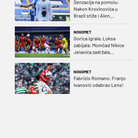
Senzacija na pomolu:
Nakon Krovinovića u
Brazil stiže i Alen
Halilović!?
NOGOMET
Gorica igrala, Loksa
zabijala: Momčad Nikice
Jelavića zadržala
stopostotni učinak
NOGOMET
Fabrizio Romano: Franjo
Ivanović odabrao Lens!