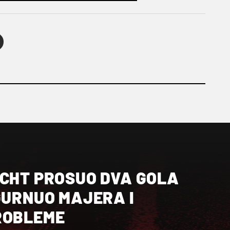
ACHT PROSUO DVA GOLA
GURNUO MAJERA I
ROBLEME