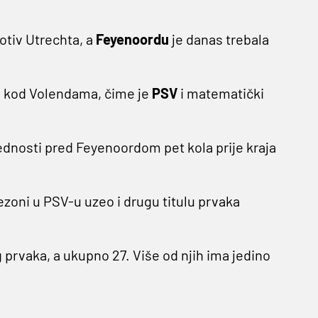
rotiv Utrechta, a
Feyenoordu
je danas trebala
a kod Volendama, čime je
PSV
i matematički
dnosti pred Feyenoordom pet kola prije kraja
ezoni u PSV-u uzeo i drugu titulu prvaka
prvaka, a ukupno 27. Više od njih ima jedino