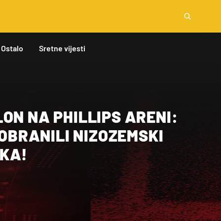
Ostalo
Sretne vijesti
ON NA PHILLIPS ARENI:
Ć OBRANILI NIZOZEMSKI
KA!