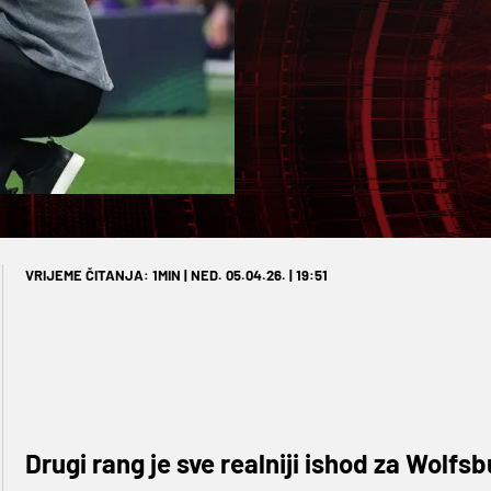
VRIJEME ČITANJA: 1MIN | NED. 05.04.26. | 19:51
Drugi rang je sve realniji ishod za Wolfsb