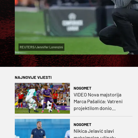
REUTERS/Jennifer Lorenzini
NAJNOVIJE VIJESTI
NOGOMET
VIDEO Nova majstorija
Marca Pašalića: Vatreni
projektilom donio
vodstvo pa igru napustio
zbog ozljede
NOGOMET
Nikica Jelavić slavi
maksimalan učinak: