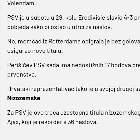
Volendamu.
PSV je u subotu u 29. kolu Eredivisie slavio 4-3 p
pobjeda kako bi ostao u utrci za naslov.
No, momčad iz Rotterdama odigrala je bez golov
osigurao novu titulu.
Perišićev PSV sada ima nedostižnih 17 bodova pre
prvenstva.
Hrvatski reprezentativac tako je u svojoj drugoj s
Nizozemske
.
Za PSV je ovo treća uzastopna titula nizozemskog 
Ajax, koji je rekorder s 36 naslova.