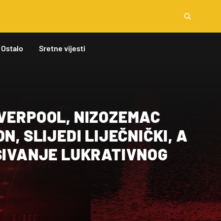
Ostalo
Sretne vijesti
IVERPOOL, NIZOZEMAC
N, SLIJEDI LIJEČNIČKI, A
ISIVANJE LUKRATIVNOG