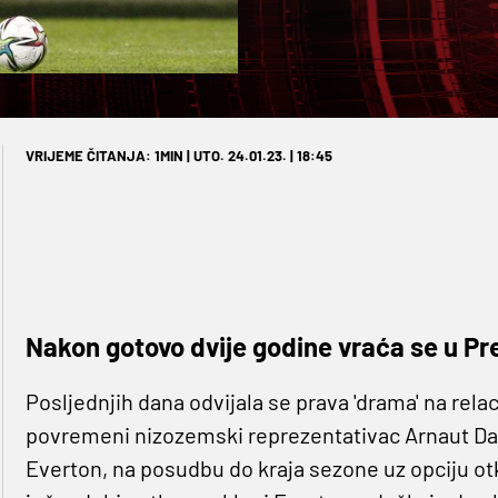
VRIJEME ČITANJA: 1MIN | UTO. 24.01.23. | 18:45
Nakon gotovo dvije godine vraća se u Pre
Posljednjih dana odvijala se prava 'drama' na relac
povremeni nizozemski reprezentativac Arnaut Danju
Everton, na posudbu do kraja sezone uz opciju o