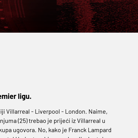
mier ligu.
iji Villarreal - Liverpool - London. Naime,
ma (25) trebao je prijeći iz Villarreal u
tkupa ugovora. No, kako je Franck Lampard