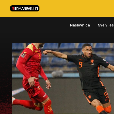
Naslovnica
Sve vijes