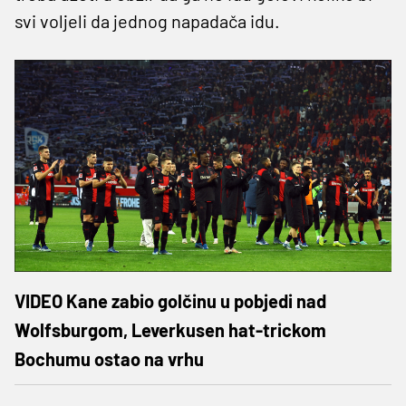
svi voljeli da jednog napadača idu.
VIDEO Kane zabio golčinu u pobjedi nad
Wolfsburgom, Leverkusen hat-trickom
Bochumu ostao na vrhu