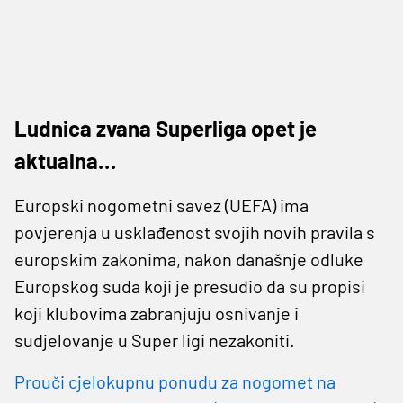
Ludnica zvana Superliga opet je
aktualna…
Europski nogometni savez (UEFA) ima
povjerenja u usklađenost svojih novih pravila s
europskim zakonima, nakon današnje odluke
Europskog suda koji je presudio da su propisi
koji klubovima zabranjuju osnivanje i
sudjelovanje u Super ligi nezakoniti.
Prouči cjelokupnu ponudu za nogomet na