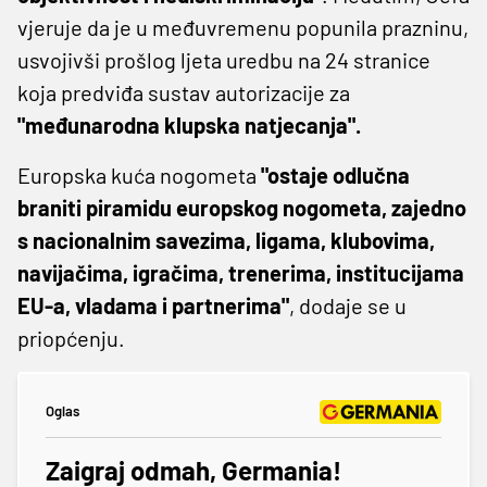
vjeruje da je u međuvremenu popunila prazninu,
usvojivši prošlog ljeta uredbu na 24 stranice
koja predviđa sustav autorizacije za
"međunarodna klupska natjecanja".
Europska kuća nogometa
"ostaje odlučna
braniti piramidu europskog nogometa, zajedno
s nacionalnim savezima, ligama, klubovima,
navijačima, igračima, trenerima, institucijama
EU-a, vladama i partnerima"
, dodaje se u
priopćenju.
Oglas
Zaigraj odmah, Germania!