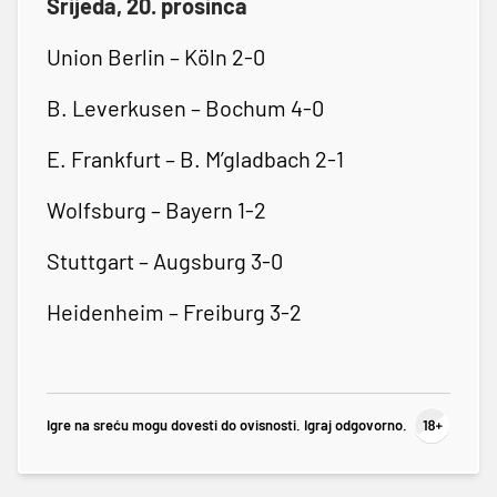
Srijeda, 20. prosinca
Union Berlin – Köln 2-0
B. Leverkusen – Bochum 4-0
E. Frankfurt – B. M’gladbach 2-1
Wolfsburg – Bayern 1-2
Stuttgart – Augsburg 3-0
Heidenheim – Freiburg 3-2
Igre na sreću mogu dovesti do ovisnosti. Igraj odgovorno.