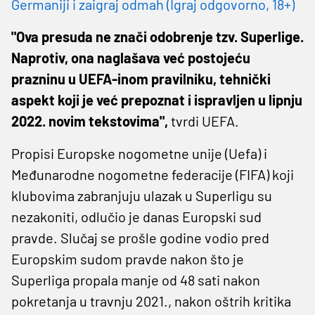
Germaniji i zaigraj odmah (Igraj odgovorno, 18+)
"Ova presuda ne znači odobrenje tzv. Superlige.
Naprotiv, ona naglašava već postojeću
prazninu u UEFA-inom pravilniku, tehnički
aspekt koji je već prepoznat i ispravljen u lipnju
2022. novim tekstovima",
tvrdi UEFA.
Propisi Europske nogometne unije (Uefa) i
Međunarodne nogometne federacije (FIFA) koji
klubovima zabranjuju ulazak u Superligu su
nezakoniti, odlučio je danas Europski sud
pravde. Slučaj se prošle godine vodio pred
Europskim sudom pravde nakon što je
Superliga propala manje od 48 sati nakon
pokretanja u travnju 2021., nakon oštrih kritika