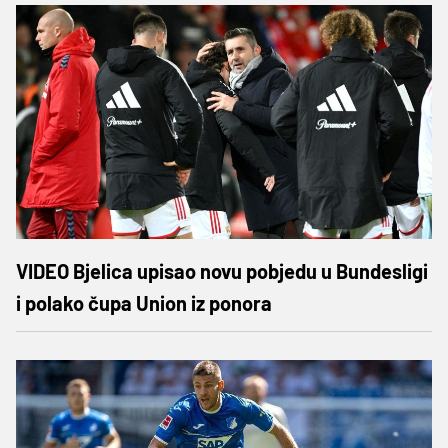
VIDEO Bjelica upisao novu pobjedu u Bundesligi
i polako čupa Union iz ponora