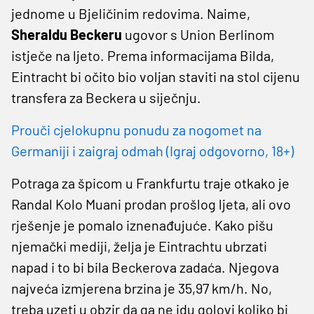
jednome u Bjeličinim redovima. Naime,
Sheraldu Beckeru
ugovor s Union Berlinom
istječe na ljeto. Prema informacijama Bilda,
Eintracht bi očito bio voljan staviti na stol cijenu
transfera za Beckera u siječnju.
Prouči cjelokupnu ponudu za nogomet na
Germaniji i zaigraj odmah (Igraj odgovorno, 18+)
Potraga za špicom u Frankfurtu traje otkako je
Randal Kolo Muani prodan prošlog ljeta, ali ovo
rješenje je pomalo iznenađujuće. Kako pišu
njemački mediji, želja je Eintrachtu ubrzati
napad i to bi bila Beckerova zadaća. Njegova
najveća izmjerena brzina je 35,97 km/h. No,
treba uzeti u obzir da ga ne idu golovi koliko bi