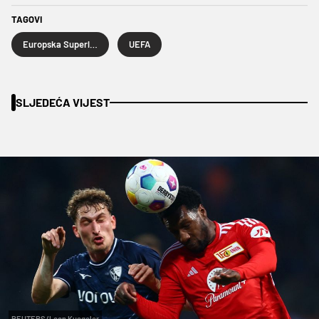
TAGOVI
Europska Superliga
UEFA
SLJEDEĆA VIJEST
REUTERS/Leon Kuegeler