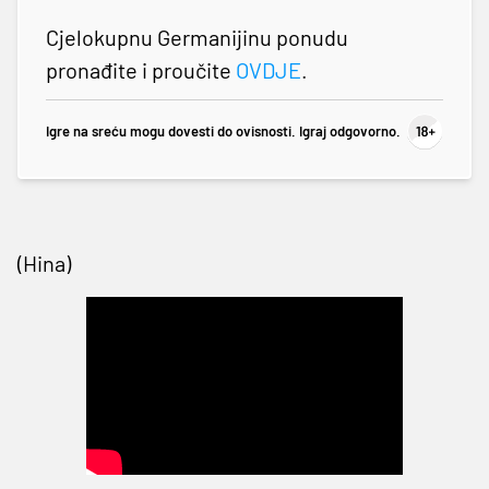
Cjelokupnu Germanijinu ponudu
pronađite i proučite
OVDJE
.
Igre na sreću mogu dovesti do ovisnosti. Igraj odgovorno.
(Hina)