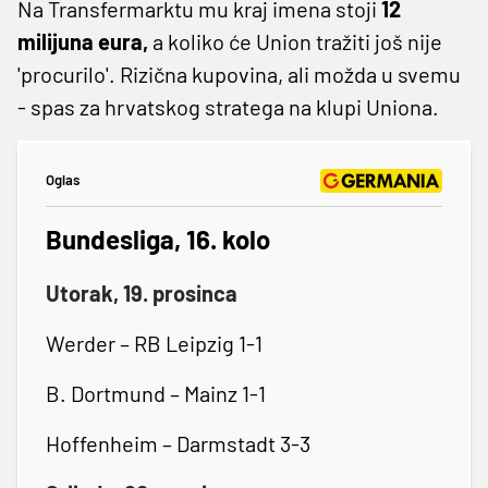
Na Transfermarktu mu kraj imena stoji
12
milijuna eura,
a koliko će Union tražiti još nije
'procurilo'. Rizična kupovina, ali možda u svemu
- spas za hrvatskog stratega na klupi Uniona.
Oglas
Bundesliga, 16. kolo
Utorak, 19. prosinca
Werder – RB Leipzig 1-1
B. Dortmund – Mainz 1-1
Hoffenheim – Darmstadt 3-3