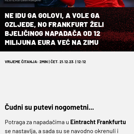
NE IDU GA GOLOVI, A VOLE GA
OZLJEDE, NO FRANKFURT ŽELI
BJELIČINOG NAPADAČA OD 12
MILIJUNA EURA VEĆ NA ZIMU
VRIJEME ČITANJA: 2MIN | ČET. 21.12.23. | 12:12
Čudni su putevi nogometni...
Potraga za napadačima u
Eintracht Frankfurtu
se nastavlja, a sada su se navodno okrenuli i