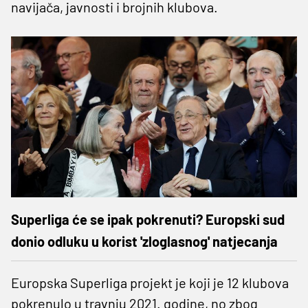
navijača, javnosti i brojnih klubova.
Superliga će se ipak pokrenuti? Europski sud
donio odluku u korist 'zloglasnog' natjecanja
Europska Superliga projekt je koji je 12 klubova
pokrenulo u travnju 2021. godine, no zbog