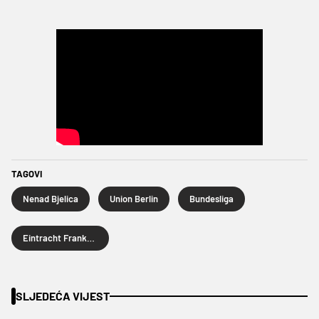
TAGOVI
Nenad Bjelica
Union Berlin
Bundesliga
Eintracht Frankfurt
SLJEDEĆA VIJEST