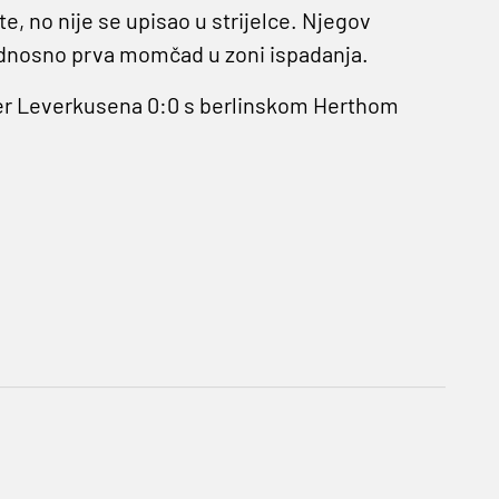
e, no nije se upisao u strijelce. Njegov
, odnosno prva momčad u zoni ispadanja.
er Leverkusena 0:0 s berlinskom Herthom