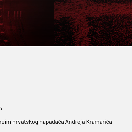
.
nheim hrvatskog napadača Andreja Kramarića