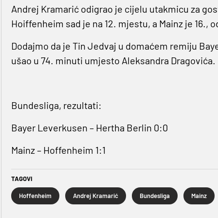
Andrej Kramarić odigrao je cijelu utakmicu za gost
Hoiffenheim sad je na 12. mjestu, a Mainz je 16.
Dodajmo da je Tin Jedvaj u domaćem remiju Bay
ušao u 74. minuti umjesto Aleksandra Dragovića.
Bundesliga, rezultati:
Bayer Leverkusen – Hertha Berlin 0:0
Mainz – Hoffenheim 1:1
TAGOVI
Hoffenheim
Andrej Kramarić
Bundesliga
Mainz