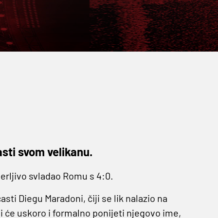
sti svom velikanu.
erljivo svladao Romu s 4:0.
ti Diegu Maradoni, čiji se lik nalazio na
oji će uskoro i formalno ponijeti njegovo ime,