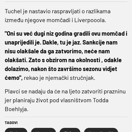
Tuchel je nastavio raspravljati o razlikama
između njegove momčadi i Liverpooola.
"Oni su već dugi niz godina gradili ovu momčad i
unaprijedili je. Dakle, tu je jaz. Sankcije nam
nisu olakšale da ga zatvorimo, neće nam
olakšati. Zato s obzirom na okolnosti , odakle
dolazimo, nakon što završimo sezonu vidjet
ćemo",
rekao je njemački stručnjak.
Plavci se nadaju da će na ljeto zatvoriti prazninu
jer planiraju život pod vlasništvom Todda
Boehlyja.
TAGOVI