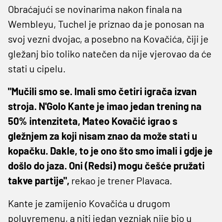
Obraćajući se novinarima nakon finala na
Wembleyu, Tuchel je priznao da je ponosan na
svoj vezni dvojac, a posebno na Kovačića, čiji je
gležanj bio toliko natečen da nije vjerovao da će
stati u cipelu.
"Mučili smo se. Imali smo četiri igrača izvan
stroja. N'Golo Kante je imao jedan trening na
50% intenziteta, Mateo Kovačić igrao s
gležnjem za koji nisam znao da može stati u
kopačku. Dakle, to je ono što smo imali i gdje je
došlo do jaza. Oni (Redsi) mogu češće pružati
takve partije",
rekao je trener Plavaca.
Kante je zamijenio Kovačića u drugom
poluvremenu, a niti jedan veznjak nije bio u