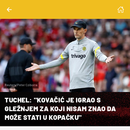
Reuters/Peter Cziborra
TUCHEL: "KOVAČIĆ JE IGRAO S
GLEŽNJEM ZA KOJI NISAM ZNAO DA
MOŽE STATI U KOPAČKU"