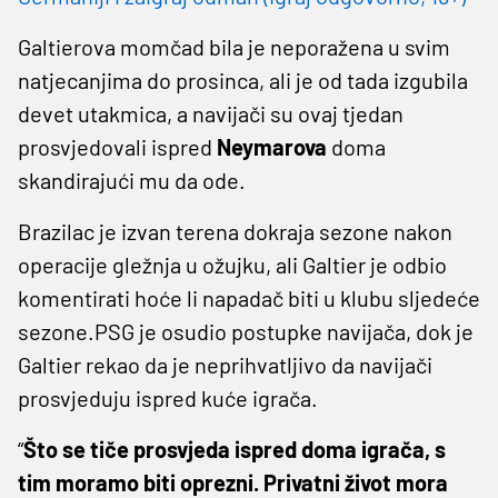
Galtierova momčad bila je neporažena u svim
natjecanjima do prosinca, ali je od tada izgubila
devet utakmica, a navijači su ovaj tjedan
prosvjedovali ispred
Neymarova
doma
skandirajući mu da ode.
Brazilac je izvan terena dokraja sezone nakon
operacije gležnja u ožujku, ali Galtier je odbio
komentirati hoće li napadač biti u klubu sljedeće
sezone.PSG je osudio postupke navijača, dok je
Galtier rekao da je neprihvatljivo da navijači
prosvjeduju ispred kuće igrača.
“
Što se tiče prosvjeda ispred doma igrača, s
tim moramo biti oprezni. Privatni život mora