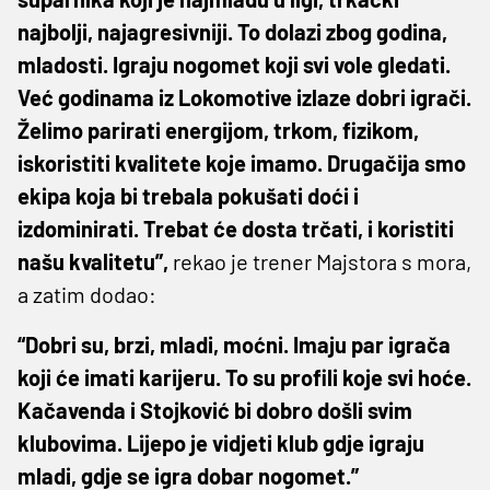
najbolji, najagresivniji. To dolazi zbog godina,
mladosti. Igraju nogomet koji svi vole gledati.
Već godinama iz Lokomotive izlaze dobri igrači.
Želimo parirati energijom, trkom, fizikom,
iskoristiti kvalitete koje imamo. Drugačija smo
ekipa koja bi trebala pokušati doći i
izdominirati. Trebat će dosta trčati, i koristiti
našu kvalitetu”,
rekao je trener Majstora s mora,
a zatim dodao:
“Dobri su, brzi, mladi, moćni. Imaju par igrača
koji će imati karijeru. To su profili koje svi hoće.
Kačavenda i Stojković bi dobro došli svim
klubovima. Lijepo je vidjeti klub gdje igraju
mladi, gdje se igra dobar nogomet.”