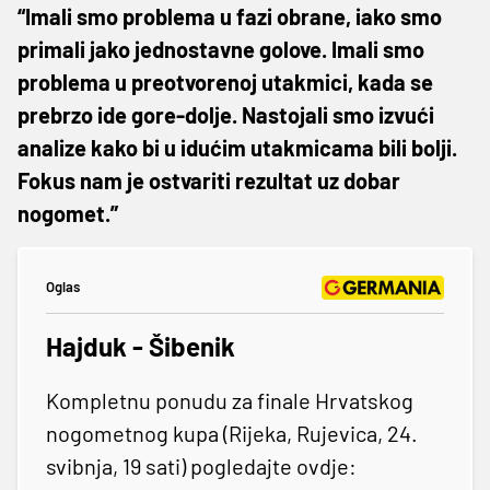
“Imali smo problema u fazi obrane, iako smo
primali jako jednostavne golove. Imali smo
problema u preotvorenoj utakmici, kada se
prebrzo ide gore-dolje. Nastojali smo izvući
analize kako bi u idućim utakmicama bili bolji.
Fokus nam je ostvariti rezultat uz dobar
nogomet.”
Oglas
Hajduk - Šibenik
Kompletnu ponudu za finale Hrvatskog
nogometnog kupa (Rijeka, Rujevica, 24.
svibnja, 19 sati) pogledajte ovdje: