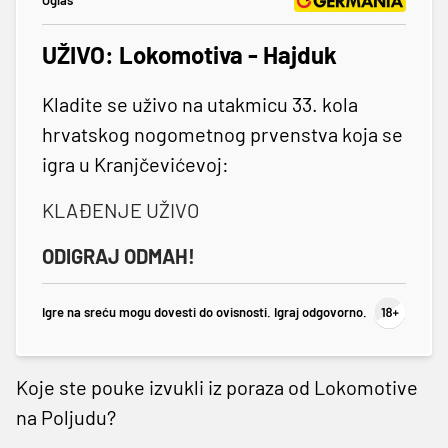
Oglas
UŽIVO: Lokomotiva - Hajduk
Kladite se uživo na utakmicu 33. kola
hrvatskog nogometnog prvenstva koja se
igra u Kranjčevićevoj:
KLAĐENJE UŽIVO
ODIGRAJ ODMAH!
Igre na sreću mogu dovesti do ovisnosti. Igraj odgovorno.
Koje ste pouke izvukli iz poraza od Lokomotive
na Poljudu?