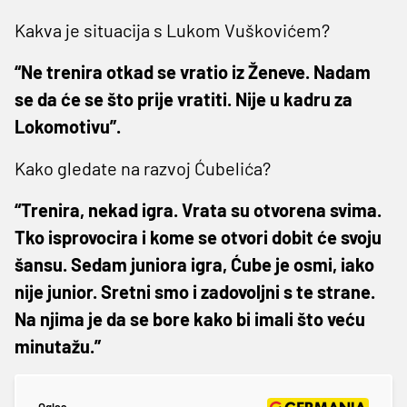
Kakva je situacija s Lukom Vuškovićem?
“Ne trenira otkad se vratio iz Ženeve. Nadam
se da će se što prije vratiti. Nije u kadru za
Lokomotivu”.
Kako gledate na razvoj Ćubelića?
“Trenira, nekad igra. Vrata su otvorena svima.
Tko isprovocira i kome se otvori dobit će svoju
šansu. Sedam juniora igra, Ćube je osmi, iako
nije junior. Sretni smo i zadovoljni s te strane.
Na njima je da se bore kako bi imali što veću
minutažu.”