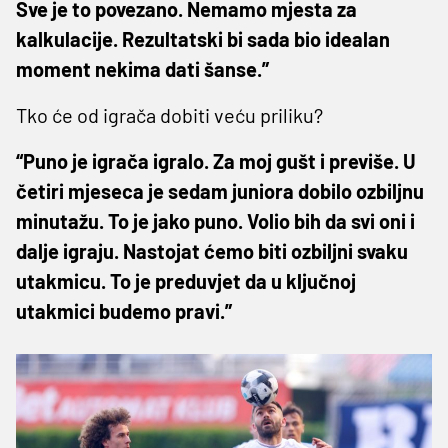
Sve je to povezano. Nemamo mjesta za
kalkulacije. Rezultatski bi sada bio idealan
moment nekima dati šanse.”
Tko će od igrača dobiti veću priliku?
“Puno je igrača igralo. Za moj gušt i previše. U
četiri mjeseca je sedam juniora dobilo ozbiljnu
minutažu. To je jako puno. Volio bih da svi oni i
dalje igraju. Nastojat ćemo biti ozbiljni svaku
utakmicu. To je preduvjet da u ključnoj
utakmici budemo pravi.”