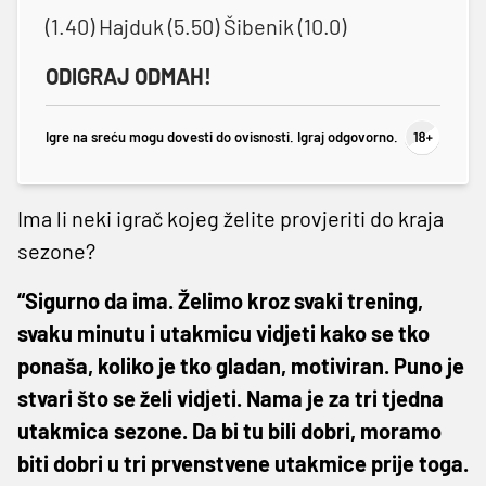
(1.40) Hajduk (5.50) Šibenik (10.0)
ODIGRAJ ODMAH!
Igre na sreću mogu dovesti do ovisnosti. Igraj odgovorno.
Ima li neki igrač kojeg želite provjeriti do kraja
sezone?
“Sigurno da ima. Želimo kroz svaki trening,
svaku minutu i utakmicu vidjeti kako se tko
ponaša, koliko je tko gladan, motiviran. Puno je
stvari što se želi vidjeti. Nama je za tri tjedna
utakmica sezone. Da bi tu bili dobri, moramo
biti dobri u tri prvenstvene utakmice prije toga.