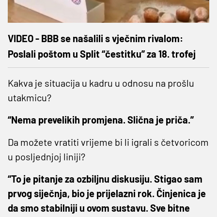
VIDEO - BBB se našalili s vječnim rivalom:
Poslali poštom u Split “čestitku” za 18. trofej
Kakva je situacija u kadru u odnosu na prošlu
utakmicu?
“Nema prevelikih promjena. Slična je priča.”
Da možete vratiti vrijeme bi li igrali s četvoricom
u posljednjoj liniji?
“To je pitanje za ozbiljnu diskusiju. Stigao sam
prvog siječnja, bio je prijelazni rok. Činjenica je
da smo stabilniji u ovom sustavu. Sve bitne