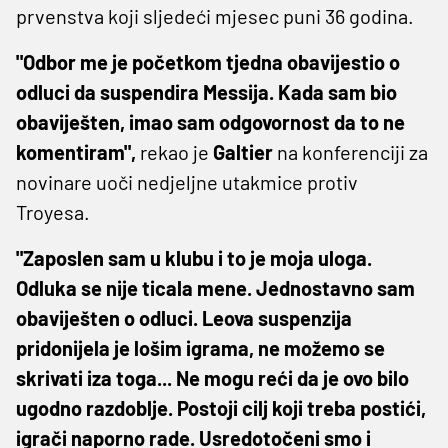
prvenstva koji sljedeći mjesec puni 36 godina.
"Odbor me je početkom tjedna obavijestio o
odluci da suspendira Messija. Kada sam bio
obaviješten, imao sam odgovornost da to ne
komentiram",
rekao je
Galtier
na konferenciji za
novinare uoči nedjeljne utakmice protiv
Troyesa.
"Zaposlen sam u klubu i to je moja uloga.
Odluka se nije ticala mene. Jednostavno sam
obaviješten o odluci. Leova suspenzija
pridonijela je lošim igrama, ne možemo se
skrivati iza toga... Ne mogu reći da je ovo bilo
ugodno razdoblje. Postoji cilj koji treba postići,
igrači naporno rade. Usredotočeni smo i