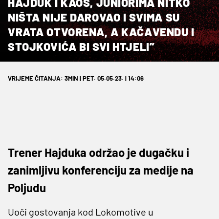
HAJDUK I KAOS, JUNIORIMA NITKO
NIŠTA NIJE DAROVAO I SVIMA SU
VRATA OTVORENA, A KAČAVENDU I
STOJKOVIĆA BI SVI HTJELI”
VRIJEME ČITANJA: 3MIN | PET. 05.05.23. | 14:06
Trener Hajduka održao je dugačku i
zanimljivu konferenciju za medije na
Poljudu
Uoči gostovanja kod Lokomotive u