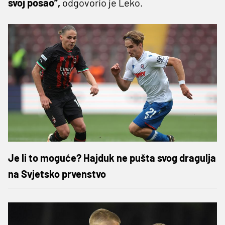
svoj posao”,
odgovorio je Leko.
Je li to moguće? Hajduk ne pušta svog dragulja
na Svjetsko prvenstvo