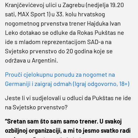
Kranjčevićevoj ulici u Zagrebu (nedjelja 19.20
sati, MAX Sport 1) u 33. kolu hrvatskog
nogometnog prvenstva trener Hajduka Ivan
Leko dotakao se odluke da Rokas Pukštas ne
ide s mladom reprezentacijom SAD-a na
Svjetsko prvenstvo do 20 godina koje se
održava u Argentini.
Prouči cjelokupnu ponudu za nogomet na
Germaniji i zaigraj odmah (Igraj odgovorno, 18+)
Jeste li vi sudjelovali u odluci da Pukštas ne ide
na Svjetsko prvenstvo?
“Sretan sam što sam samo trener. U svakoj
ozbiljnoj organizaciji, a mi to jesmo svatko radi