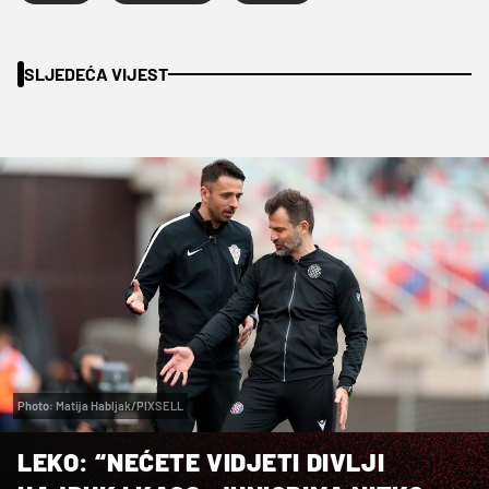
SLJEDEĆA VIJEST
Photo: Matija Habljak/PIXSELL
LEKO: “NEĆETE VIDJETI DIVLJI