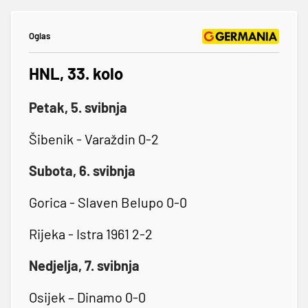
Oglas
HNL, 33. kolo
Petak, 5. svibnja
Šibenik - Varaždin 0-2
Subota, 6. svibnja
Gorica - Slaven Belupo 0-0
Rijeka - Istra 1961 2-2
Nedjelja, 7. svibnja
Osijek – Dinamo 0-0