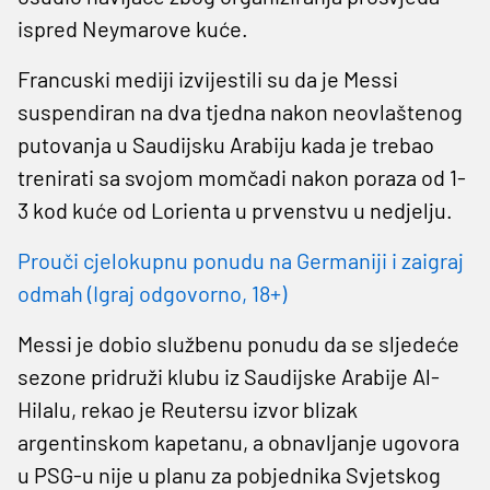
ispred Neymarove kuće.
Francuski mediji izvijestili su da je Messi
suspendiran na dva tjedna nakon neovlaštenog
putovanja u Saudijsku Arabiju kada je trebao
trenirati sa svojom momčadi nakon poraza od 1-
3 kod kuće od Lorienta u prvenstvu u nedjelju.
Prouči cjelokupnu ponudu na Germaniji i zaigraj
odmah (Igraj odgovorno, 18+)
Messi je dobio službenu ponudu da se sljedeće
sezone pridruži klubu iz Saudijske Arabije Al-
Hilalu, rekao je Reutersu izvor blizak
argentinskom kapetanu, a obnavljanje ugovora
u PSG-u nije u planu za pobjednika Svjetskog