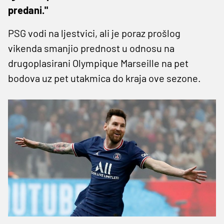
predani."
PSG vodi na ljestvici, ali je poraz prošlog
vikenda smanjio prednost u odnosu na
drugoplasirani Olympique Marseille na pet
bodova uz pet utakmica do kraja ove sezone.