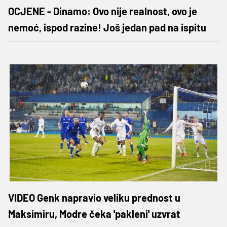
OCJENE - Dinamo: Ovo nije realnost, ovo je
nemoć, ispod razine! Još jedan pad na ispitu
VIDEO Genk napravio veliku prednost u
Maksimiru, Modre čeka 'pakleni' uzvrat