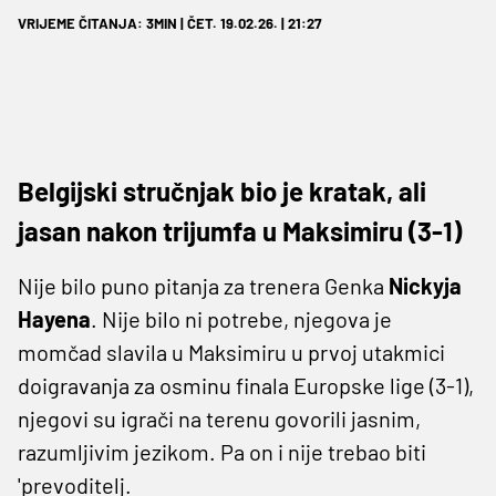
VRIJEME ČITANJA: 3MIN | ČET. 19.02.26. | 21:27
Belgijski stručnjak bio je kratak, ali
jasan nakon trijumfa u Maksimiru (3-1)
Nije bilo puno pitanja za trenera Genka
Nickyja
Hayena
. Nije bilo ni potrebe, njegova je
momčad slavila u Maksimiru u prvoj utakmici
doigravanja za osminu finala Europske lige (3-1),
njegovi su igrači na terenu govorili jasnim,
razumljivim jezikom. Pa on i nije trebao biti
'prevoditelj.