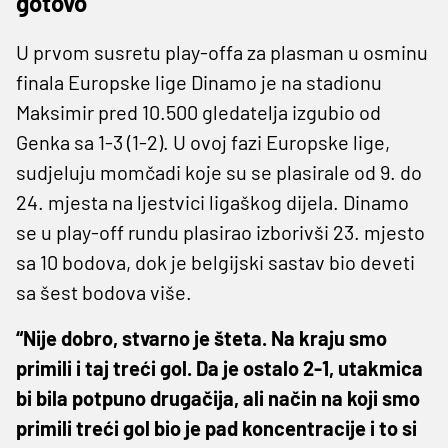
gotovo
U prvom susretu play-offa za plasman u osminu
finala Europske lige Dinamo je na stadionu
Maksimir pred 10.500 gledatelja izgubio od
Genka sa 1-3 (1-2). U ovoj fazi Europske lige,
sudjeluju momčadi koje su se plasirale od 9. do
24. mjesta na ljestvici ligaškog dijela. Dinamo
se u play-off rundu plasirao izborivši 23. mjesto
sa 10 bodova, dok je belgijski sastav bio deveti
sa šest bodova više.
“Nije dobro, stvarno je šteta. Na kraju smo
primili i taj treći gol. Da je ostalo 2-1, utakmica
bi bila potpuno drugačija, ali način na koji smo
primili treći gol bio je pad koncentracije i to si