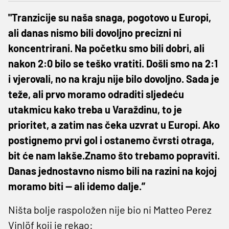
"Tranzicije su naša snaga, pogotovo u Europi,
ali danas nismo bili dovoljno precizni ni
koncentrirani. Na početku smo bili dobri, ali
nakon 2:0 bilo se teško vratiti. Došli smo na 2:1
i vjerovali, no na kraju nije bilo dovoljno. Sada je
teže, ali prvo moramo odraditi sljedeću
utakmicu kako treba u Varaždinu, to je
prioritet, a zatim nas čeka uzvrat u Europi. Ako
postignemo prvi gol i ostanemo čvrsti otraga,
bit će nam lakše.Znamo što trebamo popraviti.
Danas jednostavno nismo bili na razini na kojoj
moramo biti — ali idemo dalje.”
Ništa bolje raspoložen nije bio ni Matteo Perez
Vinlöf koji je rekao: