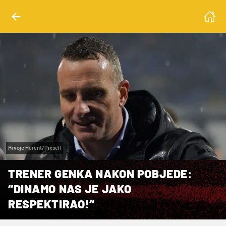
Hrvoje Herent/Pixsell
TRENER GENKA NAKON POBJEDE:
“DINAMO NAS JE JAKO
RESPEKTIRAO!“