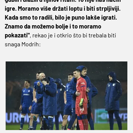
igre. Moramo više držati loptu i biti strpljiviji.
Kada smo to radili, bilo je puno lakše igrati.
Znamo da možemo bolje i to moramo
pokazati"
, rekao je i otkrio što bi trebala biti
snaga Modrih: