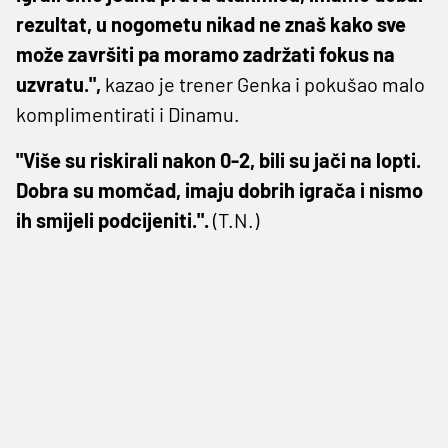
rezultat, u nogometu nikad ne znaš kako sve
može završiti pa moramo zadržati fokus na
uzvratu.",
kazao je trener Genka i pokušao malo
komplimentirati i Dinamu.
"Više su riskirali nakon 0-2, bili su jači na lopti.
Dobra su momčad, imaju dobrih igrača i nismo
ih smijeli podcijeniti.".
(T.N.)