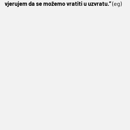
vjerujem da se možemo vratiti u uzvratu.”
(eg)