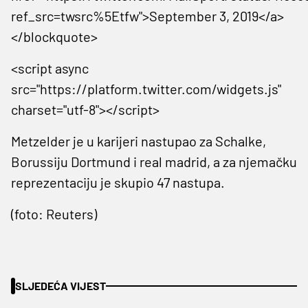
ref_src=twsrc%5Etfw">September 3, 2019</a>
</blockquote>
<script async
src="https://platform.twitter.com/widgets.js"
charset="utf-8"></script>
Metzelder je u karijeri nastupao za Schalke,
Borussiju Dortmund i real madrid, a za njemačku
reprezentaciju je skupio 47 nastupa.
(foto: Reuters)
SLJEDEĆA VIJEST