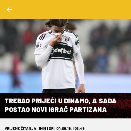
TREBAO PRIJEĆI U DINAMO, A SADA
POSTAO NOVI IGRAČ PARTIZANA
VRIJEME ČITANJA: 1MIN | SRI. 04.09.19. | 08:49