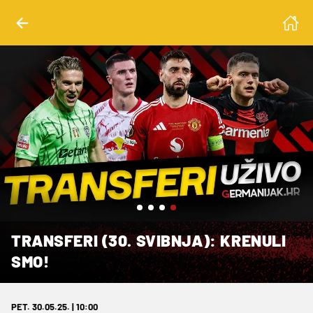
Germania
TRANSFERI (30. SVIBNJA): KRENULI
SMO!
PET. 30.05.25. | 10:00