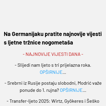
Na Germanijaku pratite najnovije vijesti
s ljetne tržnice nogometaša
- NAJNOVIJE VIJESTI DANA -
- Slijedi nam ljeto s tri prijelazna roka.
OPŠIRNIJE
…
- Srebrni iz Rusije postaju slobodni, Modrić važe
ponude do 1. rujna?
OPŠIRNIJE
…
- Transfer-ljeto 2025: Wirtz, Gyökeres i Šeško