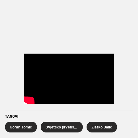
TAGOVI
Goran Tomić
Svjetsko prvenstvo u nogometu 2026.
Zlatko Dalić