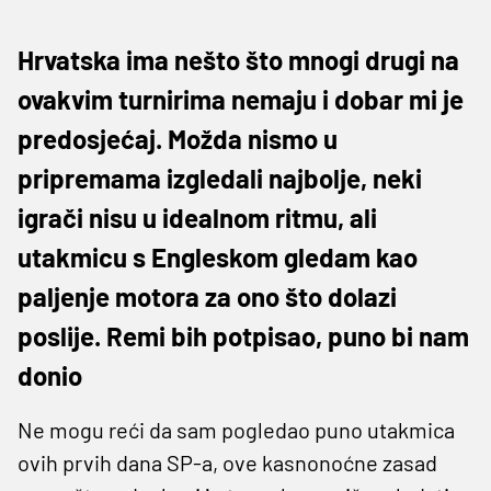
Hrvatska ima nešto što mnogi drugi na
ovakvim turnirima nemaju i dobar mi je
predosjećaj. Možda nismo u
pripremama izgledali najbolje, neki
igrači nisu u idealnom ritmu, ali
utakmicu s Engleskom gledam kao
paljenje motora za ono što dolazi
poslije. Remi bih potpisao, puno bi nam
donio
Ne mogu reći da sam pogledao puno utakmica
ovih prvih dana SP-a, ove kasnonoćne zasad