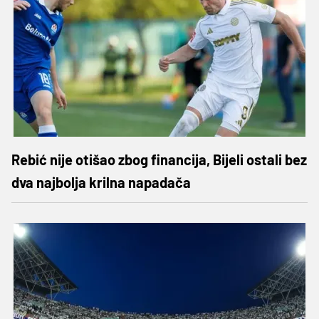
Rebić nije otišao zbog financija, Bijeli ostali bez
dva najbolja krilna napadača