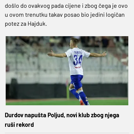
došlo do ovakvog pada cijene i zbog čega je ovo
u ovom trenutku takav posao bio jedini logičan
potez za Hajduk.
Durdov napušta Poljud, novi klub zbog njega
ruši rekord