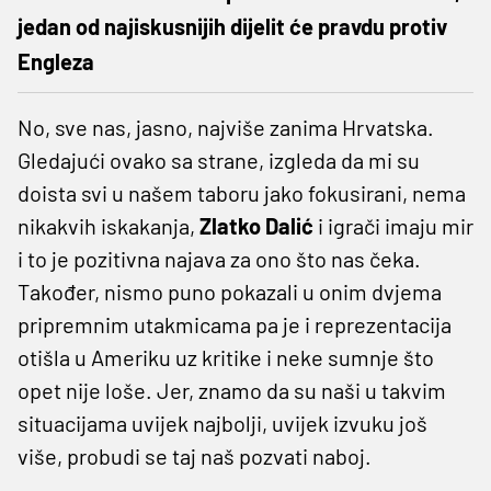
jedan od najiskusnijih dijelit će pravdu protiv
Engleza
No, sve nas, jasno, najviše zanima Hrvatska.
Gledajući ovako sa strane, izgleda da mi su
doista svi u našem taboru jako fokusirani, nema
nikakvih iskakanja,
Zlatko Dalić
i igrači imaju mir
i to je pozitivna najava za ono što nas čeka.
Također, nismo puno pokazali u onim dvjema
pripremnim utakmicama pa je i reprezentacija
otišla u Ameriku uz kritike i neke sumnje što
opet nije loše. Jer, znamo da su naši u takvim
situacijama uvijek najbolji, uvijek izvuku još
više, probudi se taj naš pozvati naboj.