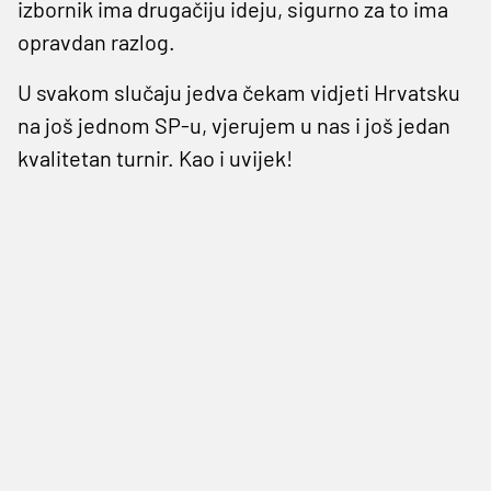
izbornik ima drugačiju ideju, sigurno za to ima
opravdan razlog.
U svakom slučaju jedva čekam vidjeti Hrvatsku
na još jednom SP-u, vjerujem u nas i još jedan
kvalitetan turnir. Kao i uvijek!