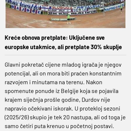
Kreće obnova pretplate: Uključene sve
europske utakmice, ali pretplate 30% skuplje
Glavni pokretač cijene mladog igrača je njegov
potencijal, ali on mora biti praćen konstantnim
razvojem i minutama na terenu. Nakon
spomenute ponude iz Belgije koja se pojavila
krajem siječnja prošle godine, Durdov nije
napravio očekivani iskorak. U protekloj sezoni
(2025/26) skupio je tek 20 nastupa, ali od toga je
samo četiri puta krenuo u početnoj postavi.