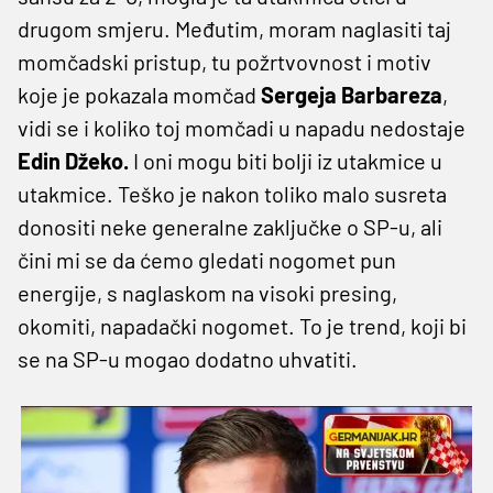
drugom smjeru. Međutim, moram naglasiti taj
momčadski pristup, tu požrtvovnost i motiv
koje je pokazala momčad
Sergeja Barbareza
,
vidi se i koliko toj momčadi u napadu nedostaje
Edin Džeko.
I oni mogu biti bolji iz utakmice u
utakmice. Teško je nakon toliko malo susreta
donositi neke generalne zaključke o SP-u, ali
čini mi se da ćemo gledati nogomet pun
energije, s naglaskom na visoki presing,
okomiti, napadački nogomet. To je trend, koji bi
se na SP-u mogao dodatno uhvatiti.