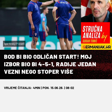
Igor Kralj/Pixsell
BOD BI BIO ODLIČAN START! MOJ
IZBOR BIO BI 4-5-1, RADIJE JEDAN
VEZNI NEGO STOPER VIŠE
VRIJEME ČITANJA: 4MIN | PON. 15.06.26. | 08:02