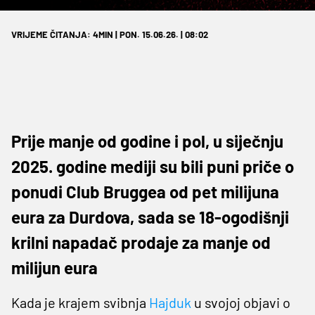
VRIJEME ČITANJA: 4MIN | PON. 15.06.26. | 08:02
Prije manje od godine i pol, u siječnju
2025. godine mediji su bili puni priče o
ponudi Club Bruggea od pet milijuna
eura za Durdova, sada se 18-ogodišnji
krilni napadač prodaje za manje od
milijun eura
Kada je krajem svibnja
Hajduk
u svojoj objavi o