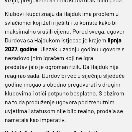
Klubovi-kupci znaju da Hajduk ima problem u
svlačionici koji želi riješiti i to koriste kako bi
maksimalno srušili cijenu. Pored svega, ugovor
Durdova sa Hajdukom istjecao je krajem
lipnja
2027. godine
. Ulazak u zadnju godinu ugovora s
nezadovoljnim igračem koji ne igra
predstavljalo je ogroman rizik. Da Hajduk nije
reagirao sada, Durdov bi već u siječnju sljedeće
godine mogao slobodno pregovarati s drugim
klubovima i otići potpuno besplatno. S obzirom
na to da produženje ugovora pod trenutnim
uvjetima i statusom nije bilo realno, prodaja se
nametala kao imperativ.