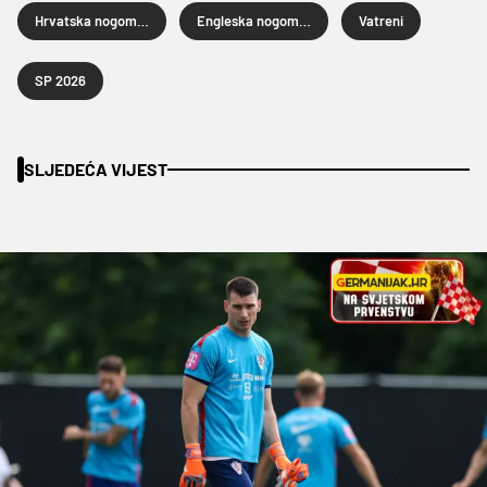
Hrvatska nogometna reprezentacija
Engleska nogometna reprezentacija
Vatreni
SP 2026
SLJEDEĆA VIJEST