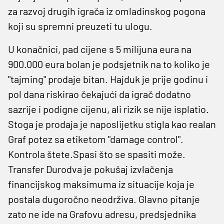
za razvoj drugih igrača iz omladinskog pogona
koji su spremni preuzeti tu ulogu.
U konačnici, pad cijene s 5 milijuna eura na
900.000 eura bolan je podsjetnik na to koliko je
"tajming" prodaje bitan. Hajduk je prije godinu i
pol dana riskirao čekajući da igrač dodatno
sazrije i podigne cijenu, ali rizik se nije isplatio.
Stoga je prodaja je naposlijetku stigla kao realan
Graf potez sa etiketom "damage control".
Kontrola štete.Spasi što se spasiti može.
Transfer Durodva je pokušaj izvlačenja
financijskog maksimuma iz situacije koja je
postala dugoročno neodrživa. Glavno pitanje
zato ne ide na Grafovu adresu, predsjednika