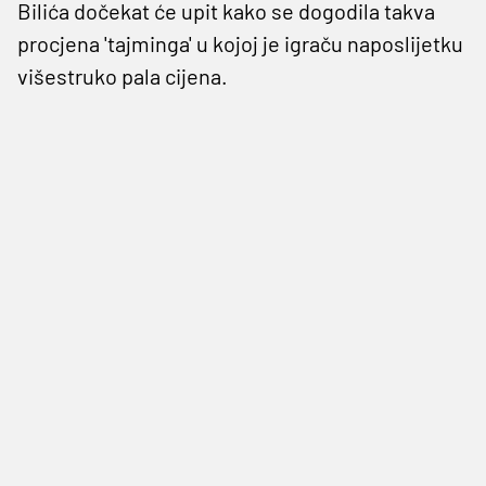
Bilića dočekat će upit kako se dogodila takva
procjena 'tajminga' u kojoj je igraču naposlijetku
višestruko pala cijena.