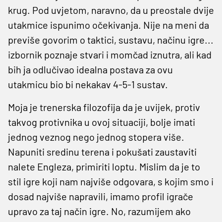
krug. Pod uvjetom, naravno, da u preostale dvije
utakmice ispunimo očekivanja. Nije na meni da
previše govorim o taktici, sustavu, načinu igre...
izbornik poznaje stvari i momčad iznutra, ali kad
bih ja odlučivao idealna postava za ovu
utakmicu bio bi nekakav 4-5-1 sustav.
Moja je trenerska filozofija da je uvijek, protiv
takvog protivnika u ovoj situaciji, bolje imati
jednog veznog nego jednog stopera više.
Napuniti sredinu terena i pokušati zaustaviti
nalete Engleza, primiriti loptu. Mislim da je to
stil igre koji nam najviše odgovara, s kojim smo i
dosad najviše napravili, imamo profil igrače
upravo za taj način igre. No, razumijem ako