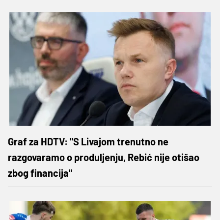
Graf za HDTV: "S Livajom trenutno ne
razgovaramo o produljenju, Rebić nije otišao
zbog financija"