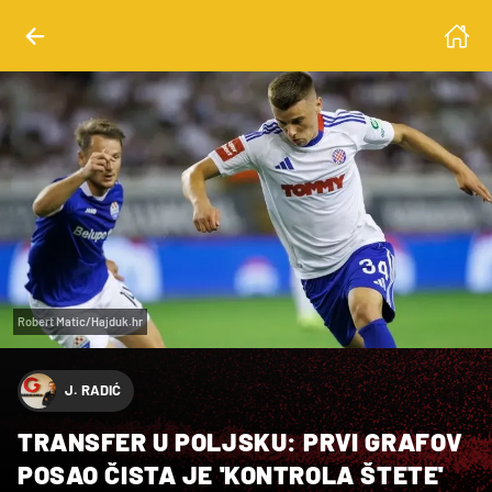
Robert Matic/Hajduk.hr
J. RADIĆ
TRANSFER U POLJSKU: PRVI GRAFOV
POSAO ČISTA JE 'KONTROLA ŠTETE'