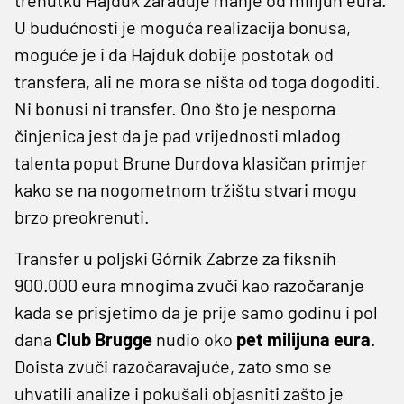
U budućnosti je moguća realizacija bonusa,
moguće je i da Hajduk dobije postotak od
transfera, ali ne mora se ništa od toga dogoditi.
Ni bonusi ni transfer. Ono što je nesporna
činjenica jest da je pad vrijednosti mladog
talenta poput Brune Durdova klasičan primjer
kako se na nogometnom tržištu stvari mogu
brzo preokrenuti.
Transfer u poljski Górnik Zabrze za fiksnih
900.000 eura mnogima zvuči kao razočaranje
kada se prisjetimo da je prije samo godinu i pol
dana
Club Brugge
nudio oko
pet milijuna eura
.
Doista zvuči razočaravajuće, zato smo se
uhvatili analize i pokušali objasniti zašto je