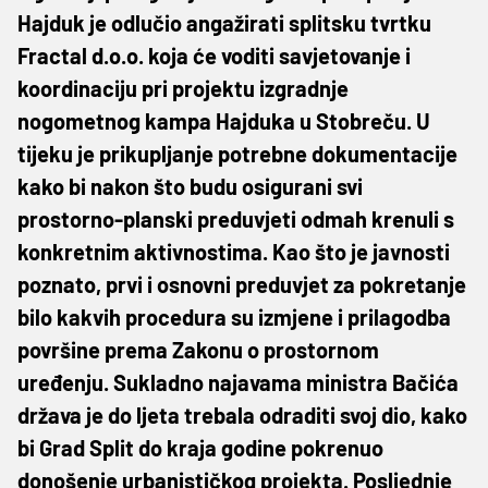
Hajduk je odlučio angažirati splitsku tvrtku
Fractal d.o.o. koja će voditi savjetovanje i
koordinaciju pri projektu izgradnje
nogometnog kampa Hajduka u Stobreču. U
tijeku je prikupljanje potrebne dokumentacije
kako bi nakon što budu osigurani svi
prostorno-planski preduvjeti odmah krenuli s
konkretnim aktivnostima. Kao što je javnosti
poznato, prvi i osnovni preduvjet za pokretanje
bilo kakvih procedura su izmjene i prilagodba
površine prema Zakonu o prostornom
uređenju. Sukladno najavama ministra Bačića
država je do ljeta trebala odraditi svoj dio, kako
bi Grad Split do kraja godine pokrenuo
donošenje urbanističkog projekta. Posljednje