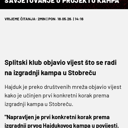
SAVJETOVANJE U PROJEKTU KAMPA
VRIJEME ČITANJA: 2MIN | PON. 18.05.26. | 14:16
Splitski klub objavio vijest što se radi
na izgradnji kampa u Stobreču
Hajduk je preko društvenih mreža objavio vijest
kako je učinjen prvi konkretni korak prema
izgradnji kampa u Stobreču.
"Napravljen je prvi konkretni korak prema
izgradnji prvog Hajdukovog kampa u povijesti.