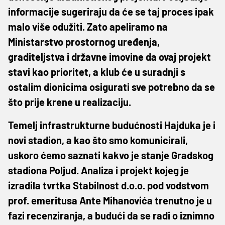
informacije sugeriraju da će se taj proces ipak
malo više odužiti. Zato apeliramo na
Ministarstvo prostornog uređenja,
graditeljstva i državne imovine da ovaj projekt
stavi kao prioritet, a klub će u suradnji s
ostalim dionicima osigurati sve potrebno da se
što prije krene u realizaciju.
Temelj infrastrukturne budućnosti Hajduka je i
novi stadion, a kao što smo komunicirali,
uskoro ćemo saznati kakvo je stanje Gradskog
stadiona Poljud. Analiza i projekt kojeg je
izradila tvrtka Stabilnost d.o.o. pod vodstvom
prof. emeritusa Ante Mihanovića trenutno je u
fazi recenziranja, a budući da se radi o iznimno