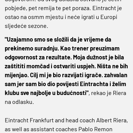
pobjede, pet remija te pet poraza. Eintracht je
ostao na osmm mjestu i neće igrati u Europi
sljedeće sezone.
"Uzajamno smo se složili da je vrijeme da
prekinemo suradnju. Kao trener preuzimam
odgovornost za rezultate. Moja dužnost je bila
zaštititi momčad i ostvariti uspjeh. Ništa ne bih
mijenjao. Cilj mi je bio razvijati igrače. zahvalan
sam jer sam bio dio povijesti Eintrachta i želim
klubu sve najbolje u budućnosti"
, rekao je Riera
na odlasku.
Eintracht Frankfurt and head coach Albert Riera,
as well as assistant coaches Pablo Remon