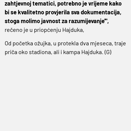
zahtjevnoj tematici, potrebno je vrijeme kako
bi se kvalitetno provjerila sva dokumentacija,
stoga molimo javnost za razumijevanje'",
rečeno je u priopćenju Hajduka,
Od početka ožujka, u protekla dva mjeseca, traje
priča oko stadiona, ali i kampa Hajduka. (G)