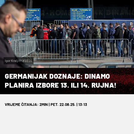
Igor Kralj/PIXSELL
GERMANIJAK DOZNAJE: DINAMO
PLANIRA IZBORE 13. ILI 14. RUJNA!
VRIJEME ČITANJA: 2MIN | PET. 22.08.25. | 13:13