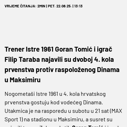
VRIJEME ČITANJA: 2MIN | PET. 22.08.25. | 13:13
Trener Istre 1961 Goran Tomić i igrač
Filip Taraba najavili su dvoboj 4. kola
prvenstva protiv raspoloženog Dinama
u Maksimiru
Nogometaši Istre 1961 u 4. kola hrvatskog
prvenstva gostuju kod vodećeg Dinama.
Utakmica je na rasporedu u subotu u 21 sat (MAX
Sport 1) na stadionu u Maksimiru, a susret su