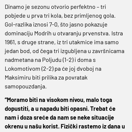
Dinamo je sezonu otvorio perfektno – tri
pobjede u prva tri kola, bez primljenog gola.
Gol-razlika iznosi 7-0, što jasno pokazuje
dominaciju Modrih u otvaranju prvenstva. Istra
1961, s druge strane, iz tri utakmice ima samo
jedan bod, od čega tri izgubljena u završnicama
nadmetana na Poljudu (1-2) i doma s
Lokomotivom (2-2) pa će joj dvoboj na
Maksimiru biti prilika za povratak
samopouzdanja.
“Moramo biti na visokom nivou, malo toga
dopustiti, a u napadu biti opasni. Trebat će
nam i doza sreće da nam se neke situacije
okrenu u našu korist. Fizički rastemo iz dana u