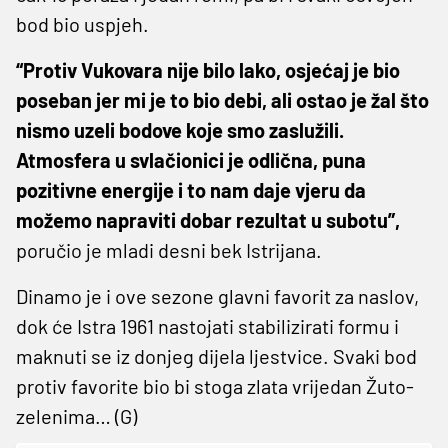
bod bio uspjeh.
“Protiv Vukovara nije bilo lako, osjećaj je bio
poseban jer mi je to bio debi, ali ostao je žal što
nismo uzeli bodove koje smo zaslužili.
Atmosfera u svlačionici je odlična, puna
pozitivne energije i to nam daje vjeru da
možemo napraviti dobar rezultat u subotu”,
poručio je mladi desni bek Istrijana.
Dinamo je i ove sezone glavni favorit za naslov,
dok će Istra 1961 nastojati stabilizirati formu i
maknuti se iz donjeg dijela ljestvice. Svaki bod
protiv favorite bio bi stoga zlata vrijedan Žuto-
zelenima… (G)