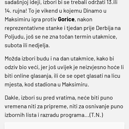
sadašnjoj ideji, izbori bi se trebali održati 13.ili
14. rujna! To je vikend u kojemu Dinamo u
Maksimiru igra protiv
Gorice
, nakon
reprezentativne stanke i tjedan prije Derbija na
Poljudu, još se ne zna točan termin utakmice,
subota ili nedjelja.
Možda izbori budu i na dan utakmice, kako bi
odziv bio veći, jer još uvijek je neizvjesno hoće li
biti online glasanja, ili će se opet glasati na licu
mjesta, kod stadiona u Maksimiru.
Dakle, izbori su pred vratima, neće biti puno
vremena niti za pripreme, niti za osnivanje puno
izbornih lista i razradu programa...(T.N.)