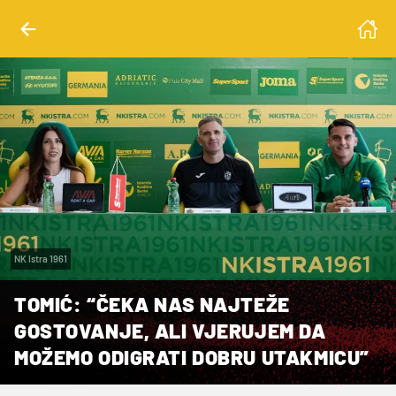
NK Istra 1961
TOMIĆ: “ČEKA NAS NAJTEŽE
GOSTOVANJE, ALI VJERUJEM DA
MOŽEMO ODIGRATI DOBRU UTAKMICU”