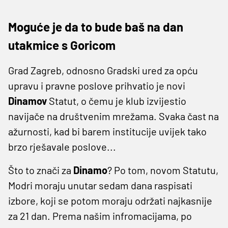
Moguće je da to bude baš na dan
utakmice s Goricom
Grad Zagreb, odnosno Gradski ured za opću
upravu i pravne poslove prihvatio je novi
Dinamov
Statut, o čemu je klub izvijestio
navijače na društvenim mrežama. Svaka čast na
ažurnosti, kad bi barem institucije uvijek tako
brzo rješavale poslove...
Što to znači za
Dinamo
? Po tom, novom Statutu,
Modri moraju unutar sedam dana raspisati
izbore, koji se potom moraju održati najkasnije
za 21 dan. Prema našim infromacijama, po