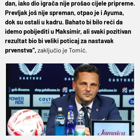
dan, iako dio igrača nije prošao cijele pripreme.
Prevljak još nije spreman, otpao je i Ayuma,
dok su ostali u kadru. Bahato bi bilo reći da
idemo pobijediti u Maksimir, ali svaki pozitivan
rezultat bio bi veliki poticaj za nastavak
prvenstva”,
zaključio je Tomić.