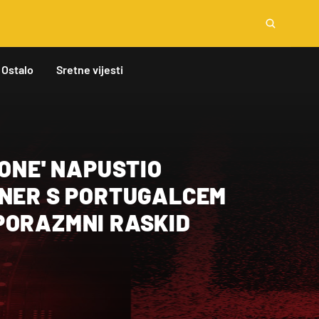
Ostalo
Sretne vijesti
 ONE' NAPUSTIO
ENER S PORTUGALCEM
PORAZMNI RASKID