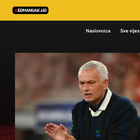
Naslovnica
Sve vijes