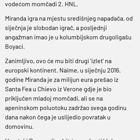
vodećom momčadi 2. HNL.
Miranda igra na mjestu središnjeg napadača, od
siječnja je slobodan igrač, a posljednji
angažman imao je u kolumbijskom drugoligašu
Boyaci.
Zanimljivo, ovo će mu biti drugi 'izlet' na
europski kontinent. Naime, u siječnju 2016.
godine Miranda je za milijun eura prešao iz
Santa Fea u Chievo iz Verone gdje je bio
priključen mladoj momčadi, ali se na
apeninskom poluotoku zadržao svega godinu
dana nakon čega je uslijedio povratak u
domovinu.