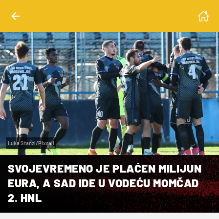
Luka Stanzl/Pixsell
SVOJEVREMENO JE PLAĆEN MILIJUN
EURA, A SAD IDE U VODEĆU MOMČAD
2. HNL