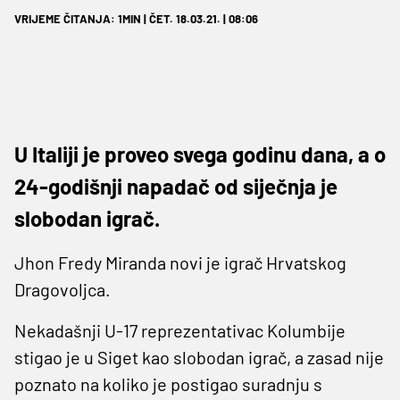
VRIJEME ČITANJA: 1MIN | ČET. 18.03.21. | 08:06
U Italiji je proveo svega godinu dana, a o
24-godišnji napadač od siječnja je
slobodan igrač.
Jhon Fredy Miranda novi je igrač Hrvatskog
Dragovoljca.
Nekadašnji U-17 reprezentativac Kolumbije
stigao je u Siget kao slobodan igrač, a zasad nije
poznato na koliko je postigao suradnju s