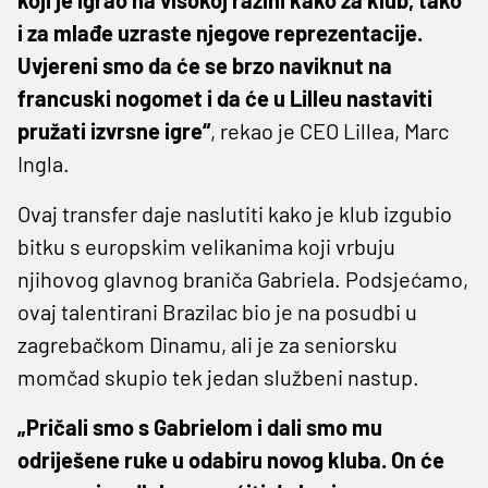
i za mlađe uzraste njegove reprezentacije.
Uvjereni smo da će se brzo naviknut na
francuski nogomet i da će u Lilleu nastaviti
pružati izvrsne igre“
, rekao je CEO Lillea, Marc
Ingla.
Ovaj transfer daje naslutiti kako je klub izgubio
bitku s europskim velikanima koji vrbuju
njihovog glavnog braniča Gabriela. Podsjećamo,
ovaj talentirani Brazilac bio je na posudbi u
zagrebačkom Dinamu, ali je za seniorsku
momčad skupio tek jedan službeni nastup.
„Pričali smo s Gabrielom i dali smo mu
odriješene ruke u odabiru novog kluba. On će