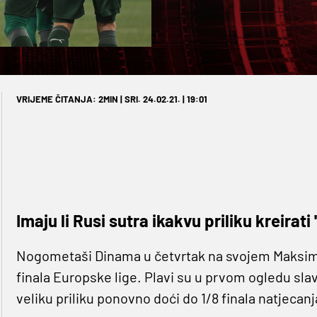
VRIJEME ČITANJA: 2MIN | SRI. 24.02.21. | 19:01
Imaju li Rusi sutra ikakvu priliku kreirati
Nogometaši Dinama u četvrtak na svojem Maksimi
finala Europske lige. Plavi su u prvom ogledu slav
veliku priliku ponovno doći do 1/8 finala natjecanj