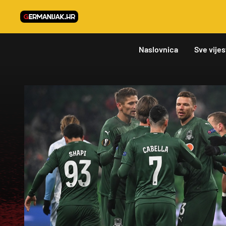
Naslovnica
Sve vijes