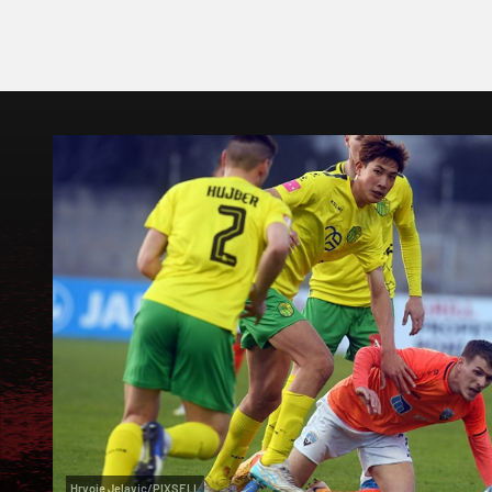
Hrvoje Jelavic/PIXSELL