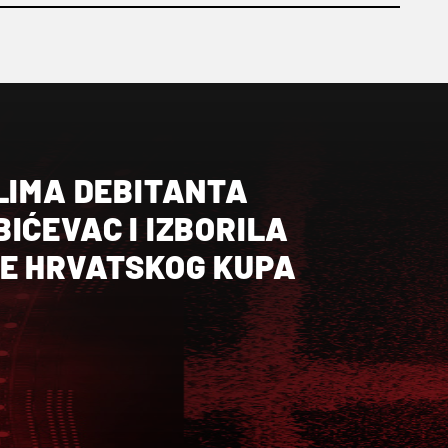
LIMA DEBITANTA
IĆEVAC I IZBORILA
E HRVATSKOG KUPA