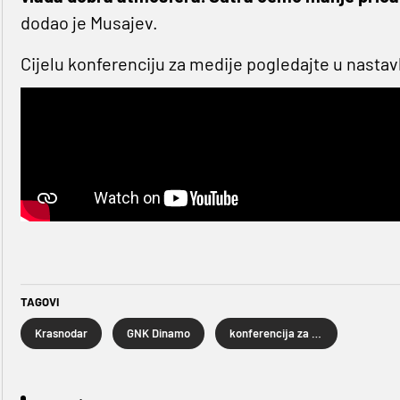
dodao je Musajev.
Cijelu konferenciju za medije pogledajte u nastav
TAGOVI
Krasnodar
GNK Dinamo
konferencija za novinare