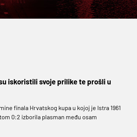
iskoristili svoje prilike te prošli u
ne finala Hrvatskog kupa u kojoj je Istra 1961
atom 0:2 izborila plasman među osam