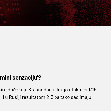
 'mini senzaciju'?
ru dočekuju Krasnodar u drugo utakmici 1/16
ili u Rusiji rezultatom 2:3 pa tako sad imaju
a.