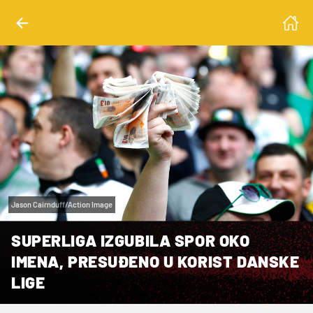
Jason Cairnduff/Action Image
SUPERLIGA IZGUBILA SPOR OKO
IMENA, PRESUĐENO U KORIST DANSKE
LIGE