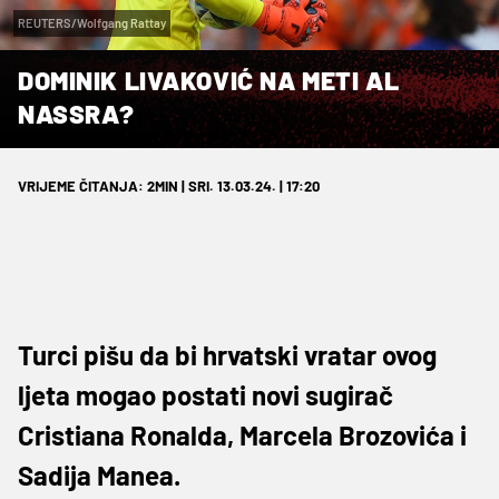
REUTERS/Wolfgang Rattay
DOMINIK LIVAKOVIĆ NA METI AL
NASSRA?
VRIJEME ČITANJA: 2MIN | SRI. 13.03.24. | 17:20
Turci pišu da bi hrvatski vratar ovog
ljeta mogao postati novi sugirač
Cristiana Ronalda, Marcela Brozovića i
Sadija Manea.