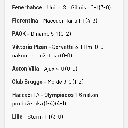
Fenerbahce
– Union St. Gilloise 0-1 (3-0)
Fiorentina
– Maccabi Haifa 1-1 (4-3)
PAOK
– Dinamo 5-1 (0-2)
Viktoria Plzen
– Servette 3-1 11m, 0-0
nakon produžetaka (0-0)
Aston Villa
– Ajax 4-0 (0-0)
Club Brugge
– Molde 3-0 (1-2)
Maccabi TA –
Olympiacos
1-6 nakon
produžetaka (1-4) (4-1)
Lille
– Sturm 1-1 (3-0)