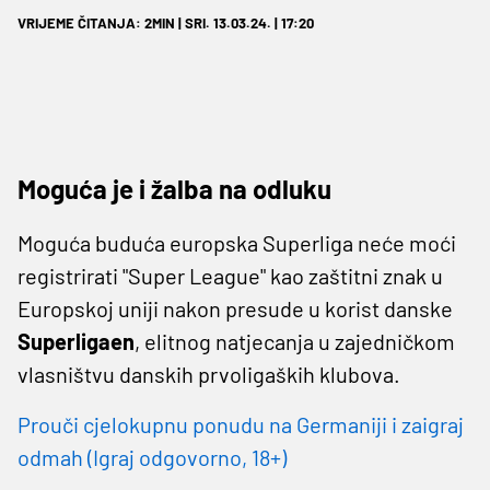
VRIJEME ČITANJA: 2MIN | SRI. 13.03.24. | 17:20
Moguća je i žalba na odluku
Moguća buduća europska Superliga neće moći
registrirati "Super League" kao zaštitni znak u
Europskoj uniji nakon presude u korist danske
Superligaen
, elitnog natjecanja u zajedničkom
vlasništvu danskih prvoligaških klubova.
Prouči cjelokupnu ponudu na Germaniji i zaigraj
odmah (Igraj odgovorno, 18+)