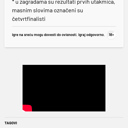
* u zagradama su rezultati prvih utakmica,
masnim slovima označeni su
četvrtfinalisti
Igre na sreću mogu dovesti do ovisnosti. Igraj odgovorno.
TAGOVI