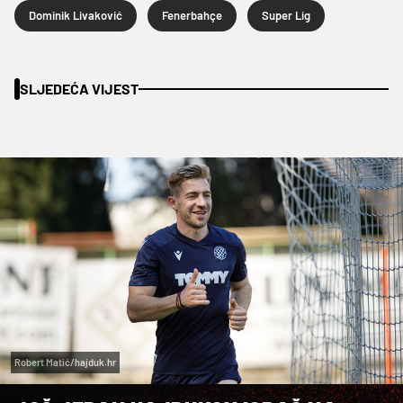
Dominik Livaković
Fenerbahçe
Super Lig
SLJEDEĆA VIJEST
Robert Matić/hajduk.hr