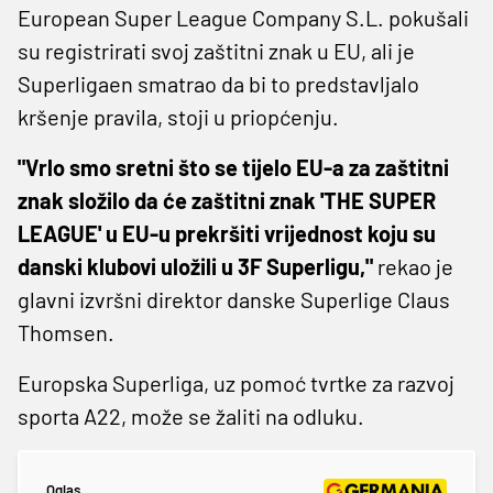
European Super League Company S.L. pokušali
su registrirati svoj zaštitni znak u EU, ali je
Superligaen smatrao da bi to predstavljalo
kršenje pravila, stoji u priopćenju.
"Vrlo smo sretni što se tijelo EU-a za zaštitni
znak složilo da će zaštitni znak 'THE SUPER
LEAGUE' u EU-u prekršiti vrijednost koju su
danski klubovi uložili u 3F Superligu,"
rekao je
glavni izvršni direktor danske Superlige Claus
Thomsen.
Europska Superliga, uz pomoć tvrtke za razvoj
sporta A22, može se žaliti na odluku.
Oglas