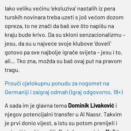
Iako veliku većinu ‘eksluziva’ nastalih iz pera
turskih novinara treba uzeti s još većom dozom
opreza, to ne znači da baš sve što napišu na
kraju bude krivo. Da su skloni senzacionalizmu –
jesu, da su u najveće svoje klubove ‘doveli’
gotovo pa sve najbolje igrače svijeta – jesu i to,
ali… Tko zna, možda su baš ovaj put na pravom
tragu.
Prouči cjelokupnu ponudu za nogomet na
Germaniji i zaigraj odmah (Igraj odgovorno, 18+)
A sada im je glavna tema
Dominik Livaković
i
njegov potencijalni transfer u Al Nassr. Takvim
je prvi donio vijest, a istu su potom prenijeli i