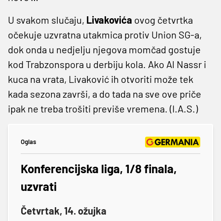
U svakom slučaju,
Livakovića
ovog četvrtka
očekuje uzvratna utakmica protiv Union SG-a,
dok onda u nedjelju njegova momčad gostuje
kod Trabzonspora u derbiju kola. Ako Al Nassr i
kuca na vrata, Livaković ih otvoriti može tek
kada sezona završi, a do tada na sve ove priče
ipak ne treba trošiti previše vremena. (I.A.S.)
Oglas
Konferencijska liga, 1/8 finala,
uzvrati
Četvrtak, 14. ožujka