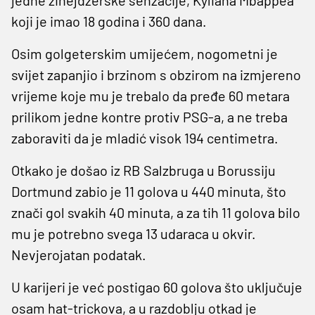
koji je imao 18 godina i 360 dana.
Osim golgeterskim umijećem, nogometni je
svijet zapanjio i brzinom s obzirom na izmjereno
vrijeme koje mu je trebalo da pređe 60 metara
prilikom jedne kontre protiv PSG-a, a ne treba
zaboraviti da je mladić visok 194 centimetra.
Otkako je došao iz RB Salzbruga u Borussiju
Dortmund zabio je 11 golova u 440 minuta, što
znači gol svakih 40 minuta, a za tih 11 golova bilo
mu je potrebno svega 13 udaraca u okvir.
Nevjerojatan podatak.
U karijeri je već postigao 60 golova što uključuje
osam hat-trickova, a u razdoblju otkad je