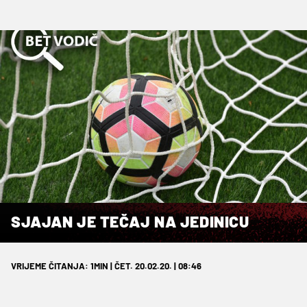
SJAJAN JE TEČAJ NA JEDINICU
VRIJEME ČITANJA: 1MIN | ČET. 20.02.20. | 08:46