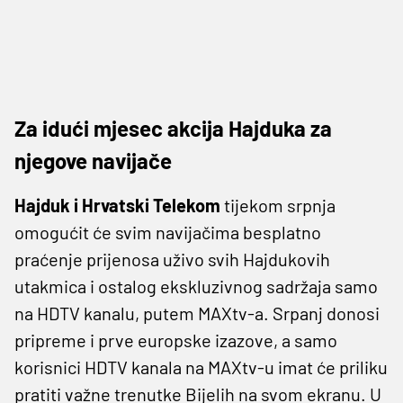
Za idući mjesec akcija Hajduka za
njegove navijače
Hajduk i Hrvatski Telekom
tijekom srpnja
omogućit će svim navijačima besplatno
praćenje prijenosa uživo svih Hajdukovih
utakmica i ostalog ekskluzivnog sadržaja samo
na HDTV kanalu, putem MAXtv-a.
Srpanj donosi
pripreme i prve europske izazove, a samo
korisnici HDTV kanala na MAXtv-u imat će priliku
pratiti važne trenutke Bijelih na svom ekranu. U