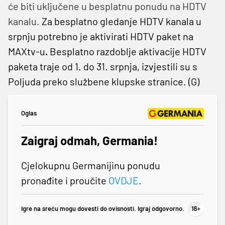
će biti uključene u besplatnu ponudu na HDTV
kanalu.
Za besplatno gledanje HDTV kanala u
srpnju potrebno je aktivirati HDTV paket na
MAXtv-u
.
Besplatno razdoblje aktivacije HDTV
paketa traje od 1. do 31. srpnja, izvjestili su s
Poljuda preko službene klupske stranice. (G)
Oglas
Zaigraj odmah, Germania!
Cjelokupnu Germanijinu ponudu
pronađite i proučite
OVDJE
.
Igre na sreću mogu dovesti do ovisnosti. Igraj odgovorno.