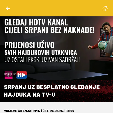
Hajduk.hr
SRPANJ UZ BESPLATNO GLEDANJE
HAJDUKA NA TV-U
VRIJEME ČITANJA: 2MIN | ČET. 26.06.25. | 18:54