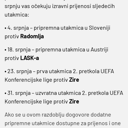
srpnju vas očekuju izravni prijenosi sljedećih
utakmica:
• 4. srpnja – pripremna utakmica u Sloveniji
protiv
Radomlja
• 18. srpnja – pripremna utakmica u Austriji
protiv
LASK-a
• 23. srpnja – prva utakmica 2. pretkola UEFA
Konferencijske lige protiv
Zire
• 31. srpnja – uzvratna utakmica 2. pretkola UEFA
Konferencijske lige protiv
Zire
Ako se u ovom razdoblju dogovore dodatne
pripremne utakmice dostupne za prijenos i one