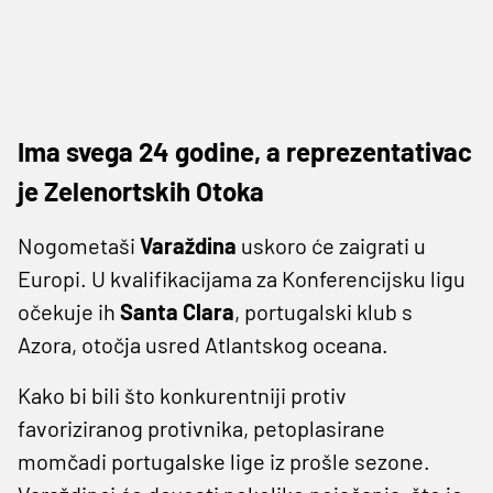
Ima svega 24 godine, a reprezentativac
je Zelenortskih Otoka
Nogometaši
Varaždina
uskoro će zaigrati u
Europi. U kvalifikacijama za Konferencijsku ligu
očekuje ih
Santa Clara
, portugalski klub s
Azora, otočja usred Atlantskog oceana.
Kako bi bili što konkurentniji protiv
favoriziranog protivnika, petoplasirane
momčadi portugalske lige iz prošle sezone.