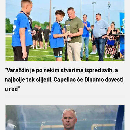
“Varaždin je po nekim stvarima ispred svih, a
najbolje tek slijedi. Capellas će Dinamo dovesti
u red“