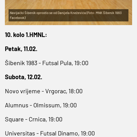
Navijački Šibenik oprostio se od Danijela Kneževića (Foto: MNK Šibenik 1983
Facebook)
10. kolo 1.HMNL:
Petak, 11.02.
Šibenik 1983 - Futsal Pula, 19:00
Subota, 12.02.
Novo vrijeme - Vrgorac, 18:00
Alumnus - Olmissum, 19:00
Square - Crnica, 19:00
Universitas - Futsal Dinamo, 19:00