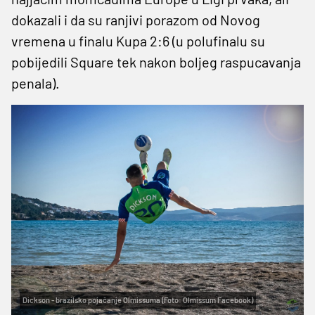
dokazali i da su ranjivi porazom od Novog
vremena u finalu Kupa 2:6 (u polufinalu su
pobijedili Square tek nakon boljeg raspucavanja
penala).
Dickson - brazilsko pojačanje Olmissuma (Foto: Olmissum Facebook)