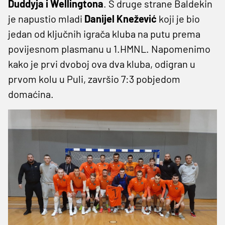
Duddyja i Wellingtona
. S druge strane Baldekin
je napustio mladi
Danijel Knežević
koji je bio
jedan od ključnih igrača kluba na putu prema
povijesnom plasmanu u 1.HMNL. Napomenimo
kako je prvi dvoboj ova dva kluba, odigran u
prvom kolu u Puli, završio 7:3 pobjedom
domaćina.