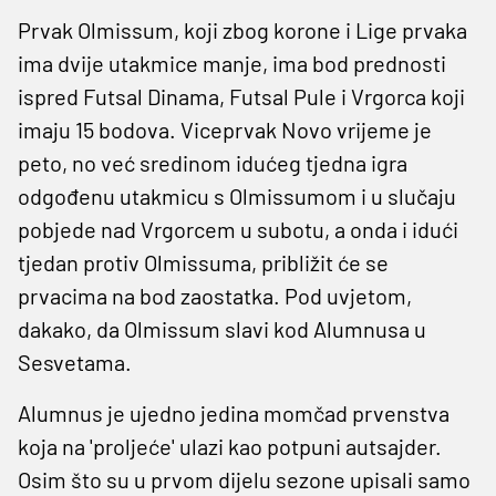
Prvak Olmissum, koji zbog korone i Lige prvaka
ima dvije utakmice manje, ima bod prednosti
ispred Futsal Dinama, Futsal Pule i Vrgorca koji
imaju 15 bodova. Viceprvak Novo vrijeme je
peto, no već sredinom idućeg tjedna igra
odgođenu utakmicu s Olmissumom i u slučaju
pobjede nad Vrgorcem u subotu, a onda i idući
tjedan protiv Olmissuma, približit će se
prvacima na bod zaostatka. Pod uvjetom,
dakako, da Olmissum slavi kod Alumnusa u
Sesvetama.
Alumnus je ujedno jedina momčad prvenstva
koja na 'proljeće' ulazi kao potpuni autsajder.
Osim što su u prvom dijelu sezone upisali samo