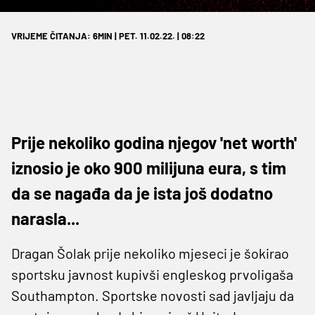
VRIJEME ČITANJA: 6MIN | PET. 11.02.22. | 08:22
Prije nekoliko godina njegov 'net worth'
iznosio je oko 900 milijuna eura, s tim
da se nagađa da je ista još dodatno
narasla...
Dragan Šolak prije nekoliko mjeseci je šokirao
sportsku javnost kupivši engleskog prvoligaša
Southampton. Sportske novosti sad javljaju da