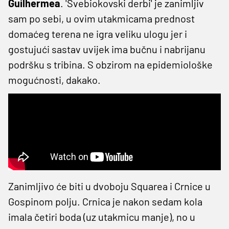
Guilhermea
. 'Svebiokovski derbi' je zanimljiv
sam po sebi, u ovim utakmicama prednost
domaćeg terena ne igra veliku ulogu jer i
gostujući sastav uvijek ima bučnu i nabrijanu
podršku s tribina. S obzirom na epidemiološke
mogućnosti, dakako.
Zanimljivo će biti u dvoboju Squarea i Crnice u
Gospinom polju. Crnica je nakon sedam kola
imala četiri boda (uz utakmicu manje), no u