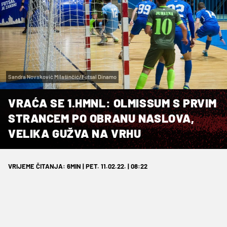
Sandra Novaković Milašinčić/Futsal Dinamo
VRAĆA SE 1.HMNL: OLMISSUM S PRVIM
STRANCEM PO OBRANU NASLOVA,
VELIKA GUŽVA NA VRHU
VRIJEME ČITANJA: 6MIN | PET. 11.02.22. | 08:22