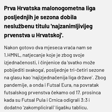
Prva Hrvatska malonogometna liga
posljednjih je sezona dobila
neslužbenu titulu 'najzanimljivijeg
prvenstva u Hrvatskoj'.
Nakon gotovo dva mjeseca vraća nam se
1.HMNL, natjecanje koje je zbog svoje
izjednačenosti, i činjenice da 'svatko može
pobijediti svakoga', posljednje tri-četiri sezone
na glasu kao 'najizjednačenija liga države'. Zbog
pandemije, a onda i Futsal Eura, na povratak
futsalskog prvenstva čekamo od 17. prosinca
kada su Futsal Pula i Crnica odigrali 3:3 i
dodatno 'zakomplicirali' ligašku tablicu.