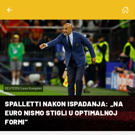
REUTERS/Leon Kuegeler
SPALLETTI NAKON ISPADANJA: „NA
EURO NISMO STIGLI U OPTIMALNOJ
FORMI“