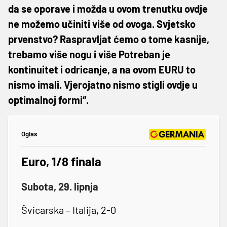
da se oporave i možda u ovom trenutku ovdje
ne možemo učiniti više od ovoga. Svjetsko
prvenstvo? Raspravljat ćemo o tome kasnije,
trebamo više nogu i više Potreban je
kontinuitet i odricanje, a na ovom EURU to
nismo imali. Vjerojatno nismo stigli ovdje u
optimalnoj formi“.
Oglas
Euro, 1/8 finala
Subota, 29. lipnja
Švicarska – Italija, 2-0