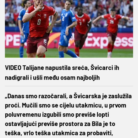
VIDEO Talijane napustila sreća, Švicarci ih
nadigrali i ušli među osam najboljih
„Danas smo razočarali, a Švicarska je zaslužila
proći. Mučili smo se cijelu utakmicu, u prvom
poluvremenu izgubili smo previše lopti
ostavljajući previše prostora za Bila je to
teška, vrlo teška utakmica za probaviti,