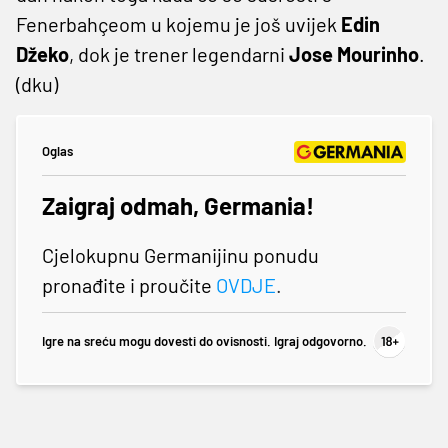
Fenerbahçeom u kojemu je još uvijek
Edin
Džeko
, dok je trener legendarni
Jose Mourinho
.
(dku)
Oglas
Zaigraj odmah, Germania!
Cjelokupnu Germanijinu ponudu
pronađite i proučite
OVDJE
.
Igre na sreću mogu dovesti do ovisnosti. Igraj odgovorno.