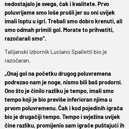
nedostajalo je svega, čak i kvalitete. Prvo
poluvrijeme smo loše prošli jer su oni uvijek
imali loptu u igri. Trebali smo dobro krenuti, ali
smo odmah primili gol. Morate to prihvatiti,
razočarali smo“.
Talijanski izbornik Luciano Spalletti bio je
razočaran.
„Onaj gol na početku drugog poluvremena
podrezao nam je noge, nismo bili baš prodorni.
Ono što je činilo razliku je tempo, imali smo
tempo koji je bio previše inferioran njima u
prvom poluvremenu. Čak i kod pojedinih igrača
bio je drugačiji tempo. Tempo i svježina uvijek
čine razliku, promijenio sam igrače puštajući ih