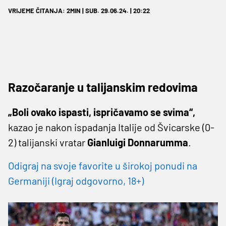
VRIJEME ČITANJA: 2MIN | SUB. 29.06.24. | 20:22
Razočaranje u talijanskim redovima
„Boli ovako ispasti, ispričavamo se svima“,
kazao je nakon ispadanja Italije od Švicarske (0-
2) talijanski vratar
Gianluigi Donnarumma
.
Odigraj na svoje favorite u širokoj ponudi na
Germaniji (Igraj odgovorno, 18+)