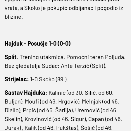
vrata, a Skoko je pokupio odbijanac i pogodio iz
blizine.
Hajduk - Posušje 1-0 (0-0)
Split
. Trening utakmica. Pomoćni teren Poljuda.
Bez gledatelja Sudac: Ante Terzić (Split).
Strijelac:
1-0 Skoko (89.).
Sastav Hajduka
: Kalinić (od 30. Silić, od 60.
Buljan), Moufi (od 46. Hrgović), Melnjak (od 46.
Diallo), Prpić (od 46. Šarlija), Uremović (od 46.
Skelin), Krovinović (od 46. Sigur), Capan (od 46.
Jurak) , Kalik (od 46. Pukštas), Šošić (od 46.