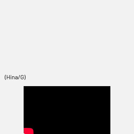
(Hina/G)