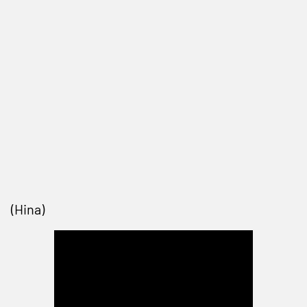
(Hina)