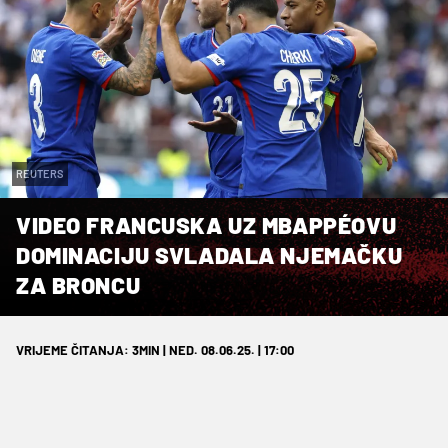
REUTERS
VIDEO FRANCUSKA UZ MBAPPÉOVU
DOMINACIJU SVLADALA NJEMAČKU
ZA BRONCU
VRIJEME ČITANJA: 3MIN | NED. 08.06.25. | 17:00