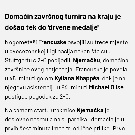
Domaćin završnog turnira na kraju je
došao tek do 'drvene medalje'
Nogometaši
Francuske
osvojili su treće mjesto
u ovosezonskoj Ligi nacija nakon što su u
Stuttgartu s 2-0 pobijedili
Njemačku
, domaćina
završnice ovog natjecanja. Francuska je povela
u 45. minuti golom
Kyliana Mbappéa
, dok je na
njegovu asistenciju u 84. minuti
Michael Olise
postigao pogodak za 2-0.
Na samom startu utakmice
Njemačka
je
doslovno nasrnula na suparnika i domaćin je u
prvih šest minuta imao tri odlične prilike. Prvo