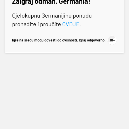
Zaigraj odmah, Germania!
Cjelokupnu Germanijinu ponudu
pronađite i proučite
OVDJE
.
Igre na sreću mogu dovesti do ovisnosti. Igraj odgovorno.