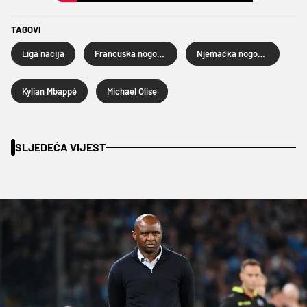
TAGOVI
Liga nacija
Francuska nogometna reprezentacija
Njemačka nogometna reprezentacija
Kylian Mbappé
Michael Olise
SLJEDEĆA VIJEST