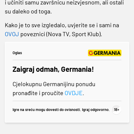
i učiniti samu završnicu neizvjesnom, ali ostali
su daleko od toga.
Kako je to sve izgledalo, uvjerite se i sami na
OVOJ
poveznici (Nova TV, Sport Klub).
Oglas
Zaigraj odmah, Germania!
Cjelokupnu Germanijinu ponudu
pronađite i proučite
OVDJE
.
Igre na sreću mogu dovesti do ovisnosti. Igraj odgovorno.