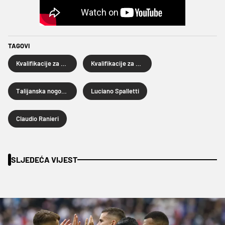
TAGOVI
Kvalifikacije za SP 2026
Kvalifikacije za Svjetsko prvenstvo 2026.
Talijanska nogometna reprezentacija
Luciano Spalletti
Claudio Ranieri
SLJEDEĆA VIJEST