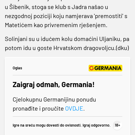
u Šibenik, stoga se klub s Jadra našao u
nezgodnoj poziciji koju namjerava 'premostiti' s
Matetićem kao privremenim rješenjem.
Solinjani su u idućem kolu domaćini Uljaniku, pa
potom idu u goste Hrvatskom dragovoljcu.(dku)
Oglas
Zaigraj odmah, Germania!
Cjelokupnu Germanijinu ponudu
pronađite i proučite
OVDJE
.
Igre na sreću mogu dovesti do ovisnosti. Igraj odgovorno.