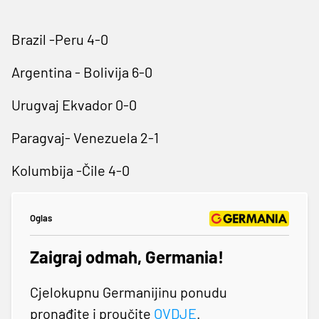
Brazil -Peru 4-0
Argentina - Bolivija 6-0
Urugvaj Ekvador 0-0
Paragvaj- Venezuela 2-1
Kolumbija -Čile 4-0
Oglas
Zaigraj odmah, Germania!
Cjelokupnu Germanijinu ponudu
pronađite i proučite
OVDJE
.