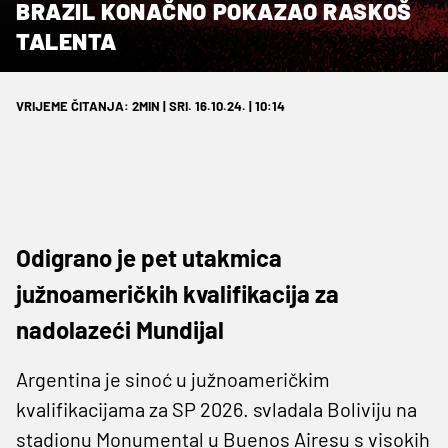
BRAZIL KONAČNO POKAZAO RASKOŠ
TALENTA
VRIJEME ČITANJA: 2MIN | SRI. 16.10.24. | 10:14
Odigrano je pet utakmica
južnoameričkih kvalifikacija za
nadolazeći Mundijal
Argentina je sinoć u južnoameričkim
kvalifikacijama za SP 2026. svladala Boliviju na
stadionu Monumental u Buenos Airesu s visokih