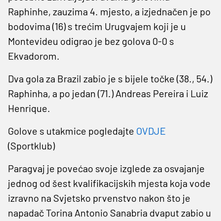
Raphinhe, zauzima 4. mjesto, a izjednačen je po
bodovima (16) s trećim Urugvajem koji je u
Montevideu odigrao je bez golova 0-0 s
Ekvadorom.
Dva gola za Brazil zabio je s bijele točke (38., 54.)
Raphinha, a po jedan (71.) Andreas Pereira i Luiz
Henrique.
Golove s utakmice pogledajte
OVDJE
(Sportklub)
Paragvaj je povećao svoje izglede za osvajanje
jednog od šest kvalifikacijskih mjesta koja vode
izravno na Svjetsko prvenstvo nakon što je
napadač Torina Antonio Sanabria dvaput zabio u