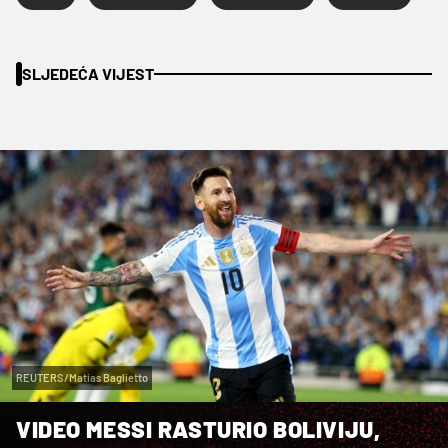
SLJEDEĆA VIJEST
REUTERS/Matias Baglietto
VIDEO MESSI RASTURIO BOLIVIJU,