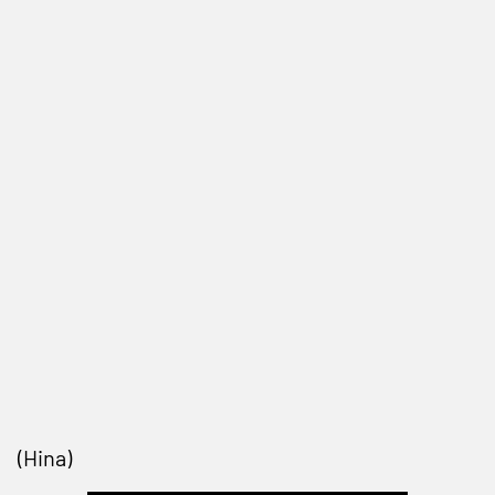
(Hina)