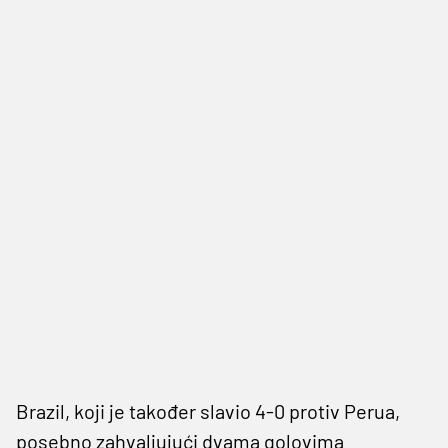
Brazil, koji je također slavio 4-0 protiv Perua,
posebno zahvaljujući dvama golovima