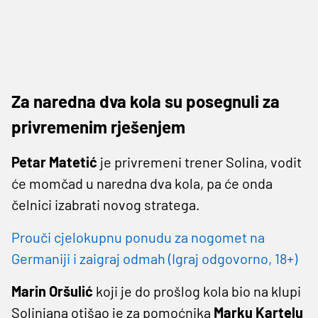
Za naredna dva kola su posegnuli za
privremenim rješenjem
Petar Matetić
je privremeni trener Solina, vodit
će momčad u naredna dva kola, pa će onda
čelnici izabrati novog stratega.
Prouči cjelokupnu ponudu za nogomet na
Germaniji i zaigraj odmah (Igraj odgovorno, 18+)
Marin Oršulić
koji je do prošlog kola bio na klupi
Solinjana otišao je za pomoćnika
Marku Kartelu