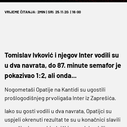
VRIJEME ČITANJA: 2MIN | SRI. 25.11.20. | 16:00
Tomislav Ivković i njegov Inter vodili su
u dva navrata, do 87. minute semafor je
pokazivao 1:2, ali onda...
Nogometaši Opatije na Kantidi su ugostili
prošlogodišnjeg prvoligaša Inter iz Zaprešića.
Iako su gosti vodili u dva navrata, Opatijci su
uspjeli okrenuti rezultat te su u konačnici slavili