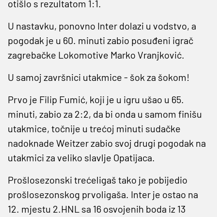
otišlo s rezultatom 1:1.
U nastavku, ponovno Inter dolazi u vodstvo, a
pogodak je u 60. minuti zabio posuđeni igrač
zagrebačke Lokomotive Marko Vranjković.
U samoj završnici utakmice - šok za šokom!
Prvo je Filip Fumić, koji je u igru ušao u 65.
minuti, zabio za 2:2, da bi onda u samom finišu
utakmice, točnije u trećoj minuti sudačke
nadoknade Weitzer zabio svoj drugi pogodak na
utakmici za veliko slavlje Opatijaca.
Prošlosezonski trećeligaš tako je pobijedio
prošlosezonskog prvoligaša. Inter je ostao na
12. mjestu 2.HNL sa 16 osvojenih boda iz 13