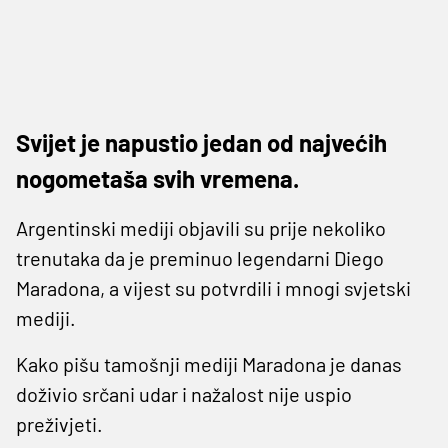
Svijet je napustio jedan od najvećih
nogometaša svih vremena.
Argentinski mediji objavili su prije nekoliko
trenutaka da je preminuo legendarni Diego
Maradona, a vijest su potvrdili i mnogi svjetski
mediji.
Kako pišu tamošnji mediji Maradona je danas
doživio srčani udar i nažalost nije uspio
preživjeti.