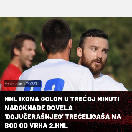
Hrvoje Jelavic/PIXSELL
HNL IKONA GOLOM U TREĆOJ MINUTI
NADOKNADE DOVELA
'DOJUČERAŠNJEG' TREĆELIGAŠA NA
BOD OD VRHA 2.HNL