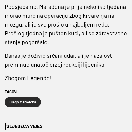
Podsjećamo, Maradona je prije nekoliko tjedana
morao hitno na operaciju zbog krvarenja na
mozgu, ali je sve prošlo u najboljem redu.
Prošlog tjedna je pušten kući, ali se zdravstveno
stanje pogoršalo.
Danas je doživio srčani udar, ali je nažalost
preminuo unatoč brzoj reakciji liječnika.
Zbogom Legendo!
TAGOVI
Diego Maradona
SLJEDEĆA VIJEST