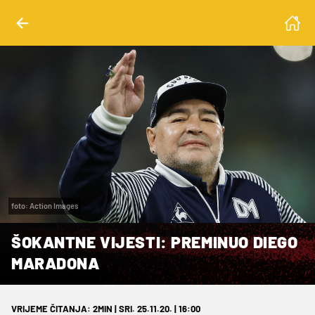
foto: Action Images
ŠOKANTNE VIJESTI: PREMINUO DIEGO
MARADONA
VRIJEME ČITANJA: 2MIN | SRI. 25.11.20. | 16:00