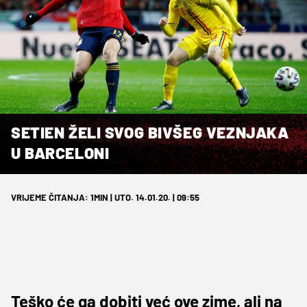
SETIEN ŽELI SVOG BIVŠEG VEZNJAKA
U BARCELONI
VRIJEME ČITANJA: 1MIN | UTO. 14.01.20. | 09:55
Teško će ga dobiti već ove zime, ali na