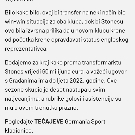
Bilo kako bilo, ovaj bi transfer na neki način bio
win-win situacija za oba kluba, dok bi Stonesu
ovo bila izvrsna prilika da u novom klubu krene
od početka krene opravdavati status engleskog
reprezentativca.
Dodajemo za kraj kako prema transfermarktu
Stones vrijedi 60 milijuna eura, a važeći ugovor
s Građanima ima do ljeta 2022. godine. Ove
sezone skupio je deset nastupa u svim
natjecanjima, a rubrike golovi i asistencije su
mu u ovom trenutku prazne.
Pogledajte
TEČAJEVE
Germania Sport
kladionice.