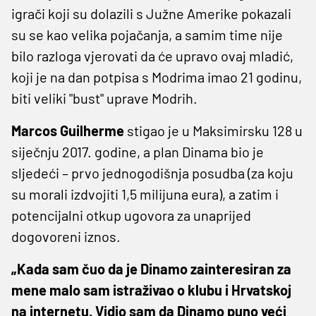
igrači koji su dolazili s Južne Amerike pokazali
su se kao velika pojačanja, a samim time nije
bilo razloga vjerovati da će upravo ovaj mladić,
koji je na dan potpisa s Modrima imao 21 godinu,
biti veliki "bust" uprave Modrih.
Marcos Guilherme
stigao je u Maksimirsku 128 u
siječnju 2017. godine, a plan Dinama bio je
sljedeći – prvo jednogodišnja posudba (za koju
su morali izdvojiti 1,5 milijuna eura), a zatim i
potencijalni otkup ugovora za unaprijed
dogovoreni iznos.
„Kada sam čuo da je Dinamo zainteresiran za
mene malo sam istraživao o klubu i Hrvatskoj
na internetu. Vidio sam da Dinamo puno veći