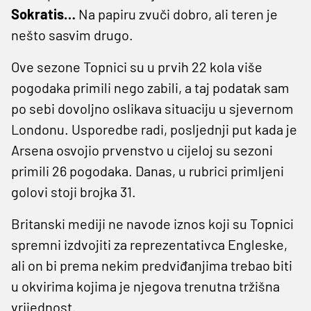
Sokratis…
Na papiru zvuči dobro, ali teren je
nešto sasvim drugo.
Ove sezone Topnici su u prvih 22 kola više
pogodaka primili nego zabili, a taj podatak sam
po sebi dovoljno oslikava situaciju u sjevernom
Londonu. Usporedbe radi, posljednji put kada je
Arsena osvojio prvenstvo u cijeloj su sezoni
primili 26 pogodaka. Danas, u rubrici primljeni
golovi stoji brojka 31.
Britanski mediji ne navode iznos koji su Topnici
spremni izdvojiti za reprezentativca Engleske,
ali on bi prema nekim predviđanjima trebao biti
u okvirima kojima je njegova trenutna tržišna
vrijednost.