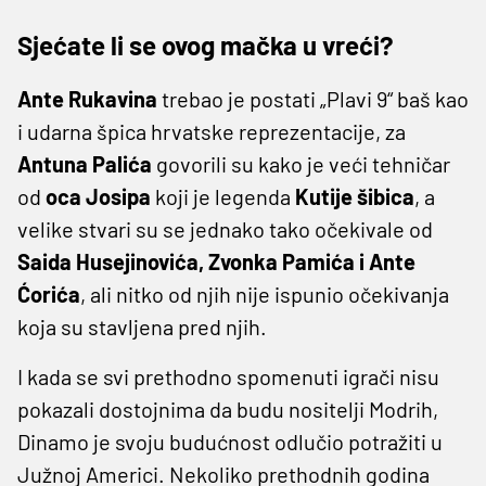
Sjećate li se ovog mačka u vreći?
Ante Rukavina
trebao je postati „Plavi 9“ baš kao
i udarna špica hrvatske reprezentacije, za
Antuna Palića
govorili su kako je veći tehničar
od
oca Josipa
koji je legenda
Kutije šibica
, a
velike stvari su se jednako tako očekivale od
Saida Husejinovića, Zvonka Pamića i Ante
Ćorića
, ali nitko od njih nije ispunio očekivanja
koja su stavljena pred njih.
I kada se svi prethodno spomenuti igrači nisu
pokazali dostojnima da budu nositelji Modrih,
Dinamo je svoju budućnost odlučio potražiti u
Južnoj Americi. Nekoliko prethodnih godina