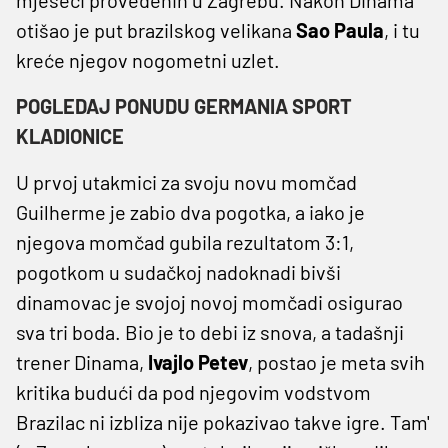
otišao je put brazilskog velikana
Sao Paula
, i tu
kreće njegov nogometni uzlet.
POGLEDAJ PONUDU GERMANIA SPORT
KLADIONICE
U prvoj utakmici za svoju novu momčad
Guilherme je zabio dva pogotka, a iako je
njegova momčad gubila rezultatom 3:1,
pogotkom u sudačkoj nadoknadi bivši
dinamovac je svojoj novoj momčadi osigurao
sva tri boda. Bio je to debi iz snova, a tadašnji
trener Dinama,
Ivajlo Petev
, postao je meta svih
kritika budući da pod njegovim vodstvom
Brazilac ni izbliza nije pokazivao takve igre. Tam'