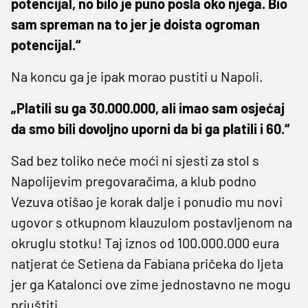
potencijal, no bilo je puno posla oko njega. Bio
sam spreman na to jer je doista ogroman
potencijal.“
Na koncu ga je ipak morao pustiti u Napoli.
„Platili su ga 30.000.000, ali imao sam osjećaj
da smo bili dovoljno uporni da bi ga platili i 60.“
Sad bez toliko neće moći ni sjesti za stol s
Napolijevim pregovaračima, a klub podno
Vezuva otišao je korak dalje i ponudio mu novi
ugovor s otkupnom klauzulom postavljenom na
okruglu stotku! Taj iznos od 100.000.000 eura
natjerat će Setiena da Fabiana pričeka do ljeta
jer ga Katalonci ove zime jednostavno ne mogu
priuštiti.