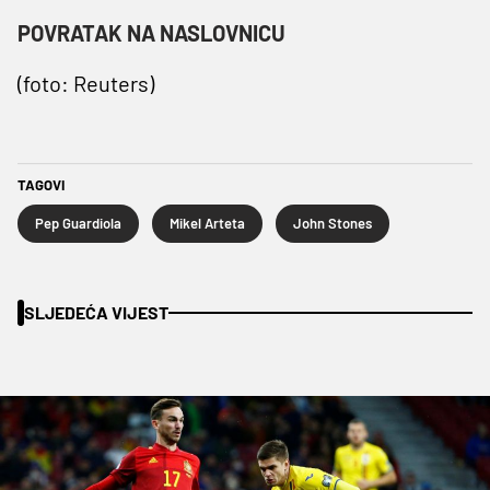
POVRATAK NA NASLOVNICU
(foto: Reuters)
TAGOVI
Pep Guardiola
Mikel Arteta
John Stones
SLJEDEĆA VIJEST