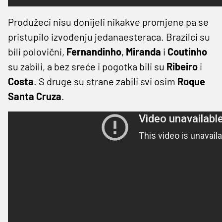
Produžeci nisu donijeli nikakve promjene pa se
pristupilo izvođenju jedanaesteraca. Brazilci su
bili polovični,
Fernandinho
,
Miranda
i
Coutinho
su zabili, a bez sreće i pogotka bili su
Ribeiro
i
Costa
. S druge su strane zabili svi osim
Roque
Santa Cruza
.