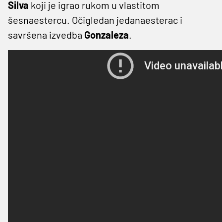
Silva
koji je igrao rukom u vlastitom
šesnaestercu. Očigledan jedanaesterac i
savršena izvedba
Gonzaleza
.