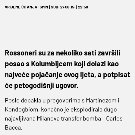
VRIJEME ČITANJA: 3MIN | SUB. 27.06.15. | 22:50
Rossoneri su za nekoliko sati završili
posao s Kolumbijcem koji dolazi kao
najveće pojačanje ovog ljeta, a potpisat
će petogodišnji ugovor.
Posle debakla u pregovorima s Martinezom i
Kondogbiom, konačno je eksplodirala dugo
najavljivana Milanova transfer bomba – Carlos
Bacca.