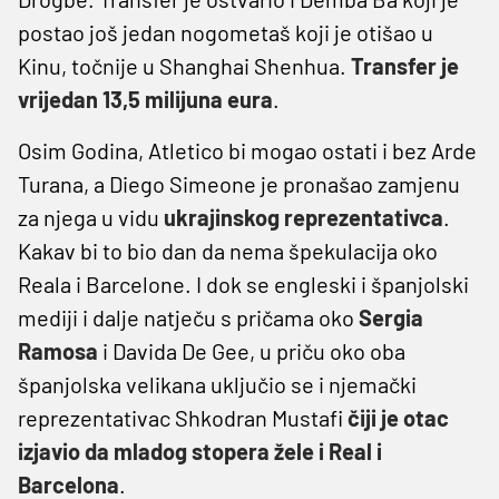
postao još jedan nogometaš koji je otišao u
Kinu, točnije u Shanghai Shenhua.
Transfer je
vrijedan 13,5 milijuna eura
.
Osim Godina, Atletico bi mogao ostati i bez Arde
Turana, a Diego Simeone je pronašao zamjenu
za njega u vidu
ukrajinskog reprezentativca
.
Kakav bi to bio dan da nema špekulacija oko
Reala i Barcelone. I dok se engleski i španjolski
mediji i dalje natječu s pričama oko
Sergia
Ramosa
i Davida De Gee, u priču oko oba
španjolska velikana uključio se i njemački
reprezentativac Shkodran Mustafi
čiji je otac
izjavio da mladog stopera žele i Real i
Barcelona
.