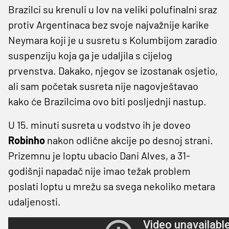
Brazilci su krenuli u lov na veliki polufinalni sraz
protiv Argentinaca bez svoje najvažnije karike
Neymara koji je u susretu s Kolumbijom zaradio
suspenziju koja ga je udaljila s cijelog
prvenstva. Dakako, njegov se izostanak osjetio,
ali sam početak susreta nije nagovještavao
kako će Brazilcima ovo biti posljednji nastup.
U 15. minuti susreta u vodstvo ih je doveo
Robinho
nakon odlične akcije po desnoj strani.
Prizemnu je loptu ubacio Dani Alves, a 31-
godišnji napadač nije imao težak problem
poslati loptu u mrežu sa svega nekoliko metara
udaljenosti.