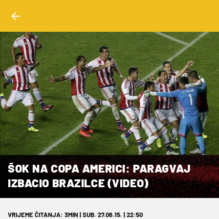
ŠOK NA COPA AMERICI: PARAGVAJ
IZBACIO BRAZILCE (VIDEO)
VRIJEME ČITANJA: 3MIN | SUB. 27.06.15. | 22:50