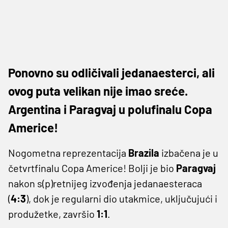
Ponovno su odličivali jedanaesterci, ali
ovog puta velikan nije imao sreće.
Argentina i Paragvaj u polufinalu Copa
Americe!
Nogometna reprezentacija
Brazila
izbačena je u
četvrtfinalu Copa Americe! Bolji je bio
Paragvaj
nakon s(p)retnijeg izvođenja jedanaesteraca
(
4:3
), dok je regularni dio utakmice, uključujući i
produžetke, završio
1:1
.