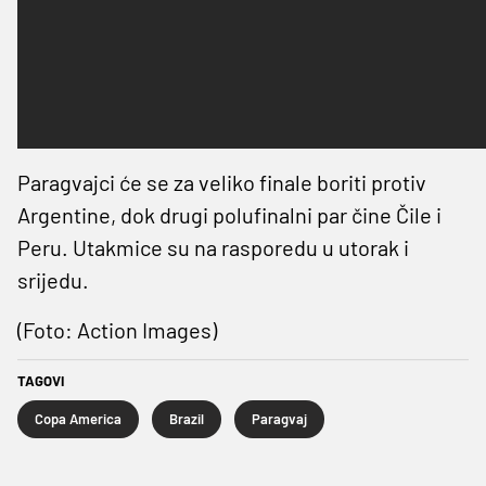
Paragvajci će se za veliko finale boriti protiv
Argentine, dok drugi polufinalni par čine Čile i
Peru. Utakmice su na rasporedu u utorak i
srijedu.
(Foto: Action Images)
TAGOVI
Copa America
Brazil
Paragvaj