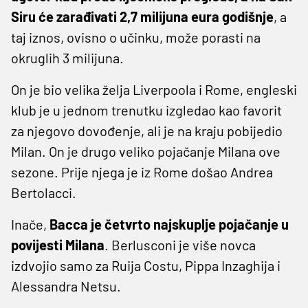
Siru će zarađivati 2,7 milijuna eura godišnje
, a
taj iznos, ovisno o učinku, može porasti na
okruglih 3 milijuna.
On je bio velika želja Liverpoola i Rome, engleski
klub je u jednom trenutku izgledao kao favorit
za njegovo dovođenje, ali je na kraju pobijedio
Milan. On je drugo veliko pojačanje Milana ove
sezone. Prije njega je iz Rome došao Andrea
Bertolacci.
Inače,
Bacca je četvrto najskuplje pojačanje u
povijesti Milana
. Berlusconi je više novca
izdvojio samo za Ruija Costu, Pippa Inzaghija i
Alessandra Netsu.