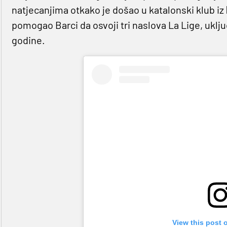
natjecanjima otkako je došao u katalonski klub iz
pomogao Barci da osvoji tri naslova La Lige, uklju
godine.
View this post 