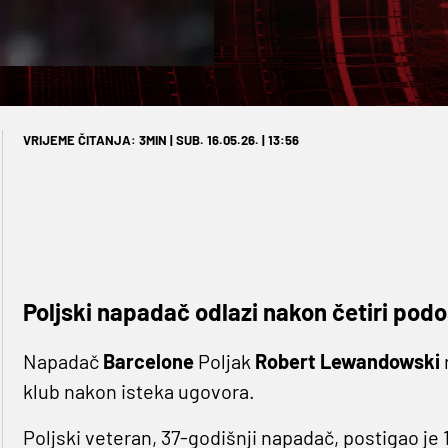
VRIJEME ČITANJA: 3MIN | SUB. 16.05.26. | 13:56
Poljski napadač odlazi nakon četiri podo
Napadač
Barcelone
Poljak
Robert Lewandowski
klub nakon isteka ugovora.
Poljski veteran, 37-godišnji napadač, postigao je 