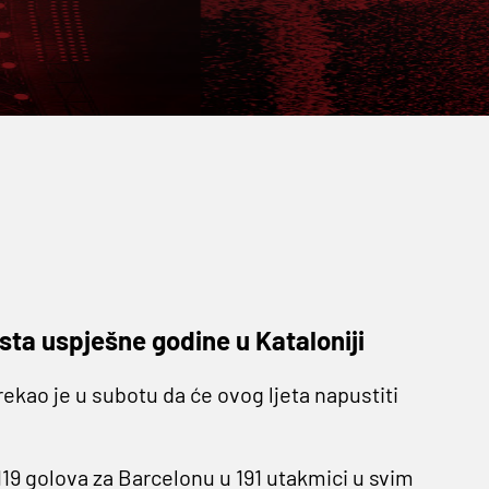
sta uspješne godine u Kataloniji
rekao je u subotu da će ovog ljeta napustiti
119 golova za Barcelonu u 191 utakmici u svim