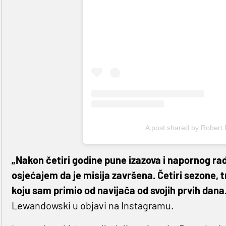
A post shared by Robert
„Nakon četiri godine pune izazova i napornog rad
osjećajem da je misija završena. Četiri sezone, t
koju sam primio od navijača od svojih prvih dana.
Lewandowski u objavi na Instagramu.