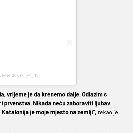
 Lewandowski (@_rl9)
a, vrijeme je da krenemo dalje. Odlazim s
ri prvenstva. Nikada neću zaboraviti ljubav
 Katalonija je moje mjesto na zemlji",
rekao je