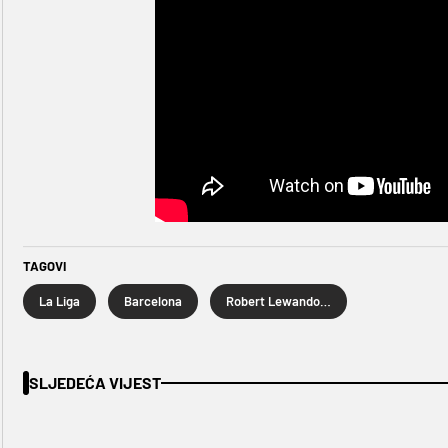
TAGOVI
La Liga
Barcelona
Robert Lewandowski
SLJEDEĆA VIJEST