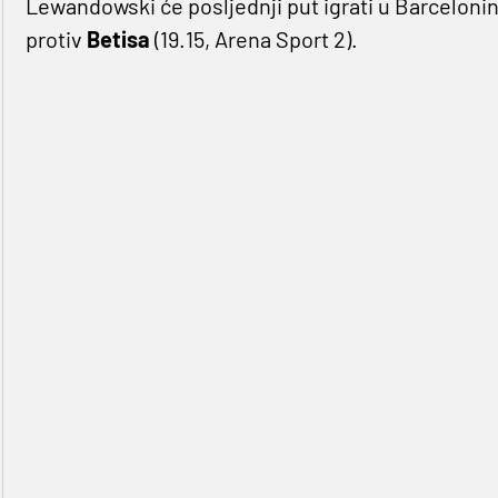
Lewandowski će posljednji put igrati u Barcelon
protiv
Betisa
(19.15, Arena Sport 2).