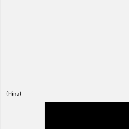
(Hina)