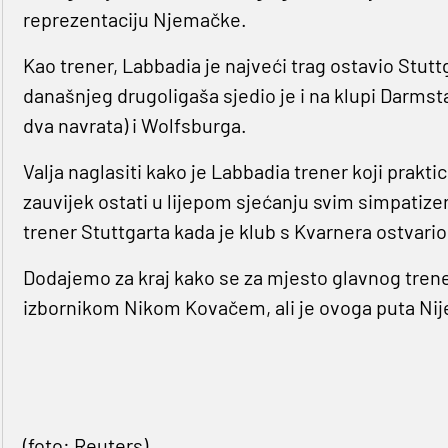
reprezentaciju Njemačke.
Kao trener, Labbadia je najveći trag ostavio Stutt
današnjeg drugoligaša sjedio je i na klupi Darms
dva navrata) i Wolfsburga.
Valja naglasiti kako je Labbadia trener koji prakti
zauvijek ostati u lijepom sjećanju svim simpatize
trener Stuttgarta kada je klub s Kvarnera ostvario
Dodajemo za kraj kako se za mjesto glavnog tren
izbornikom Nikom Kovačem, ali je ovoga puta Nije
(foto: Reuters)