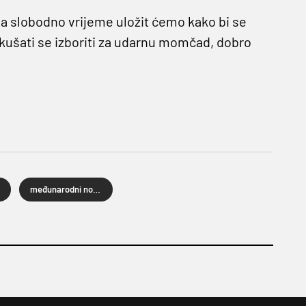
, a slobodno vrijeme uložit ćemo kako bi se
okušati se izboriti za udarnu momčad, dobro
međunarodni nogomet