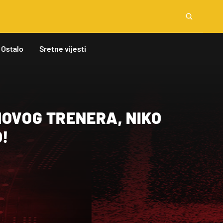
Ostalo
Sretne vijesti
NOVOG TRENERA, NIKO
O!