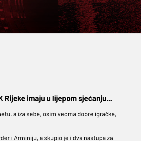
K Rijeke imaju u lijepom sjećanju...
tu, a iza sebe, osim veoma dobre igračke,
er i Arminiju, a skupio je i dva nastupa za