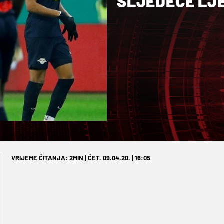
SLJEDEĆE LJ
VRIJEME ČITANJA: 2MIN | ČET. 09.04.20. | 16:05