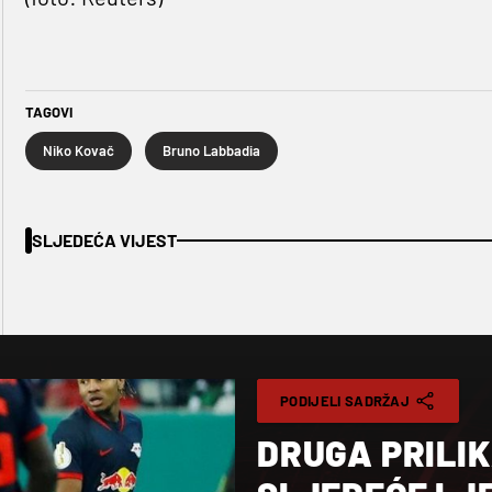
TAGOVI
Niko Kovač
Bruno Labbadia
SLJEDEĆA VIJEST
PODIJELI SADRŽAJ
DRUGA PRILIK