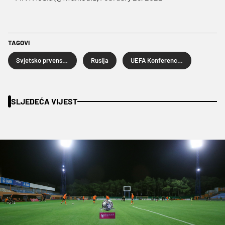
TAGOVI
Svjetsko prvenstvo u nogometu
Rusija
UEFA Konferencijska liga
SLJEDEĆA VIJEST