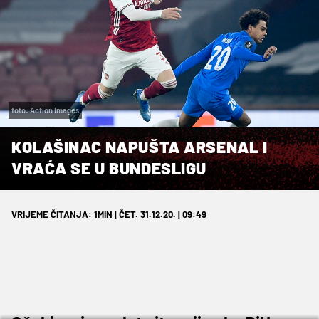
foto: Action Images
KOLAŠINAC NAPUŠTA ARSENAL I
VRAĆA SE U BUNDESLIGU
VRIJEME ČITANJA: 1MIN | ČET. 31.12.20. | 09:49