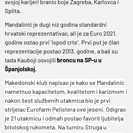
svojoj karijeri branio boje Zagreba, Karlovca i
Splita.
Mandalinić je dugi niz godina standardni
hrvatski reprezentativac, ali je za Euro 2021.
godine ostao prvi 'ispod crte'. Prvi put je član
reprezentacije postao 2013. godine, a baš su
tada Kauboji osvojili
broncu na SP-u u
Španjolskoj.
Makedonski klub napisao je kako se Mandalinić
nametnuo kapacitetom, kvalitetom i karizmom i
nakon šest službenih utakmica bio je prvi
strijelac Eurofarm Pelistera ove jeseni. Odigrao
je 21 utakmicu i odmah postao favorit ljubitelja
bitolskog rukometa. Na turniru Struga u