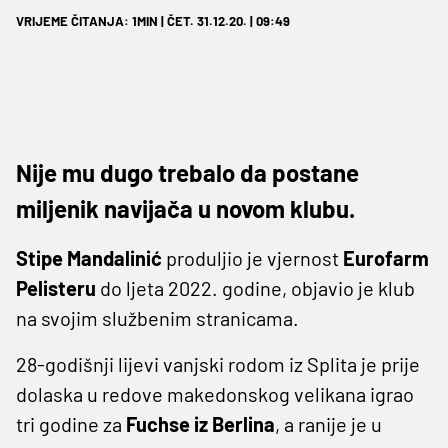
VRIJEME ČITANJA: 1MIN | ČET. 31.12.20. | 09:49
Nije mu dugo trebalo da postane
miljenik navijača u novom klubu.
Stipe Mandalinić
produljio je vjernost
Eurofarm
Pelisteru
do ljeta 2022. godine, objavio je klub
na svojim službenim stranicama.
28-godišnji lijevi vanjski rodom iz Splita je prije
dolaska u redove makedonskog velikana igrao
tri godine za
Fuchse iz Berlina
, a ranije je u