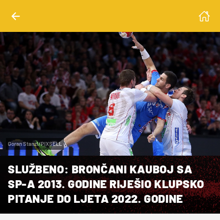
Goran Stanzl/PIXSELL
SLUŽBENO: BRONČANI KAUBOJ SA
SP-A 2013. GODINE RIJEŠIO KLUPSKO
PITANJE DO LJETA 2022. GODINE