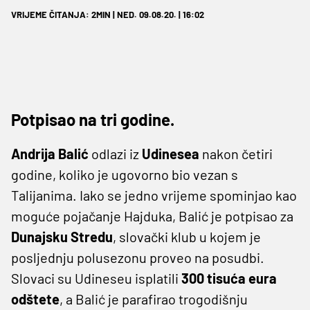
VRIJEME ČITANJA: 2MIN | NED. 09.08.20. | 16:02
Potpisao na tri godine.
Andrija Balić
odlazi iz
Udinesea
nakon četiri
godine, koliko je ugovorno bio vezan s
Talijanima. Iako se jedno vrijeme spominjao kao
moguće pojačanje Hajduka, Balić je potpisao za
Dunajsku Stredu
, slovački klub u kojem je
posljednju polusezonu proveo na posudbi.
Slovaci su Udineseu isplatili
300 tisuća eura
odštete
, a Balić je parafirao trogodišnju