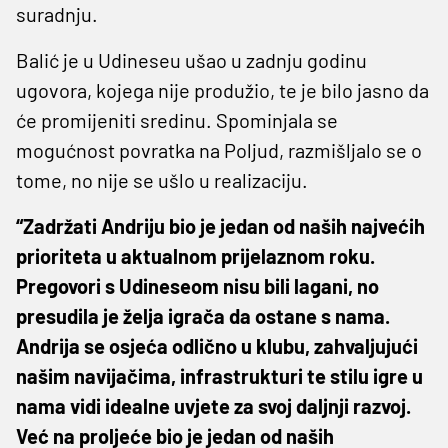
suradnju.
Balić je u Udineseu ušao u zadnju godinu
ugovora, kojega nije produžio, te je bilo jasno da
će promijeniti sredinu. Spominjala se
mogućnost povratka na Poljud, razmišljalo se o
tome, no nije se ušlo u realizaciju.
“Zadržati Andriju bio je jedan od naših najvećih
prioriteta u aktualnom prijelaznom roku.
Pregovori s Udineseom nisu bili lagani, no
presudila je želja igrača da ostane s nama.
Andrija se osjeća odlično u klubu, zahvaljujući
našim navijačima, infrastrukturi te stilu igre u
nama vidi idealne uvjete za svoj daljnji razvoj.
Već na proljeće bio je jedan od naših