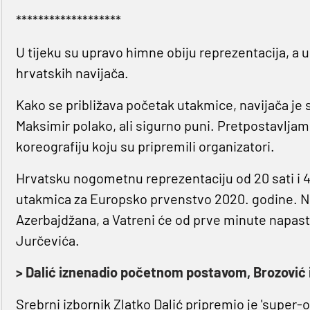
*******************
U tijeku su upravo himne obiju reprezentacija, a u
hrvatskih navijača.
Kako se približava početak utakmice, navijača je s
Maksimir polako, ali sigurno puni. Pretpostavlja
koreografiju koju su pripremili organizatori.
Hrvatsku nogometnu reprezentaciju od 20 sati i 4
utakmica za Europsko prvenstvo 2020. godine. N
Azerbajdžana, a Vatreni će od prve minute napas
Jurčevića.
> Dalić iznenadio početnom postavom, Brozović i
Srebrni izbornik Zlatko Dalić pripremio je 'super-o