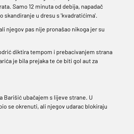
vrata. Samo 12 minuta od debija, napadač
skandiranje u dresu s 'kvadratićima'.
ali njegov pas nije pronašao nikoga jer su
odrić diktira tempom i prebacivanjem strana
ća je bila prejaka te će biti gol aut za
a Barišić ubačajem s lijeve strane. U
io se okrenuti, ali njegov udarac blokiraju