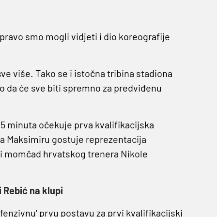
pravo smo mogli vidjeti i dio koreografije
ve više. Tako se i istočna tribina stadiona
mo da će sve biti spremno za predviđenu
5 minuta očekuje prva kvalifikacijska
a Maksimiru gostuje reprezentacija
ti momčad hrvatskog trenera Nikole
 Rebić na klupi
fenzivnu' prvu postavu za prvi kvalifikacijski