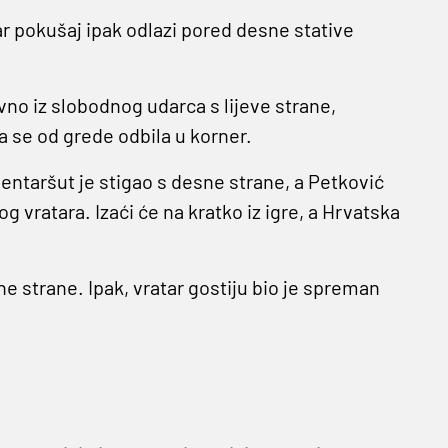
bar pokušaj ipak odlazi pored desne stative
avno iz slobodnog udarca s lijeve strane,
a se od grede odbila u korner.
entaršut je stigao s desne strane, a Petković
 vratara. Izaći će na kratko iz igre, a Hrvatska
e strane. Ipak, vratar gostiju bio je spreman