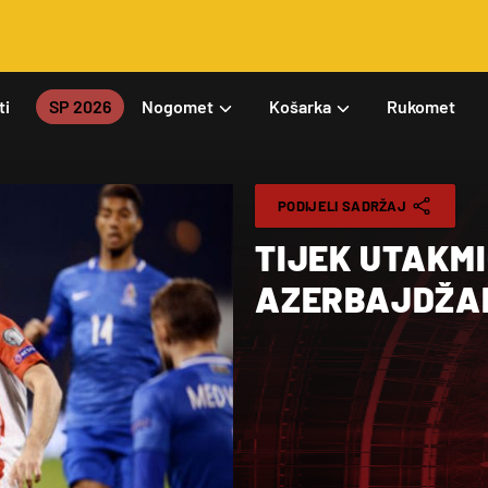
ti
SP 2026
Nogomet
Košarka
Rukomet
PODIJELI SADRŽAJ
TIJEK UTAKMI
AZERBAJDŽAN