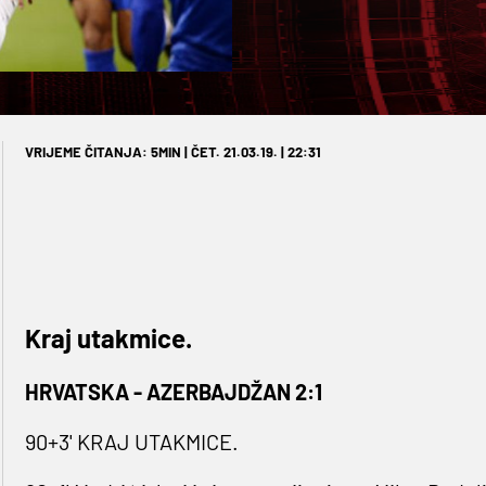
VRIJEME ČITANJA: 5MIN | ČET. 21.03.19. | 22:31
Kraj utakmice.
HRVATSKA - AZERBAJDŽAN 2:1
90+3' KRAJ UTAKMICE.