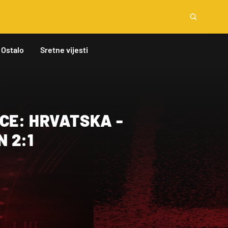
Ostalo
Sretne vijesti
CE: HRVATSKA -
 2:1