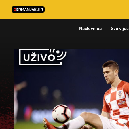
Naslovnica
Sve vijes