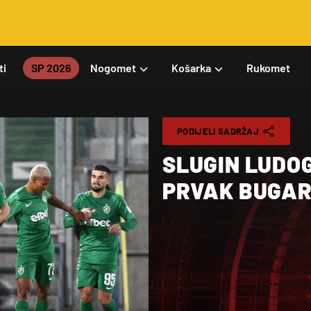
ti
SP 2026
Nogomet
Košarka
Rukomet
PODIJELI SADRŽAJ
SLUGIN LUDO
PRVAK BUGA