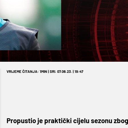
VRIJEME ČITANJA: 1MIN | SRI. 07.06.23. | 19:47
Propustio je praktički cijelu sezonu zbog 