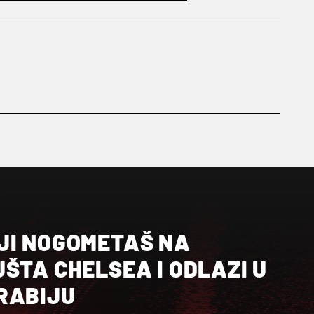
JI NOGOMETAŠ NA
ŠTA CHELSEA I ODLAZI U
RABIJU