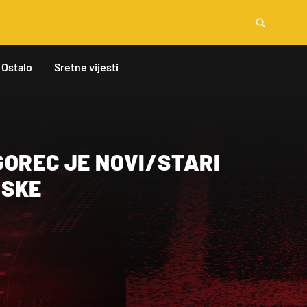
Ostalo
Sretne vijesti
GOREC JE NOVI/STARI
RSKE