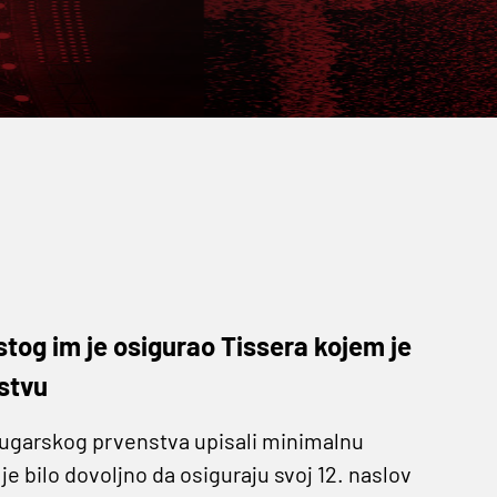
istog im je osigurao Tissera kojem je
stvu
ugarskog prvenstva upisali minimalnu
e bilo dovoljno da osiguraju svoj 12. naslov