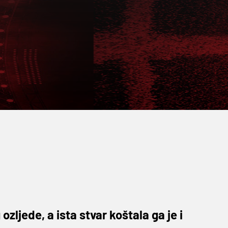
ozljede, a ista stvar koštala ga je i