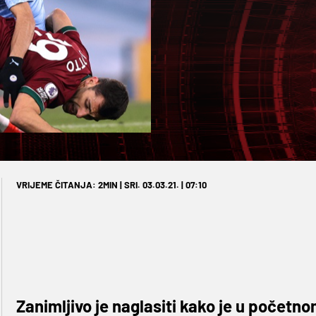
VRIJEME ČITANJA: 2MIN | SRI. 03.03.21. | 07:10
Zanimljivo je naglasiti kako je u početn