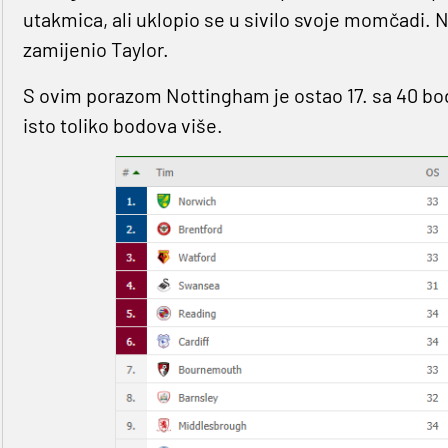
utakmica, ali uklopio se u sivilo svoje momčadi. 
zamijenio Taylor.
S ovim porazom Nottingham je ostao 17. sa 40 bodo
isto toliko bodova više.