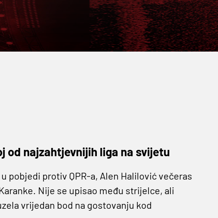
oj od najzahtjevnijih liga na svijetu
u pobjedi protiv QPR-a, Alen Halilović večeras
aranke. Nije se upisao među strijelce, ali
uzela vrijedan bod na gostovanju kod