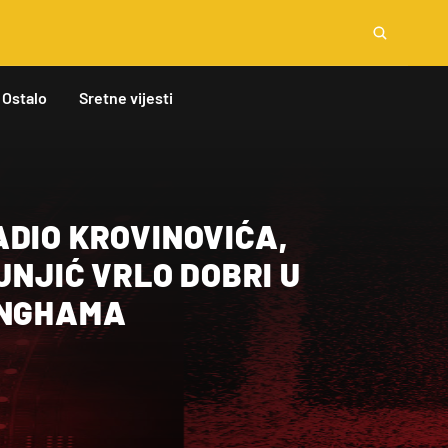
Ostalo
Sretne vijesti
ADIO KROVINOVIĆA,
ŠUNJIĆ VRLO DOBRI U
INGHAMA