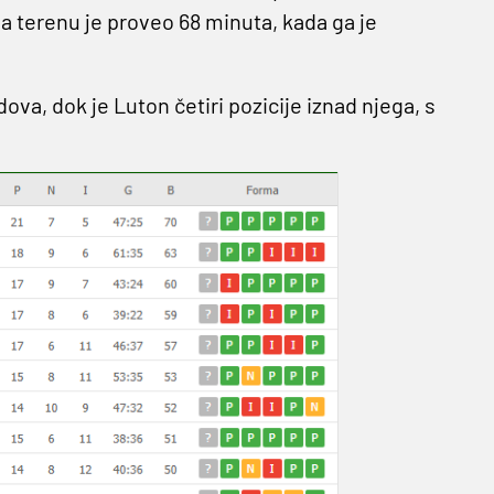
Na terenu je proveo 68 minuta, kada ga je
va, dok je Luton četiri pozicije iznad njega, s