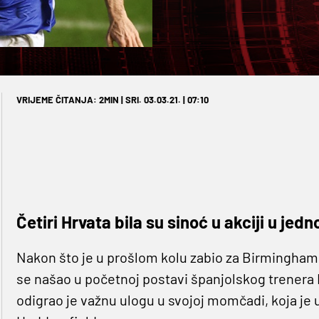
VRIJEME ČITANJA: 2MIN | SRI. 03.03.21. | 07:10
Četiri Hrvata bila su sinoć u akciji u jedn
Nakon što je u prošlom kolu zabio za Birmingham 
se našao u početnoj postavi španjolskog trenera K
odigrao je važnu ulogu u svojoj momčadi, koja je 