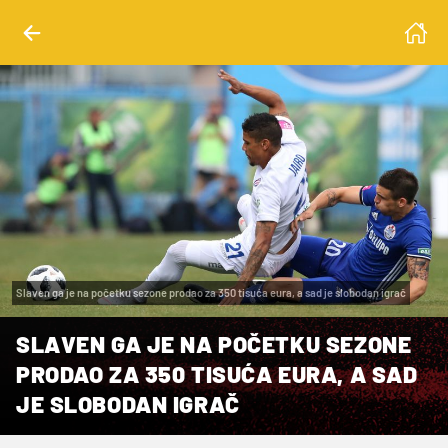
Slaven ga je na početku sezone prodao za 350 tisuća eura, a sad je slobodan igrač
SLAVEN GA JE NA POČETKU SEZONE
PRODAO ZA 350 TISUĆA EURA, A SAD
JE SLOBODAN IGRAČ