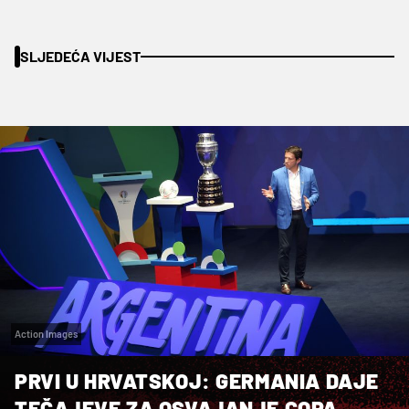
SLJEDEĆA VIJEST
Action Images
PRVI U HRVATSKOJ: GERMANIA DAJE
TEČAJEVE ZA OSVAJANJE COPA