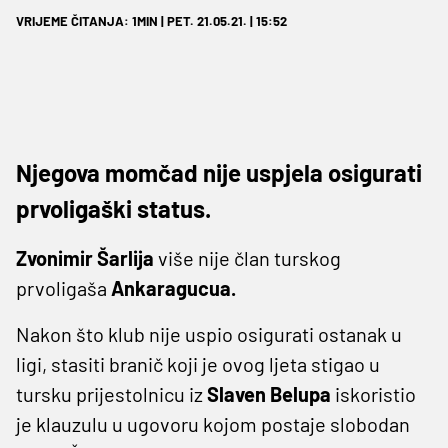
VRIJEME ČITANJA: 1MIN | PET. 21.05.21. | 15:52
Njegova momčad nije uspjela osigurati
prvoligaški status.
Zvonimir Šarlija
više nije član turskog
prvoligaša
Ankaragucua.
Nakon što klub nije uspio osigurati ostanak u
ligi, stasiti branič koji je ovog ljeta stigao u
tursku prijestolnicu iz
Slaven Belupa
iskoristio
je klauzulu u ugovoru kojom postaje slobodan