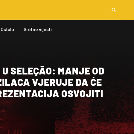
Ostalo
Sretne vijesti
 U SELEÇÃO: MANJE OD
ZILACA VJERUJE DA ĆE
REZENTACIJA OSVOJITI