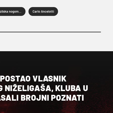
Brazilska nogometna reprezentacija
Carlo Ancelotti
 POSTAO VLASNIK
 NIŽELIGAŠA, KLUBA U
SALI BROJNI POZNATI