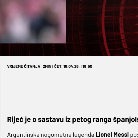
VRIJEME ČITANJA: 2MIN | ČET. 16.04.26. | 18:50
Riječ je o sastavu iz petog ranga španj
Argentinska nogometna legenda
Lionel Messi
pos