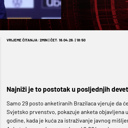
VRIJEME ČITANJA: 2MIN | ČET. 16.04.26. | 18:50
Najniži je to postotak u posljednjih deve
Samo 29 posto anketiranih Brazilaca vjeruje da ć
Svjetsko prvenstvo, pokazuje anketa objavljena u 
godine, kada je kuća za istraživanje javnog mišlje