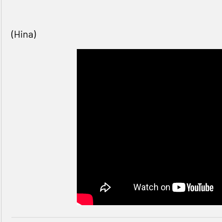
(Hina)