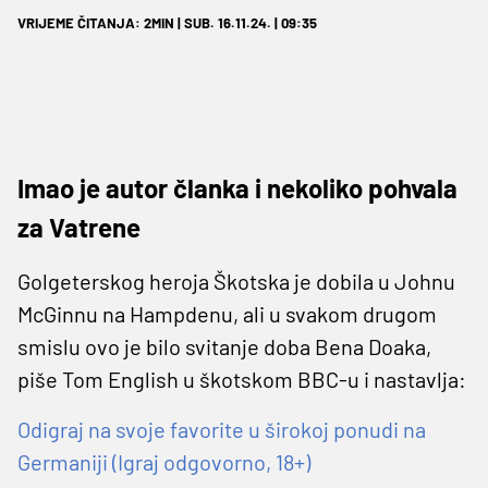
VRIJEME ČITANJA: 2MIN | SUB. 16.11.24. | 09:35
Imao je autor članka i nekoliko pohvala
za Vatrene
Golgeterskog heroja Škotska je dobila u Johnu
McGinnu na Hampdenu, ali u svakom drugom
smislu ovo je bilo svitanje doba Bena Doaka,
piše Tom English u škotskom BBC-u i nastavlja:
Odigraj na svoje favorite u širokoj ponudi na
Germaniji (Igraj odgovorno, 18+)