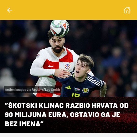
Action Images via Reuters/Lee Smith
”ŠKOTSKI KLINAC RAZBIO HRVATA OD
90 MILIJUNA EURA, OSTAVIO GA JE
BEZ IMENA“