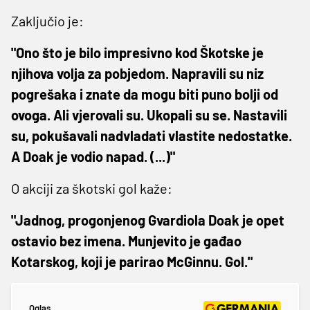
Zaključio je:
"Ono što je bilo impresivno kod Škotske je
njihova volja za pobjedom. Napravili su niz
pogrešaka i znate da mogu biti puno bolji od
ovoga. Ali vjerovali su. Ukopali su se. Nastavili
su, pokušavali nadvladati vlastite nedostatke.
A Doak je vodio napad. (...)"
O akciji za škotski gol kaže:
"Jadnog, progonjenog Gvardiola Doak je opet
ostavio bez imena. Munjevito je gađao
Kotarskog, koji je parirao McGinnu. Gol."
Oglas