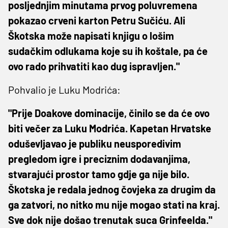
posljednjim minutama prvog poluvremena
pokazao crveni karton Petru Sučiću. Ali
Škotska može napisati knjigu o lošim
sudačkim odlukama koje su ih koštale, pa će
ovo rado prihvatiti kao dug ispravljen."
Pohvalio je Luku Modrića:
"Prije Doakove dominacije, činilo se da će ovo
biti večer za Luku Modrića. Kapetan Hrvatske
oduševljavao je publiku neusporedivim
pregledom igre i preciznim dodavanjima,
stvarajući prostor tamo gdje ga nije bilo.
Škotska je redala jednog čovjeka za drugim da
ga zatvori, no nitko mu nije mogao stati na kraj.
Sve dok nije došao trenutak suca Grinfeelda."