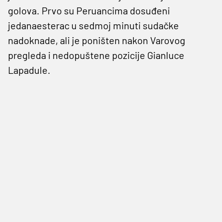
golova. Prvo su Peruancima dosuđeni
jedanaesterac u sedmoj minuti sudačke
nadoknade, ali je poništen nakon Varovog
pregleda i nedopuštene pozicije Gianluce
Lapadule.