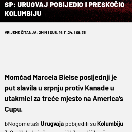
SP: URUGVAJ POBIJEDIO I PRESKOČIO
KOLUMBIJU
VRIJEME ČITANJA: 2MIN | SUB. 16.11.24. | 09:35
Momčad Marcela Bielse posljednji je
put slavila u srpnju protiv Kanade u
utakmici za treće mjesto na America's
Cupu.
bNogometaši
Urugvaja
pobijedili su
Kolumbiju