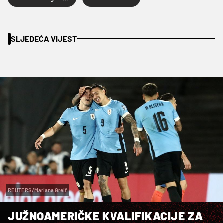
SLJEDEĆA VIJEST
REUTERS/Mariana Greif
JUŽNOAMERIČKE KVALIFIKACIJE ZA