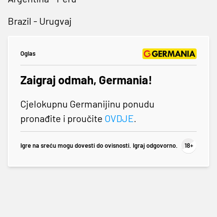
Brazil - Urugvaj
Oglas
Zaigraj odmah, Germania!
Cjelokupnu Germanijinu ponudu
pronađite i proučite
OVDJE
.
Igre na sreću mogu dovesti do ovisnosti. Igraj odgovorno.