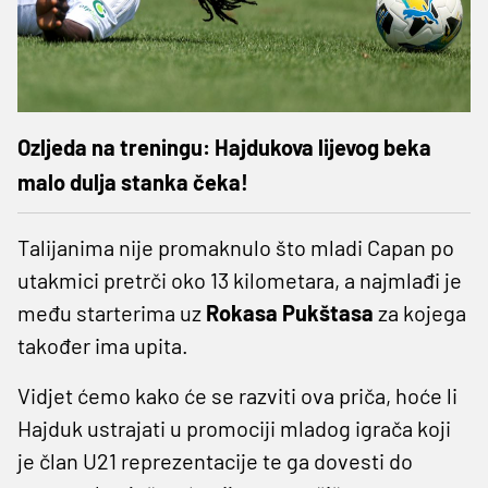
Ozljeda na treningu: Hajdukova lijevog beka
malo dulja stanka čeka!
Talijanima nije promaknulo što mladi Capan po
utakmici pretrči oko 13 kilometara, a najmlađi je
među starterima uz
Rokasa Pukštasa
za kojega
također ima upita.
Vidjet ćemo kako će se razviti ova priča, hoće li
Hajduk ustrajati u promociji mladog igrača koji
je član U21 reprezentacije te ga dovesti do