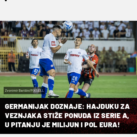
Zvonimir Barišin/PIXSELL
GERMANIJAK DOZNAJE: HAJDUKU ZA
VEZNJAKA STIŽE PONUDA IZ SERIE A,
U PITANJU JE MILIJUN I POL EURA!