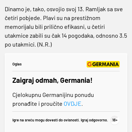
Dinamo je, tako, osvojio svoj 13. Ramljak sa sve
četiri pobjede. Plavi su na prestižnom
memorijalu bili prilično efikasni, u četiri
utakmice zabili su čak 14 pogodaka, odnosno 3.5
po utakmici. (N.R.)
Oglas
Zaigraj odmah, Germania!
Cjelokupnu Germanijinu ponudu
pronađite i proučite
OVDJE
.
Igre na sreću mogu dovesti do ovisnosti. Igraj odgovorno.