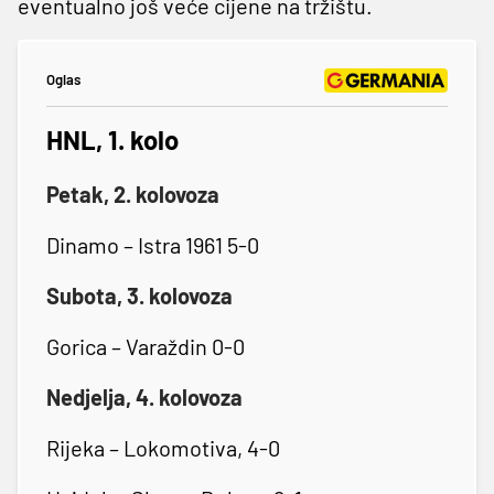
eventualno još veće cijene na tržištu.
Oglas
HNL, 1. kolo
Petak, 2. kolovoza
Dinamo – Istra 1961 5-0
Subota, 3. kolovoza
Gorica – Varaždin 0-0
Nedjelja, 4. kolovoza
Rijeka – Lokomotiva, 4-0