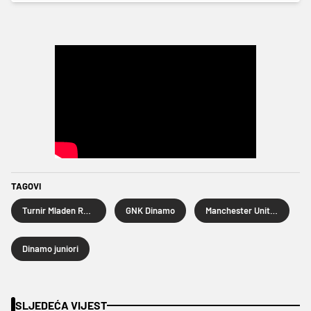
TAGOVI
Turnir Mladen Ramljak
GNK Dinamo
Manchester United
Dinamo juniori
SLJEDEĆA VIJEST