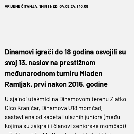
VRIJEME ČITANJA: 1MIN | NED. 04.08.24. | 10:08
Dinamovi igrači do 18 godina osvojili su
svoj 13. naslov na prestižnom
međunarodnom turniru Mladen
Ramljak, prvi nakon 2015. godine
U sjajnoj utakmici na Dinamovom terenu Zlatko
Cico Kranjčar, Dinamova U18 momčad,
sastavljena od kadeta i ulaznih juniora (među
kojima su zaigrali i članovi seniorske momčadi)