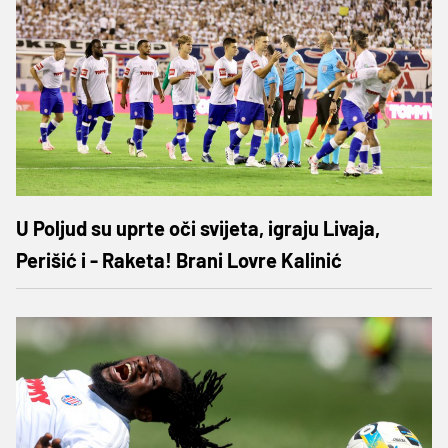
U Poljud su uprte oči svijeta, igraju Livaja,
Perišić i - Raketa! Brani Lovre Kalinić