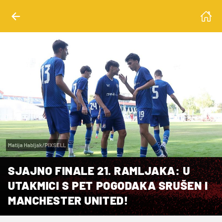
Matija Habljak/PIXSELL
SJAJNO FINALE 21. RAMLJAKA: U
UTAKMICI S PET POGODAKA SRUŠEN I
MANCHESTER UNITED!