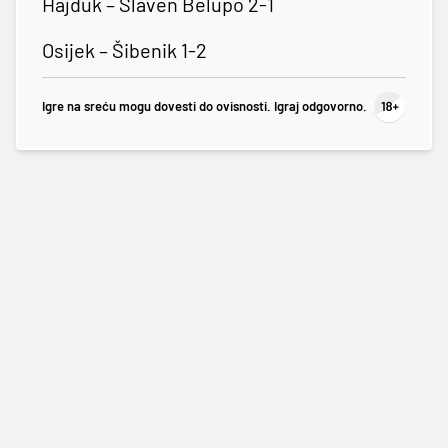
Hajduk – Slaven Belupo 2-1
Osijek – Šibenik 1-2
Igre na sreću mogu dovesti do ovisnosti. Igraj odgovorno.