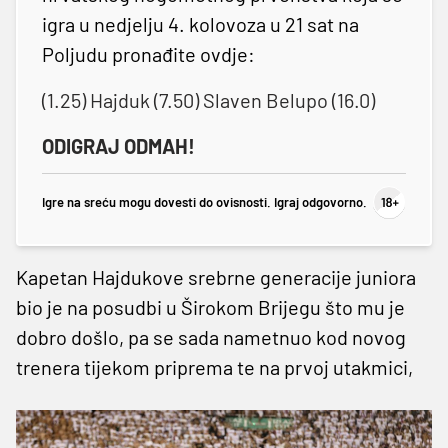
igra u nedjelju 4. kolovoza u 21 sat na
Poljudu pronađite ovdje:
(1.25) Hajduk (7.50) Slaven Belupo (16.0)
ODIGRAJ ODMAH!
Igre na sreću mogu dovesti do ovisnosti. Igraj odgovorno.
Kapetan Hajdukove srebrne generacije juniora
bio je na posudbi u Širokom Brijegu što mu je
dobro došlo, pa se sada nametnuo kod novog
trenera tijekom priprema te na prvoj utakmici,