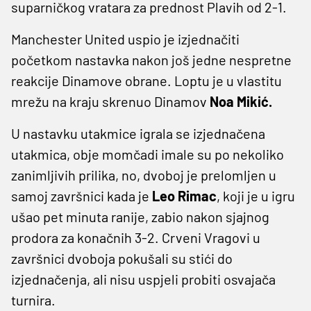
suparničkog vratara za prednost Plavih od 2-1.
Manchester United uspio je izjednačiti
početkom nastavka nakon još jedne nespretne
reakcije Dinamove obrane. Loptu je u vlastitu
mrežu na kraju skrenuo Dinamov
Noa Mikić.
U nastavku utakmice igrala se izjednačena
utakmica, obje momčadi imale su po nekoliko
zanimljivih prilika, no, dvoboj je prelomljen u
samoj završnici kada je
Leo Rimac
, koji je u igru
ušao pet minuta ranije, zabio nakon sjajnog
prodora za konačnih 3-2. Crveni Vragovi u
završnici dvoboja pokušali su stići do
izjednačenja, ali nisu uspjeli probiti osvajača
turnira.