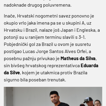
nadoknade drugog poluvremena.
Inače, Hrvatski nogometni savez ponovno je
okupio vrlo jaka imena pa se u skupini A, uz
Hrvatsku i Brazil, nalaze još Japan i Engleska, a
potonji su u ranijem terminu slavili s 3-1.
Pobjednički gol za Brazil u ovom je susretu
postigao Lucas Jorge Santos Alves Orfei, a
posebnu pažnju privukao je
Matheus da Silva
,
sin bivšeg hrvatskog reprezentativca
Eduarda
da Silve
, kojem je utakmica protiv Brazila
sigurno bila poseban trenutak.