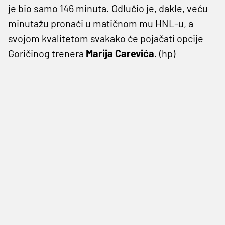
je bio samo 146 minuta. Odlučio je, dakle, veću
minutažu pronaći u matičnom mu HNL-u, a
svojom kvalitetom svakako će pojačati opcije
Goričinog trenera
Marija Carevića
. (hp)