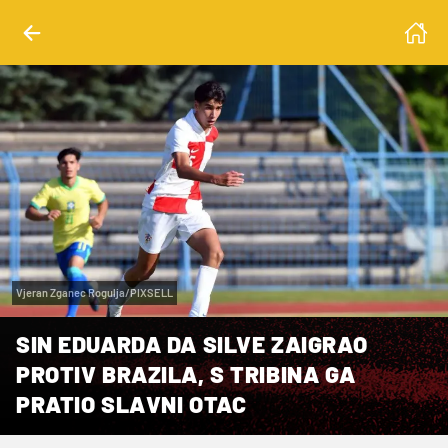
Vjeran Zganec Rogulja/PIXSELL
SIN EDUARDA DA SILVE ZAIGRAO
PROTIV BRAZILA, S TRIBINA GA
PRATIO SLAVNI OTAC