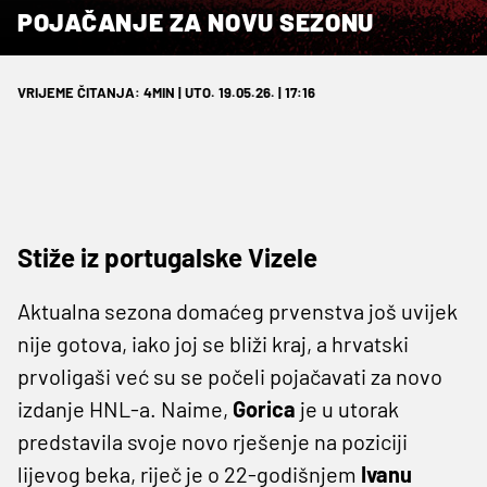
POJAČANJE ZA NOVU SEZONU
VRIJEME ČITANJA: 4MIN | UTO. 19.05.26. | 17:16
Stiže iz portugalske Vizele
Aktualna sezona domaćeg prvenstva još uvijek
nije gotova, iako joj se bliži kraj, a hrvatski
prvoligaši već su se počeli pojačavati za novo
izdanje HNL-a. Naime,
Gorica
je u utorak
predstavila svoje novo rješenje na poziciji
lijevog beka, riječ je o 22-godišnjem
Ivanu