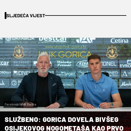
SLJEDEĆA VIJEST
Facebook/HNK Gorica
SLUŽBENO: GORICA DOVELA BIVŠEG
OSIJEKOVOG NOGOMETAŠA KAO PRVO