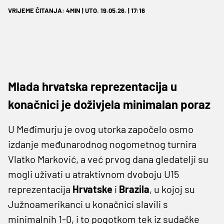
VRIJEME ČITANJA: 4MIN | UTO. 19.05.26. | 17:16
Mlada hrvatska reprezentacija u
konačnici je doživjela minimalan poraz
U Međimurju je ovog utorka započelo osmo
izdanje međunarodnog nogometnog turnira
Vlatko Marković, a već prvog dana gledatelji su
mogli uživati u atraktivnom dvoboju U15
reprezentacija
Hrvatske
i
Brazila
, u kojoj su
Južnoamerikanci u konačnici slavili s
minimalnih 1-0, i to pogotkom tek iz sudačke