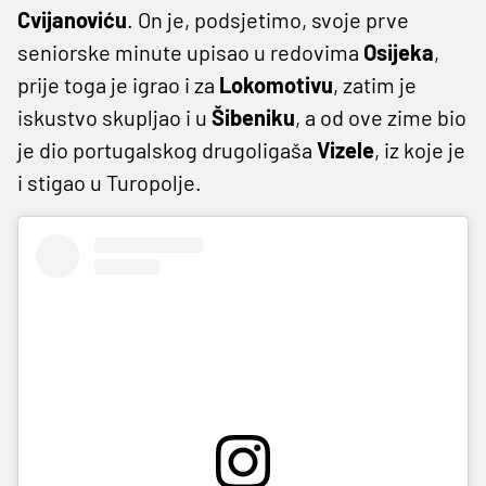
Cvijanoviću
. On je, podsjetimo, svoje prve
seniorske minute upisao u redovima
Osijeka
,
prije toga je igrao i za
Lokomotivu
, zatim je
iskustvo skupljao i u
Šibeniku
, a od ove zime bio
je dio portugalskog drugoligaša
Vizele
, iz koje je
i stigao u Turopolje.