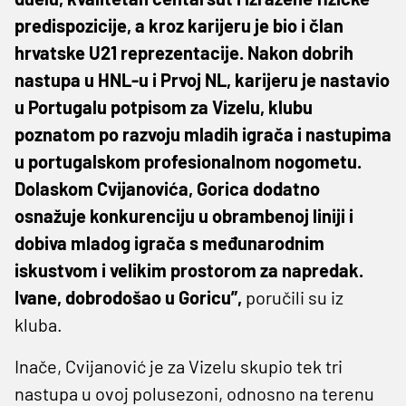
predispozicije, a kroz karijeru je bio i član
hrvatske U21 reprezentacije. Nakon dobrih
nastupa u HNL-u i Prvoj NL, karijeru je nastavio
u Portugalu potpisom za Vizelu, klubu
poznatom po razvoju mladih igrača i nastupima
u portugalskom profesionalnom nogometu.
Dolaskom Cvijanovića, Gorica dodatno
osnažuje konkurenciju u obrambenoj liniji i
dobiva mladog igrača s međunarodnim
iskustvom i velikim prostorom za napredak.
Ivane, dobrodošao u Goricu”,
poručili su iz
kluba.
Inače, Cvijanović je za Vizelu skupio tek tri
nastupa u ovoj polusezoni, odnosno na terenu