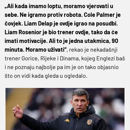
„Ali kada imamo loptu, moramo vjerovati u
sebe. Ne igramo protiv robota. Cole Palmer je
čovjek. Liam Delap je ovdje igrao na posudbi.
Liam Rosenior je bio trener ovdje, tako da će
imati motivacije. Ali to je jedna utakmica, 90
minuta. Moramo uživati“
, rekao je nekadašnji
trener Gorice, Rijeke i Dinama, kojeg Englezi baš
i ne poznaju najbolje pa im je on tako objasnio
što on vidi kada gleda u ogledalo.