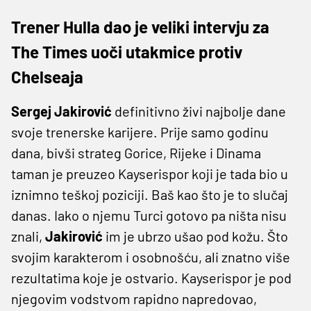
Trener Hulla dao je veliki intervju za
The Times uoči utakmice protiv
Chelseaja
Sergej Jakirović
definitivno živi najbolje dane
svoje trenerske karijere. Prije samo godinu
dana, bivši strateg Gorice, Rijeke i Dinama
taman je preuzeo Kayserispor koji je tada bio u
iznimno teškoj poziciji. Baš kao što je to slučaj
danas. Iako o njemu Turci gotovo pa ništa nisu
znali,
Jakirović
im je ubrzo ušao pod kožu. Što
svojim karakterom i osobnošću, ali znatno više
rezultatima koje je ostvario. Kayserispor je pod
njegovim vodstvom rapidno napredovao,