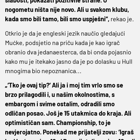
nogometu ništa nije novo. Ali u svakom klubu,
kada smo bili tamo, bili smo uspješni“,
rekao je.
Otkrio je da je engleski jezik naučio gledajući
Mućke, podsjetio na priču kada je kao igrač
obranio dva jedanaesterca, da bi onda pojasnio
kako mu je itekako jasno da je po dolasku u Hull
mnogima bio nepoznanica...
„‘Tko je ovaj tip?‘ Ali ja i moj tim vrlo smo se
brzo prilagodili i, u našim okolnostima, s
embargom i svime ostalim, odradili smo
odličan posao. Još je 15 utakmica do kraja. Ali
optimističan sam. Championship, to je
nevjerojatno. Ponekad me prijatelji zovu: ‘Igraš