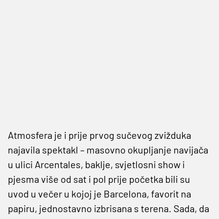
Atmosfera je i prije prvog sučevog zvižduka
najavila spektakl – masovno okupljanje navijača
u ulici Arcentales, baklje, svjetlosni show i
pjesma više od sat i pol prije početka bili su
uvod u večer u kojoj je Barcelona, favorit na
papiru, jednostavno izbrisana s terena. Sada, da