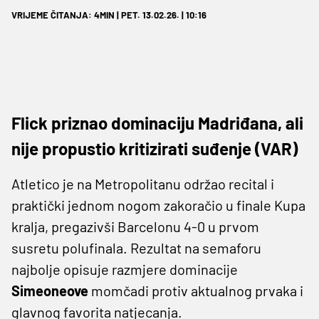
VRIJEME ČITANJA: 4MIN | PET. 13.02.26. | 10:16
Flick priznao dominaciju Madriđana, ali
nije propustio kritizirati suđenje (VAR)
Atletico je na Metropolitanu održao recital i
praktički jednom nogom zakoračio u finale Kupa
kralja, pregazivši Barcelonu 4-0 u prvom
susretu polufinala. Rezultat na semaforu
najbolje opisuje razmjere dominacije
Simeoneove
momčadi protiv aktualnog prvaka i
glavnog favorita natjecanja.