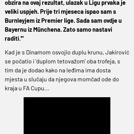
obzira na ovaj rezultat, ulazak u Ligu prvaka je
veliki uspjeh. Prije tri mjeseca ispao sam s
Burnleyjem iz Premier lige. Sada sam ovdje u
Bayernu iz Münchena. Zato samo nastavi
raditi.'"
Kad je s Dinamom osvojio duplu krunu, Jakirović
se počatio i 'duplom tetovažom' oba trofeja, s
tim da je dodao kako na leđima ima dosta
mjesta u slučaju da njegova momčad ode do
kraja u FA Cupu...