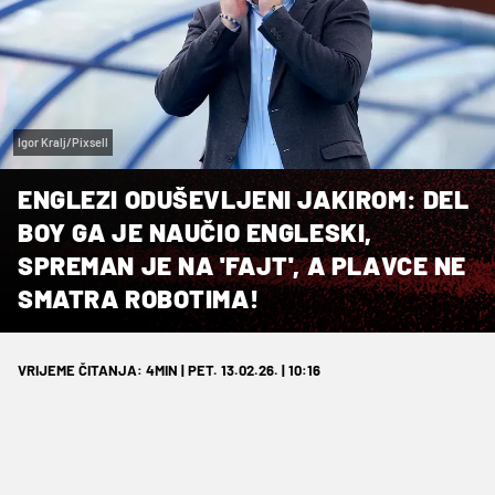
Igor Kralj/Pixsell
ENGLEZI ODUŠEVLJENI JAKIROM: DEL
BOY GA JE NAUČIO ENGLESKI,
SPREMAN JE NA 'FAJT', A PLAVCE NE
SMATRA ROBOTIMA!
VRIJEME ČITANJA: 4MIN | PET. 13.02.26. | 10:16