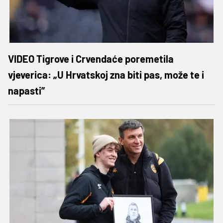
VIDEO Tigrove i Crvendaće poremetila
vjeverica: „U Hrvatskoj zna biti pas, može te i
napasti”