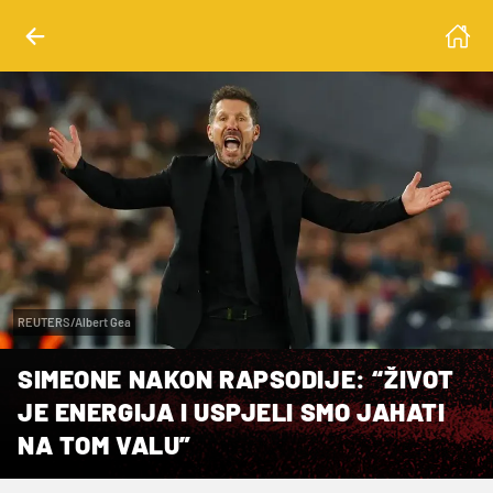
REUTERS/Albert Gea
SIMEONE NAKON RAPSODIJE: “ŽIVOT
JE ENERGIJA I USPJELI SMO JAHATI
NA TOM VALU”