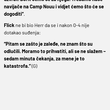
navijače na Camp Nouu i vidjet ćemo što će se
dogoditi“
.
Flick
ne bi bio Herr da se i nakon 0-4 nije
dotakao suđenja:
“Pitam se zašto je zaleđe, ne znam što su
odlučili. Moramo to prihvatiti, ali se ne slažem –
sedam minuta čekanja, za mene je to
katastrofa.“
(G)