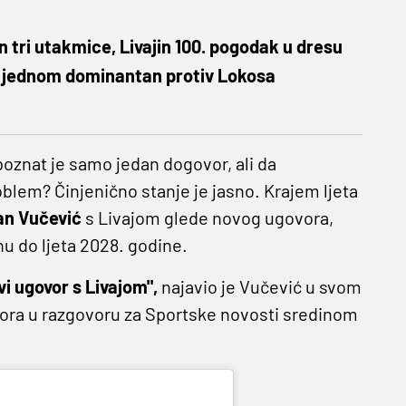
 tri utakmice, Livajin 100. pogodak u dresu
š jednom dominantan protiv Lokosa
 poznat je samo jedan dogovor, ali da
blem? Činjenično stanje je jasno. Krajem ljeta
an Vučević
s Livajom glede novog ugovora,
u do ljeta 2028. godine.
i ugovor s Livajom",
najavio je Vučević u svom
ora u razgovoru za Sportske novosti sredinom