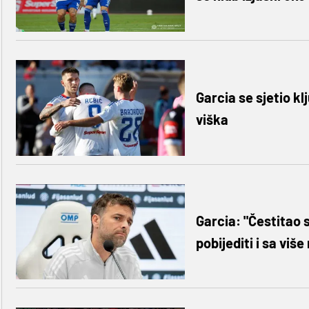
Garcia se sjetio k
viška
Garcia: "Čestitao 
pobijediti i sa više 