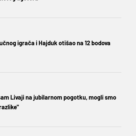
ljučnog igrača i Hajduk otišao na 12 bodova
sam Livaji na jubilarnom pogotku, mogli smo
razlike"