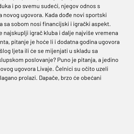
ajduka i po svemu sudeći, njegov odnos s
nja novog ugovora. Kada dođe novi sportski
a sa sobom nosi financijski i igrački aspekt.
 najskuplji igrač kluba i dalje najviše vremena
nta, pitanje je hoće li i dodatna godina ugovora
g ljeta ili će se mijenjati u skladu sa
upskom poslovanje? Puno je pitanja, a jedino
ovog ugovora Livaje. Čelnici su očito uzeli
lagano prolazi. Dapače, brzo će obećani