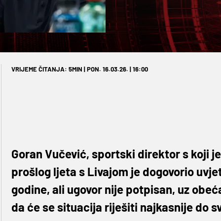
VRIJEME ČITANJA: 5MIN | PON. 16.03.26. | 16:00
Goran Vučević, sportski direktor s koji 
prošlog ljeta s Livajom je dogovorio uvje
godine, ali ugovor nije potpisan, uz obe
da će se situacija riješiti najkasnije do s