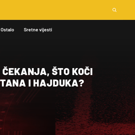
Ostalo
Sretne vijesti
 ČEKANJA, ŠTO KOČI
TANA I HAJDUKA?