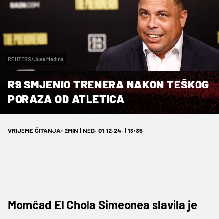
REUTERS/Juan Medina
R9 SMJENIO TRENERA NAKON TEŠKOG
PORAZA OD ATLETICA
VRIJEME ČITANJA: 2MIN | NED. 01.12.24. | 13:35
Momčad El Chola Simeonea slavila je