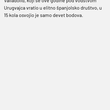
Valladolid, koji se ove godine pod vodstvom
Urugvajca vratio u elitno španjolsko društvo, u
15 kola osvojio je samo devet bodova.