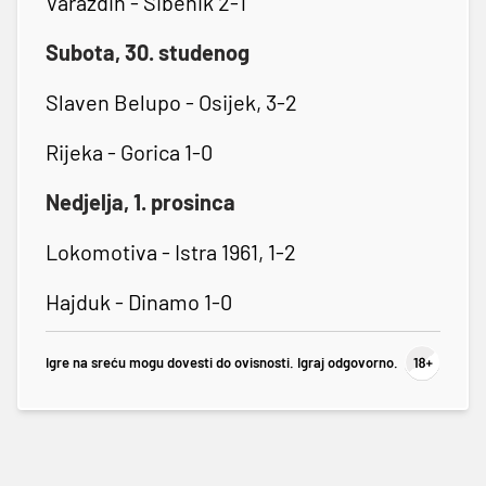
Varaždin - Šibenik 2-1
Subota, 30. studenog
Slaven Belupo - Osijek, 3-2
Rijeka - Gorica 1-0
Nedjelja, 1. prosinca
Lokomotiva - Istra 1961, 1-2
Hajduk - Dinamo 1-0
Igre na sreću mogu dovesti do ovisnosti. Igraj odgovorno.