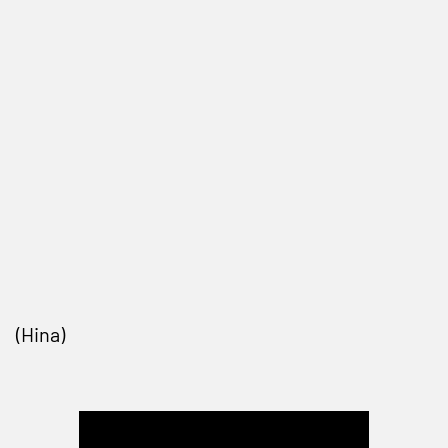
(Hina)