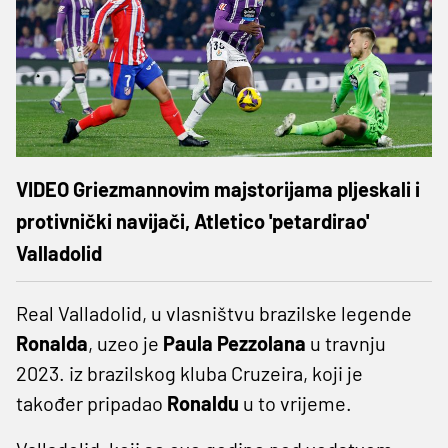
VIDEO Griezmannovim majstorijama pljeskali i
protivnički navijači, Atletico 'petardirao'
Valladolid
Real Valladolid, u vlasništvu brazilske legende
Ronalda
, uzeo je
Paula Pezzolana
u travnju
2023. iz brazilskog kluba Cruzeira, koji je
također pripadao
Ronaldu
u to vrijeme.