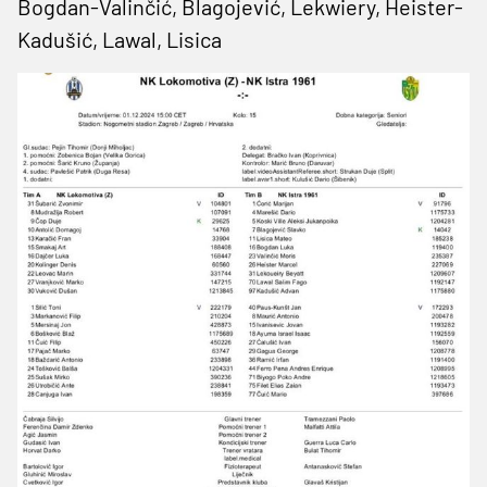
Bogdan-Valinčić, Blagojević, Lekwiery, Heister-
Kadušić, Lawal, Lisica