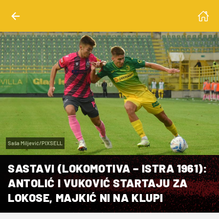
Saša Miljević/PIXSELL
SASTAVI (LOKOMOTIVA – ISTRA 1961):
ANTOLIĆ I VUKOVIĆ STARTAJU ZA
LOKOSE, MAJKIĆ NI NA KLUPI