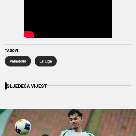
TAGOVI
Valladolid
La Liga
SLJEDEĆA VIJEST