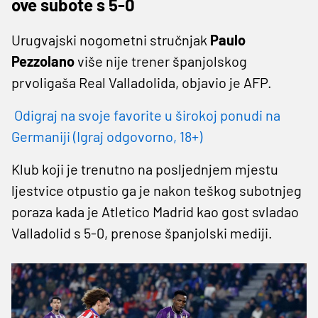
ove subote s 5-0
Urugvajski nogometni stručnjak
Paulo
Pezzolano
više nije trener španjolskog
prvoligaša Real Valladolida, objavio je AFP.
Odigraj na svoje favorite u širokoj ponudi na
Germaniji (Igraj odgovorno, 18+)
Klub koji je trenutno na posljednjem mjestu
ljestvice otpustio ga je nakon teškog subotnjeg
poraza kada je Atletico Madrid kao gost svladao
Valladolid s 5-0, prenose španjolski mediji.