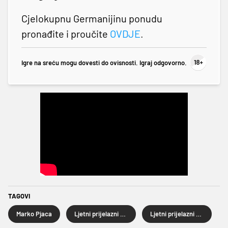
Cjelokupnu Germanijinu ponudu
pronađite i proučite
OVDJE
.
Igre na sreću mogu dovesti do ovisnosti. Igraj odgovorno.
TAGOVI
Marko Pjaca
Ljetni prijelazni rok
Ljetni prijelazni rok 2025.