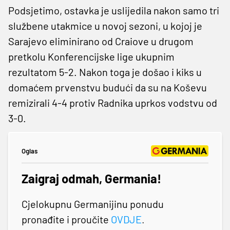
Podsjetimo, ostavka je uslijedila nakon samo tri
službene utakmice u novoj sezoni, u kojoj je
Sarajevo eliminirano od Craiove u drugom
pretkolu Konferencijske lige ukupnim
rezultatom 5-2. Nakon toga je došao i kiks u
domaćem prvenstvu budući da su na Koševu
remizirali 4-4 protiv Radnika uprkos vodstvu od
3-0.
Oglas
Zaigraj odmah, Germania!
Cjelokupnu Germanijinu ponudu
pronađite i proučite
OVDJE
.