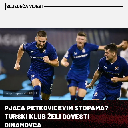
SLJEDEĆA VIJEST
Josip Regovic/PIXSELL
PJACA PETKOVIĆEVIM STOPAMA?
TURSKI KLUB ŽELI DOVESTI
DINAMOVCA