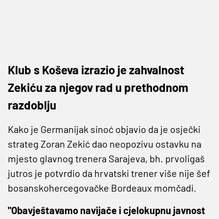
Klub s Koševa izrazio je zahvalnost
Zekiću za njegov rad u prethodnom
razdoblju
Kako je Germanijak sinoć objavio da je osječki
strateg Zoran Zekić dao neopozivu ostavku na
mjesto glavnog trenera Sarajeva, bh. prvoligaš
jutros je potvrdio da hrvatski trener više nije šef
bosanskohercegovačke Bordeaux momčadi.
"Obavještavamo navijače i cjelokupnu javnost