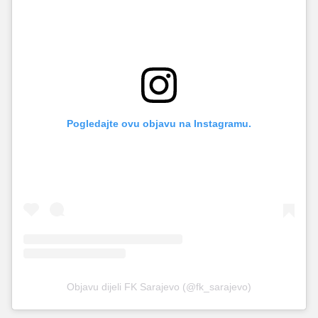
Pogledajte ovu objavu na Instagramu.
Objavu dijeli FK Sarajevo (@fk_sarajevo)