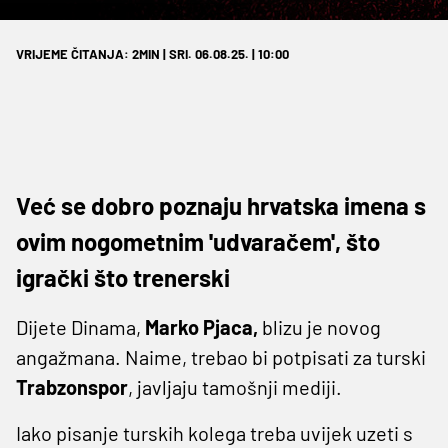
VRIJEME ČITANJA: 2MIN | SRI. 06.08.25. | 10:00
Već se dobro poznaju hrvatska imena s
ovim nogometnim 'udvaračem', što
igrački što trenerski
Dijete Dinama,
Marko Pjaca,
blizu je novog
angažmana. Naime, trebao bi potpisati za turski
Trabzonspor
, javljaju tamošnji mediji.
Iako pisanje turskih kolega treba uvijek uzeti s