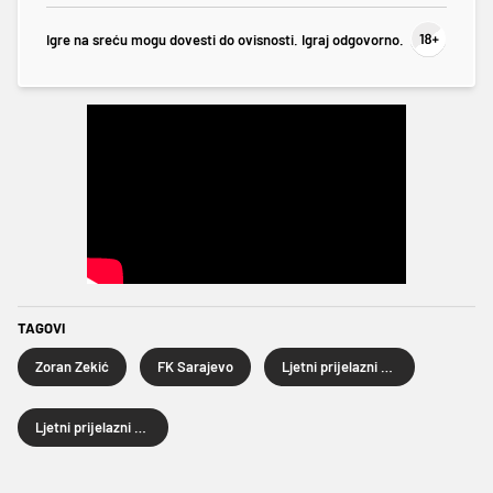
Igre na sreću mogu dovesti do ovisnosti. Igraj odgovorno.
TAGOVI
Zoran Zekić
FK Sarajevo
Ljetni prijelazni rok
Ljetni prijelazni rok 2025.