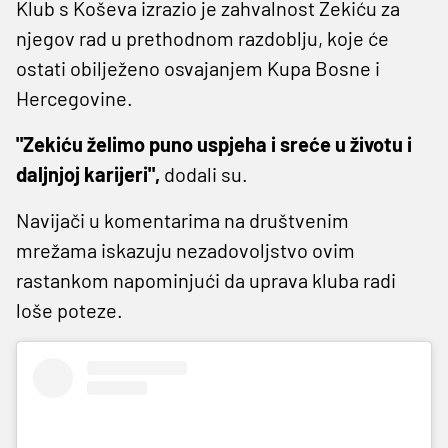
Klub s Koševa izrazio je zahvalnost Zekiću za
njegov rad u prethodnom razdoblju, koje će
ostati obilježeno osvajanjem Kupa Bosne i
Hercegovine.
"Zekiću želimo puno uspjeha i sreće u životu i
daljnjoj karijeri",
dodali su.
Navijači u komentarima na društvenim
mrežama iskazuju nezadovoljstvo ovim
rastankom napominjući da uprava kluba radi
loše poteze.