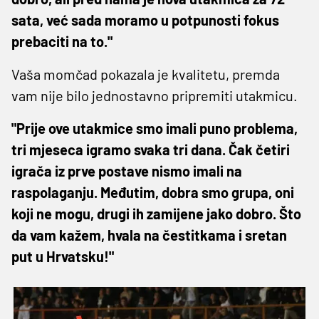
sata, već sada moramo u potpunosti fokus
prebaciti na to."
Vaša momčad pokazala je kvalitetu, premda
vam nije bilo jednostavno pripremiti utakmicu.
"Prije ove utakmice smo imali puno problema,
tri mjeseca igramo svaka tri dana. Čak četiri
igrača iz prve postave nismo imali na
raspolaganju. Međutim, dobra smo grupa, oni
koji ne mogu, drugi ih zamijene jako dobro. Što
da vam kažem, hvala na čestitkama i sretan
put u Hrvatsku!"