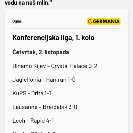
vodu na naš mlin."
Oglas
Konferencijska liga, 1. kolo
Četvrtak, 2. listopada
Dinamo Kijev – Crystal Palace 0-2
Jagiellonia – Hamrun 1-0
KuPS - Drita 1-1
Lausanne – Breidabik 3-0
Lech – Rapid 4-1