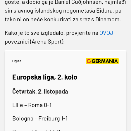
goste, a dobio ga je Daníel Guðjohnsen, najmlađi
sin slavnog islandskog nogometaša Eidura, pa
tako ni on neće konkurirati za sraz s Dinamom.
Kako je to sve izgledalo, provjerite na
OVOJ
poveznici (Arena Sport).
Oglas
Europska liga, 2. kolo
Četvrtak, 2. listopada
Lille – Roma 0-1
Bologna – Freiburg 1-1