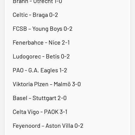
Brann - Utrecht 1-0
Celtic - Braga 0-2
FCSB – Young Boys 0-2
Fenerbahce - Nice 2-1
Ludogorec - Betis 0-2
PAO - G.A. Eagles 1-2
Viktoria Plzen – Malmö 3-0
Basel – Stuttgart 2-0
Celta Vigo - PAOK 3-1
Feyenoord – Aston Villa 0-2