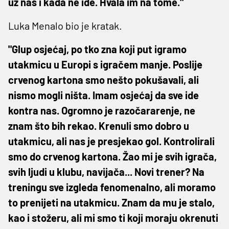
uz nas i kada ne ide. Hvala im na tome."
Luka Menalo bio je kratak.
"Glup osjećaj, po tko zna koji put igramo
utakmicu u Europi s igračem manje. Poslije
crvenog kartona smo nešto pokušavali, ali
nismo mogli ništa. Imam osjećaj da sve ide
kontra nas. Ogromno je razočararenje, ne
znam što bih rekao. Krenuli smo dobro u
utakmicu, ali nas je presjekao gol. Kontrolirali
smo do crvenog kartona. Žao mi je svih igrača,
svih ljudi u klubu, navijača... Novi trener? Na
treningu sve izgleda fenomenalno, ali moramo
to prenijeti na utakmicu. Znam da mu je stalo,
kao i stožeru, ali mi smo ti koji moraju okrenuti