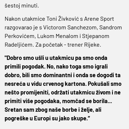
šestoj minuti.
Nakon utakmice Toni Živković s Arene Sport
razgovarao je s Victorom Sanchezom, Sandrom
Perkovićem, Lukom Menalom i Stjepanom
Radeljićem. Za početak - trener Rijeke.
"Dobro smo ušli u utakmicu pa smo onda
primili pogodak. No, nako toga smo igrali
dobro, bili smo dominantni i onda se dogodi ta
nesreća u vidu crvenog kartona. Pokušali smo
nešto promijeniti, održati utakmicu živom i ne
primiti više pogodaka, momčad se borila...
Sretan sam zbog naše borbe i želje, ali
pogreške u Europi su jako skupe.“