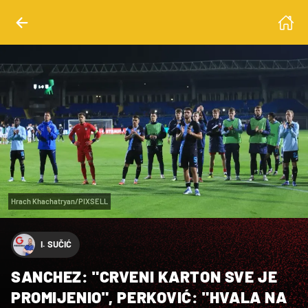
Hrach Khachatryan/PIXSELL
I. SUČIĆ
SANCHEZ: "CRVENI KARTON SVE JE
PROMIJENIO", PERKOVIĆ: "HVALA NA