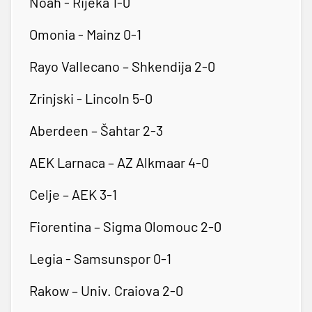
Noah - Rijeka 1-0
Omonia - Mainz 0-1
Rayo Vallecano – Shkendija 2-0
Zrinjski - Lincoln 5-0
Aberdeen – Šahtar 2-3
AEK Larnaca – AZ Alkmaar 4-0
Celje – AEK 3-1
Fiorentina – Sigma Olomouc 2-0
Legia - Samsunspor 0-1
Rakow – Univ. Craiova 2-0