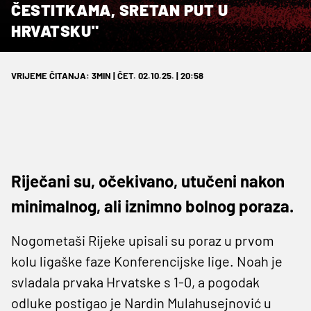
ČESTITKAMA, SRETAN PUT U
HRVATSKU"
VRIJEME ČITANJA: 3MIN | ČET. 02.10.25. | 20:58
Riječani su, očekivano, utučeni nakon
minimalnog, ali iznimno bolnog poraza.
Nogometaši Rijeke upisali su poraz u prvom
kolu ligaške faze Konferencijske lige. Noah je
svladala prvaka Hrvatske s 1-0, a pogodak
odluke postigao je Nardin Mulahusejnović u