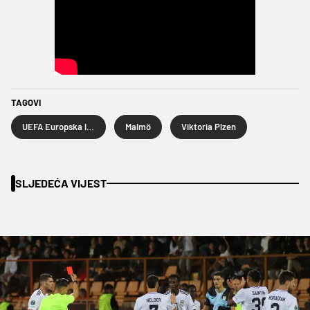
TAGOVI
UEFA Europska liga
Malmö
Viktoria Plzen
SLJEDEĆA VIJEST