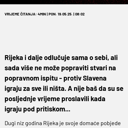
VRIJEME ČITANJA: 4MIN | PON. 19.05.25. | 08:02
Rijeka i dalje odlučuje sama o sebi, ali
sada više ne može popraviti stvari na
popravnom ispitu - protiv Slavena
igraju za sve ili ništa. A nije baš da su se
posljednje vrijeme proslavili kada
igraju pod pritiskom...
Dugi niz godina Rijeka je svoje domaće pobjede