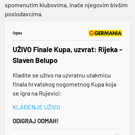
spomenutim klubovima, inače njegovim bivšim
poslodavcima.
Oglas
UŽIVO Finale Kupa, uzvrat: Rijeka -
Slaven Belupo
Kladite se uživo na uzvratnu utakmicu
finala hrvatskog nogometnog Kupa koja
se igra na Rujevici:
KLAĐENJE UŽIVO
ODIGRAJ ODMAH!