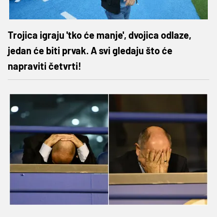
Trojica igraju 'tko će manje', dvojica odlaze,
jedan će biti prvak. A svi gledaju što će
napraviti četvrti!