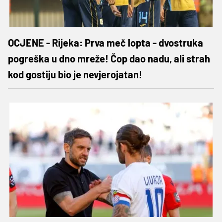
OCJENE - Rijeka: Prva meč lopta - dvostruka
pogreška u dno mreže! Čop dao nadu, ali strah
kod gostiju bio je nevjerojatan!