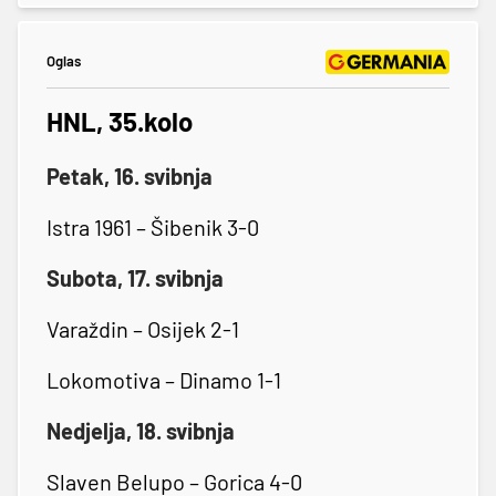
Oglas
HNL, 35.kolo
Petak, 16. svibnja
Istra 1961 – Šibenik 3-0
Subota, 17. svibnja
Varaždin – Osijek 2-1
Lokomotiva – Dinamo 1-1
Nedjelja, 18. svibnja
Slaven Belupo – Gorica 4-0