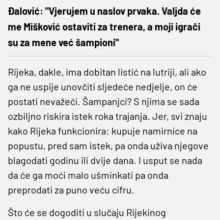
Đalović: "Vjerujem u naslov prvaka. Valjda će
me Mišković ostaviti za trenera, a moji igrači
su za mene već šampioni"
Rijeka, dakle, ima dobitan listić na lutriji, ali ako
ga ne uspije unovčiti sljedeće nedjelje, on će
postati nevažeći. Šampanjci? S njima se sada
ozbiljno riskira istek roka trajanja. Jer, svi znaju
kako Rijeka funkcionira: kupuje namirnice na
popustu, pred sam istek, pa onda uživa njegove
blagodati godinu ili dvije dana. I usput se nada
da će ga moći malo ušminkati pa onda
preprodati za puno veću cifru.
Što će se dogoditi u slučaju Rijekinog