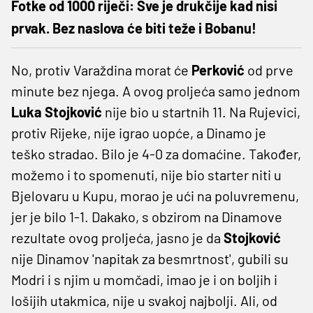
Fotke od 1000 riječi: Sve je drukčije kad nisi
prvak. Bez naslova će biti teže i Bobanu!
No, protiv Varaždina morat će
Perković
od prve
minute bez njega. A ovog proljeća samo jednom
Luka Stojković
nije bio u startnih 11. Na Rujevici,
protiv Rijeke, nije igrao uopće, a Dinamo je
teško stradao. Bilo je 4-0 za domaćine. Također,
možemo i to spomenuti, nije bio starter niti u
Bjelovaru u Kupu, morao je ući na poluvremenu,
jer je bilo 1-1. Dakako, s obzirom na Dinamove
rezultate ovog proljeća, jasno je da
Stojković
nije Dinamov 'napitak za besmrtnost', gubili su
Modri i s njim u momčadi, imao je i on boljih i
lošijih utakmica, nije u svakoj najbolji. Ali, od