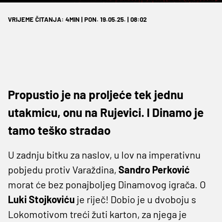
VRIJEME ČITANJA: 4MIN | PON. 19.05.25. | 08:02
Propustio je na proljeće tek jednu
utakmicu, onu na Rujevici. I Dinamo je
tamo teško stradao
U zadnju bitku za naslov, u lov na imperativnu
pobjedu protiv Varaždina,
Sandro Perković
morat će bez ponajboljeg Dinamovog igrača. O
Luki Stojkoviću
je riječ! Dobio je u dvoboju s
Lokomotivom treći žuti karton, za njega je