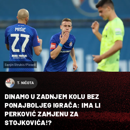
Sanjin Strukić/Pixsell
T. NIČOTA
DINAMO U ZADNJEM KOLU BEZ
PONAJBOLJEG IGRAČA: IMA LI
PERKOVIĆ ZAMJENU ZA
STOJKOVIĆA!?