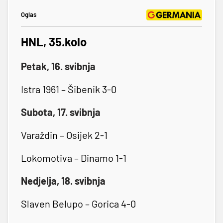
Oglas
HNL, 35.kolo
Petak, 16. svibnja
Istra 1961 – Šibenik 3-0
Subota, 17. svibnja
Varaždin – Osijek 2-1
Lokomotiva – Dinamo 1-1
Nedjelja, 18. svibnja
Slaven Belupo – Gorica 4-0