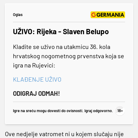
Oglas
UŽIVO: Rijeka - Slaven Belupo
Kladite se uživo na utakmicu 36. kola
hrvatskog nogometnog prvenstva koja se
igra na Rujevici:
KLAĐENJE UŽIVO
ODIGRAJ ODMAH!
Igre na sreću mogu dovesti do ovisnosti. Igraj odgovorno.
Ove nedjelje vatromet ni u kojem slučaju nije