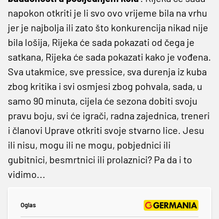
napokon otkriti je li svo ovo vrijeme bila na vrhu
jer je najbolja ili zato što konkurencija nikad nije
bila lošija, Rijeka će sada pokazati od čega je
satkana, Rijeka će sada pokazati kako je vođena.
Sva utakmice, sve pressice, sva durenja iz kuba
zbog kritika i svi osmjesi zbog pohvala, sada, u
samo 90 minuta, cijela će sezona dobiti svoju
pravu boju, svi će igrači, radna zajednica, treneri
i članovi Uprave otkriti svoje stvarno lice. Jesu
ili nisu, mogu ili ne mogu, pobjednici ili
gubitnici, besmrtnici ili prolaznici? Pa da i to
vidimo...
Oglas