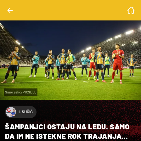
Sime Zelic/PIXSELL
I. SUČIĆ
ŠAMPANJCI OSTAJU NA LEDU. SAMO
DA IM NE ISTEKNE ROK TRAJANJA...