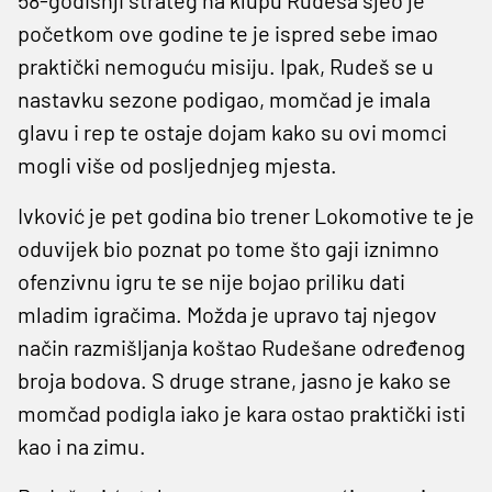
početkom ove godine te je ispred sebe imao
praktički nemoguću misiju. Ipak, Rudeš se u
nastavku sezone podigao, momčad je imala
glavu i rep te ostaje dojam kako su ovi momci
mogli više od posljednjeg mjesta.
Ivković je pet godina bio trener Lokomotive te je
oduvijek bio poznat po tome što gaji iznimno
ofenzivnu igru te se nije bojao priliku dati
mladim igračima. Možda je upravo taj njegov
način razmišljanja koštao Rudešane određenog
broja bodova. S druge strane, jasno je kako se
momčad podigla iako je kara ostao praktički isti
kao i na zimu.