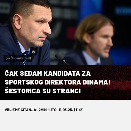
Igor Šoban/Pixsell
ČAK SEDAM KANDIDATA ZA
SPORTSKOG DIREKTORA DINAMA!
ŠESTORICA SU STRANCI
VRIJEME ČITANJA: 2MIN | UTO. 11.03.25. | 11:21