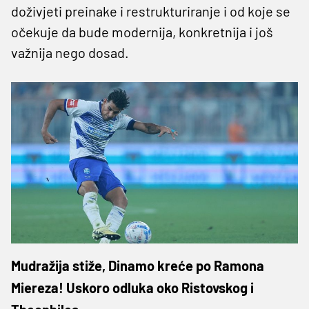
doživjeti preinake i restrukturiranje i od koje se
očekuje da bude modernija, konkretnija i još
važnija nego dosad.
Mudražija stiže, Dinamo kreće po Ramona
Miereza! Uskoro odluka oko Ristovskog i