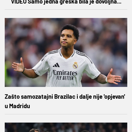
VIDEO Samo jedna greška bila je dovoljna...
Zašto samozatajni Brazilac i dalje nije 'opjevan'
u Madridu