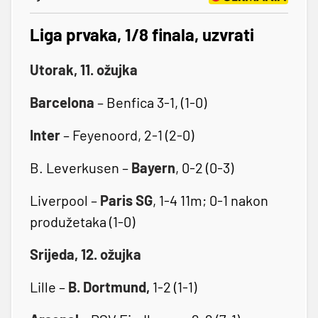
Liga prvaka, 1/8 finala, uzvrati
Utorak, 11. ožujka
Barcelona
– Benfica 3-1, (1-0)
Inter
– Feyenoord, 2-1 (2-0)
B. Leverkusen –
Bayern
, 0-2 (0-3)
Liverpool –
Paris SG
, 1-4 11m; 0-1 nakon
produžetaka (1-0)
Srijeda, 12. ožujka
Lille –
B. Dortmund,
1-2 (1-1)