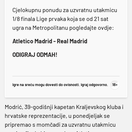
Cjelokupnu ponudu za uzvratnu utakmicu
1/8 finala Lige prvaka koja se od 21 sat
ugra na Metropolitanu pogledajte ovdje:
Atletico Madrid - Real Madrid
ODIGRAJ ODMAH!
Igre na sreću mogu dovesti do ovisnosti. Igraj odgovorno.
Modrić, 39-godišnji kapetan Kraljevskog kluba i
hrvatske reprezentacije, u ponedjeljak se
pripremao s momčadi za uzvratnu utakmicu