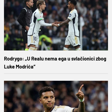
Rodrygo: „U Realu nema ega u svlačionici zbog
Luke Modrića“