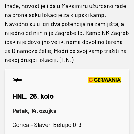
Inače, novost je i da u Maksimiru užurbano rade
na pronalasku lokacije za klupski kamp.
Navodno su u igri dva potencijalna zemljišta, a
nijedno od njih nije Zagrebello. Kamp NK Zagreb
ipak nije dovoljno velik, nema dovoljno terena
za Dinamove želje, Modri će svoj kamp tražiti na
nekoj drugoj lokaciji. (T.N.)
Oglas
HNL, 26. kolo
Petak, 14. ožujka
Gorica – Slaven Belupo 0-3