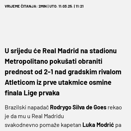
VRIJEME ČITANJA: 2MIN | UTO. 11.03.25. | 11:21
U srijedu će Real Madrid na stadionu
Metropolitano pokušati obraniti
prednost od 2-1 nad gradskim rivalom
Atleticom iz prve utakmice osmine
finala Lige prvaka
Brazilski napadač
Rodrygo Silva de Goes
rekao
je da mu u Real Madridu
svakodnevno pomaže kapetan
Luka Modrić
pa