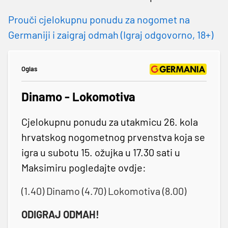
Prouči cjelokupnu ponudu za nogomet na
Germaniji i zaigraj odmah (Igraj odgovorno, 18+)
Oglas
Dinamo - Lokomotiva
Cjelokupnu ponudu za utakmicu 26. kola
hrvatskog nogometnog prvenstva koja se
igra u subotu 15. ožujka u 17.30 sati u
Maksimiru pogledajte ovdje:
(1.40) Dinamo (4.70) Lokomotiva (8.00)
ODIGRAJ ODMAH!