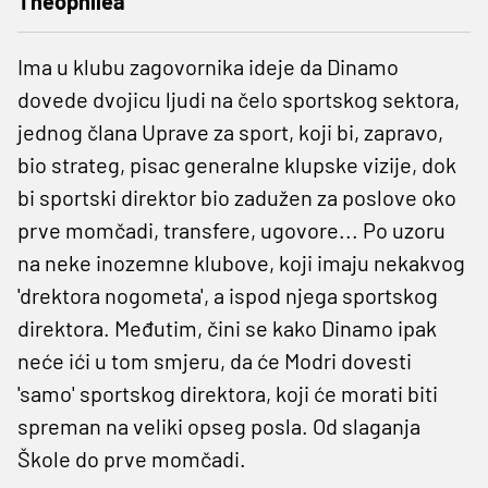
Theophilea
Ima u klubu zagovornika ideje da Dinamo
dovede dvojicu ljudi na čelo sportskog sektora,
jednog člana Uprave za sport, koji bi, zapravo,
bio strateg, pisac generalne klupske vizije, dok
bi sportski direktor bio zadužen za poslove oko
prve momčadi, transfere, ugovore... Po uzoru
na neke inozemne klubove, koji imaju nekakvog
'drektora nogometa', a ispod njega sportskog
direktora. Međutim, čini se kako Dinamo ipak
neće ići u tom smjeru, da će Modri dovesti
'samo' sportskog direktora, koji će morati biti
spreman na veliki opseg posla. Od slaganja
Škole do prve momčadi.