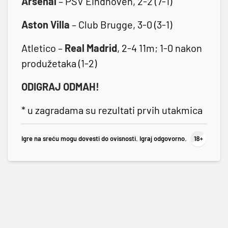
Arsenal
– PSV Eindhoven, 2-2 (7-1)
Aston Villa
– Club Brugge, 3-0 (3-1)
Atletico –
Real Madrid
, 2-4 11m; 1-0 nakon
produžetaka (1-2)
ODIGRAJ ODMAH!
* u zagradama su rezultati prvih utakmica
Igre na sreću mogu dovesti do ovisnosti. Igraj odgovorno.