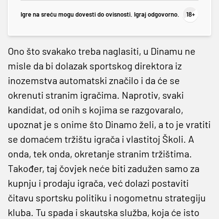
Igre na sreću mogu dovesti do ovisnosti. Igraj odgovorno.
Ono što svakako treba naglasiti, u Dinamu ne
misle da bi dolazak sportskog direktora iz
inozemstva automatski značilo i da će se
okrenuti stranim igračima. Naprotiv, svaki
kandidat, od onih s kojima se razgovaralo,
upoznat je s onime što Dinamo želi, a to je vratiti
se domaćem tržištu igrača i vlastitoj Školi. A
onda, tek onda, okretanje stranim tržištima.
Također, taj čovjek neće biti zadužen samo za
kupnju i prodaju igrača, već dolazi postaviti
čitavu sportsku politiku i nogometnu strategiju
kluba. Tu spada i skautska služba, koja će isto