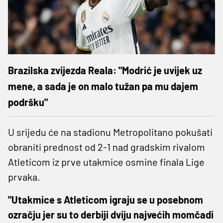
Brazilska zvijezda Reala: "Modrić je uvijek uz
mene, a sada je on malo tužan pa mu dajem
podršku"
U srijedu će na stadionu Metropolitano pokušati
obraniti prednost od 2-1 nad gradskim rivalom
Atleticom iz prve utakmice osmine finala Lige
prvaka.
"Utakmice s Atleticom igraju se u posebnom
ozračju jer su to derbiji dviju najvećih momčadi