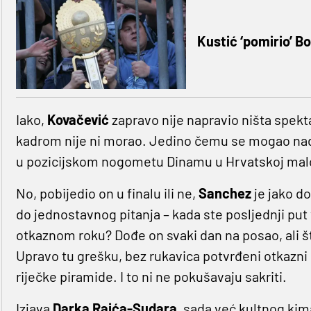
Kustić ‘pomirio’ B
Iako,
Kovačević
zapravo nije napravio ništa spekt
kadrom nije ni morao. Jedino čemu se mogao nada
u pozicijskom nogometu Dinamu u Hrvatskoj malo 
No, pobijedio on u finalu ili ne,
Sanchez
je jako d
do jednostavnog pitanja – kada ste posljednji put 
otkaznom roku? Dođe on svaki dan na posao, ali št
Upravo tu grešku, bez rukavica potvrđeni otkazni r
riječke piramide. I to ni ne pokušavaju sakriti.
Izjava
Darka Raića-Sudara
, sada već kultnog ki