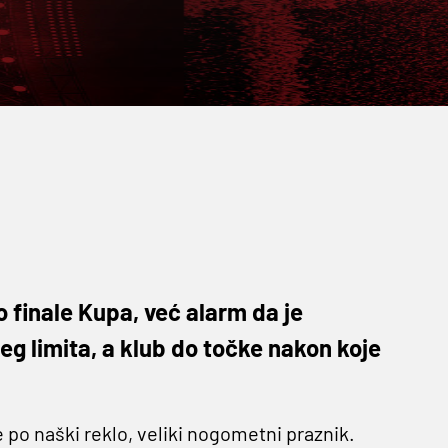
 finale Kupa, već alarm da je
 limita, a klub do točke nakon koje
 po naški reklo, veliki nogometni praznik.