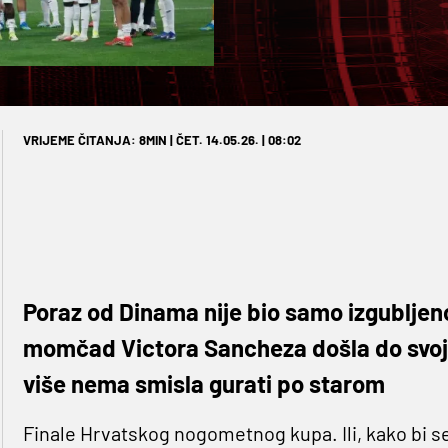
VRIJEME ČITANJA: 8MIN | ČET. 14.05.26. | 08:02
Poraz od Dinama nije bio samo izgubljeno
momčad Victora Sancheza došla do svojeg
više nema smisla gurati po starom
Finale Hrvatskog nogometnog kupa. Ili, kako bi se