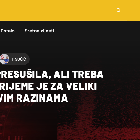
Ostalo
Sretne vijesti
I. SUČIĆ
PRESUŠILA, ALI TREBA
RIJEME JE ZA VELIKI
VIM RAZINAMA