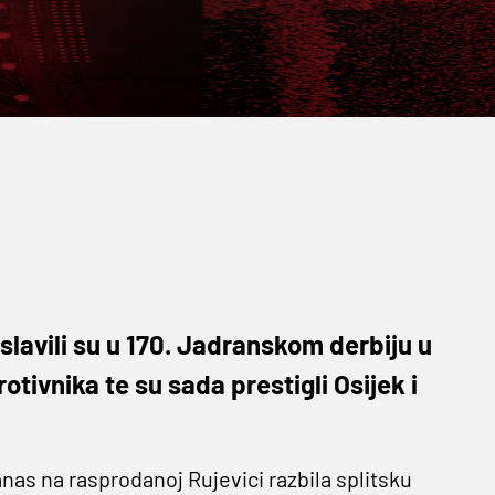
 slavili su u 170. Jadranskom derbiju u
otivnika te su sada prestigli Osijek i
anas na rasprodanoj Rujevici razbila splitsku