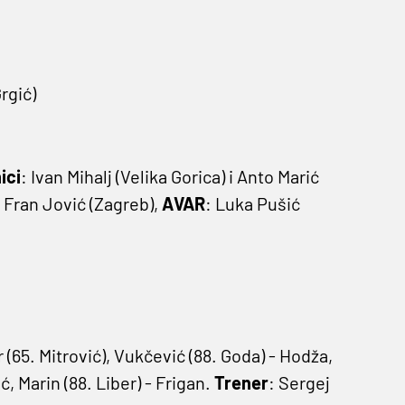
Grgić)
ici
: Ivan Mihalj (Velika Gorica) i Anto Marić
: Fran Jović (Zagreb),
AVAR
: Luka Pušić
r (65. Mitrović), Vukčević (88. Goda) - Hodža,
, Marin (88. Liber) - Frigan.
Trener
: Sergej