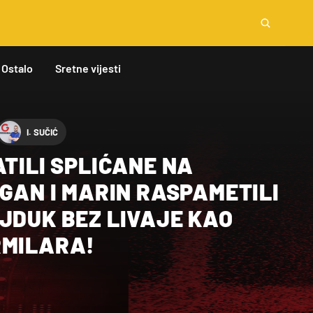
Ostalo
Sretne vijesti
I. SUČIĆ
ATILI SPLIĆANE NA
IGAN I MARIN RASPAMETILI
JDUK BEZ LIVAJE KAO
RMILARA!