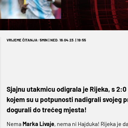
VRIJEME ČITANJA: 5MIN | NED. 16.04.23. | 19:55
Sjajnu utakmicu odigrala je Rijeka, s 2:0
kojem su u potpunosti nadigrali svojeg pr
dogurali do trećeg mjesta!
Nema
Marka Livaje
, nema ni Hajduka! Rijeka je d