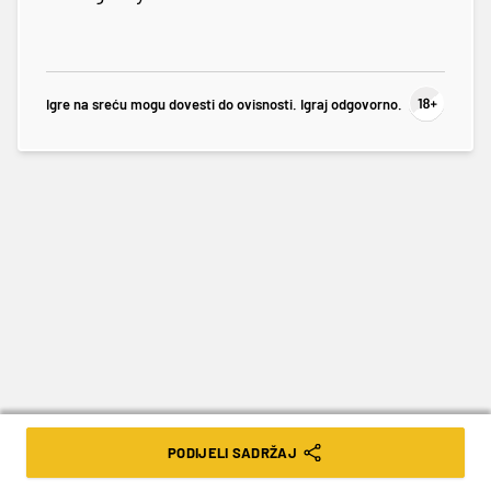
Igre na sreću mogu dovesti do ovisnosti. Igraj odgovorno.
PODIJELI SADRŽAJ