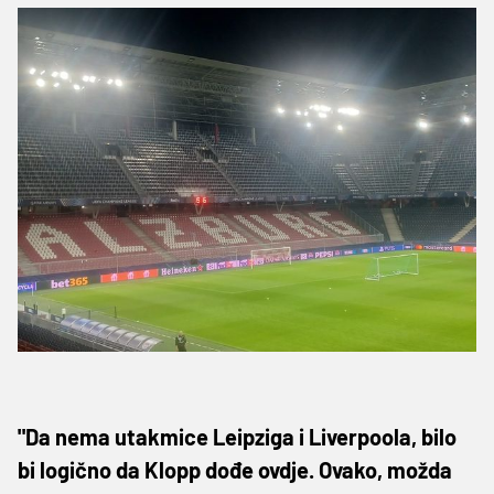
"Da nema utakmice Leipziga i Liverpoola, bilo
bi logično da Klopp dođe ovdje. Ovako, možda