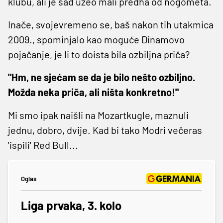
klubu, ali je sad uzeo mali predha od nogometa.
Inače, svojevremeno se, baš nakon tih utakmica
2009., spominjalo kao moguće Dinamovo
pojačanje, je li to doista bila ozbiljna priča?
"Hm, ne sjećam se da je bilo nešto ozbiljno.
Možda neka priča, ali ništa konkretno!"
Mi smo ipak naišli na Mozartkugle, maznuli
jednu, dobro, dvije. Kad bi tako Modri večeras
'ispili' Red Bull...
Oglas
Liga prvaka, 3. kolo