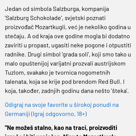
Jedan od simbola Salzburga, kompanija
'Salzburg Schokolade', svjetski poznati
proizvođač Mozartkugli, već je nekoliko godina u
stečaju. A od kraja ove godine mogla bi dodatno
zaviriti u propast, ugasiti neke pogone i otpustiti
radnike. Drugi simbol 'grada soli', koji smo tako u
malo opuštenijoj varijatni prozvali austrijskom
Tuzlom, svakako je tvornica nogometnih
talenata, koja se krije pod brendom Red Bull. I
koja, također, zadnjih godinu dana nešto 'šteka'.
Odigraj na svoje favorite u širokoj ponudi na
Germaniji (Igraj odgovorno, 18+)
"Ne možeš stalno, kao na traci, proizvoditi