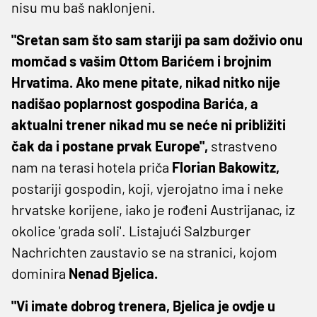
nisu mu baš naklonjeni.
"Sretan sam što sam stariji pa sam doživio onu
momčad s vašim Ottom Barićem i brojnim
Hrvatima. Ako mene pitate, nikad nitko nije
nadišao poplarnost gospodina Barića, a
aktualni trener nikad mu se neće ni približiti
čak da i postane prvak Europe",
strastveno
nam na terasi hotela priča
Florian Bakowitz,
postariji gospodin, koji, vjerojatno ima i neke
hrvatske korijene, iako je rođeni Austrijanac, iz
okolice 'grada soli'. Listajući Salzburger
Nachrichten zaustavio se na stranici, kojom
dominira
Nenad Bjelica.
"Vi imate dobrog trenera, Bjelica je ovdje u