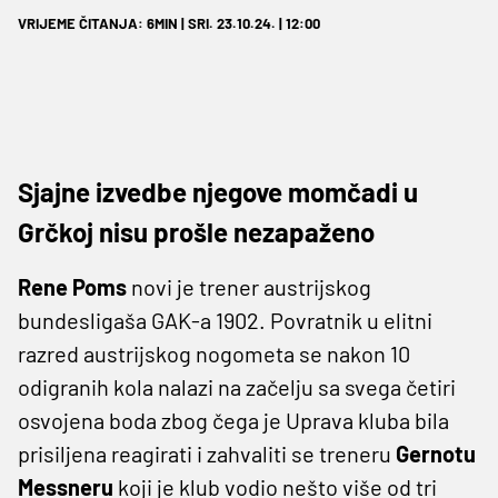
VRIJEME ČITANJA: 6MIN | SRI. 23.10.24. | 12:00
Sjajne izvedbe njegove momčadi u
Grčkoj nisu prošle nezapaženo
Rene Poms
novi je trener austrijskog
bundesligaša GAK-a 1902. Povratnik u elitni
razred austrijskog nogometa se nakon 10
odigranih kola nalazi na začelju sa svega četiri
osvojena boda zbog čega je Uprava kluba bila
prisiljena reagirati i zahvaliti se treneru
Gernotu
Messneru
koji je klub vodio nešto više od tri