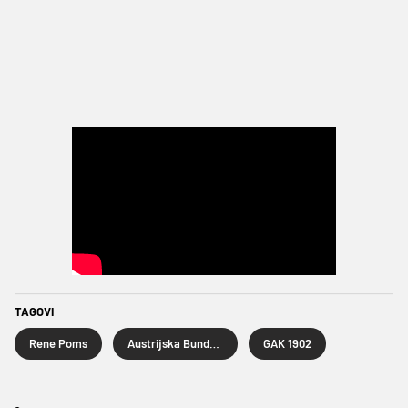
TAGOVI
Rene Poms
Austrijska Bundesliga
GAK 1902