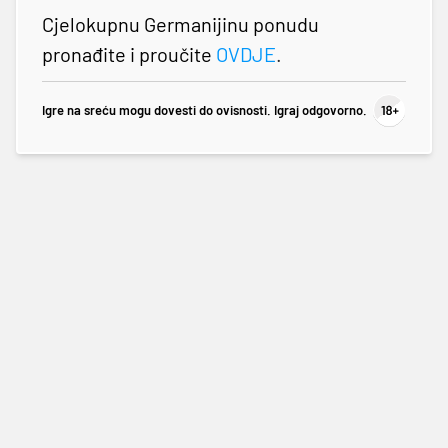
Cjelokupnu Germanijinu ponudu
pronađite i proučite
OVDJE
.
Igre na sreću mogu dovesti do ovisnosti. Igraj odgovorno.